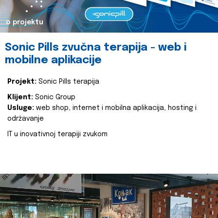
o projektu
Sonic Pills zvučna terapija - web i
mobilne aplikacije
Projekt:
Sonic Pills terapija
Klijent:
Sonic Group
Usluge:
web shop, internet i mobilna aplikacija, hosting i
održavanje
IT u inovativnoj terapiji zvukom