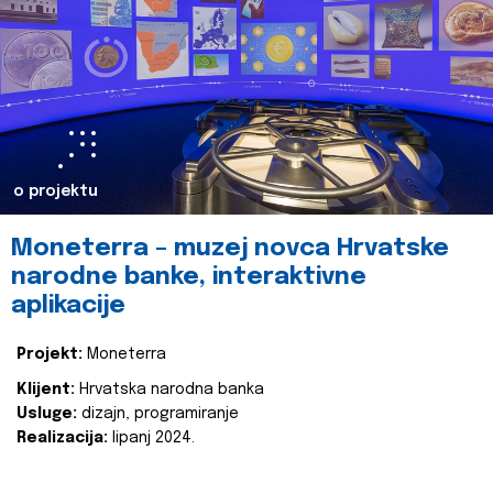
o projektu
Moneterra – muzej novca Hrvatske
narodne banke, interaktivne
aplikacije
Projekt:
Moneterra
Klijent:
Hrvatska narodna banka
Usluge:
dizajn, programiranje
Realizacija:
lipanj 2024.