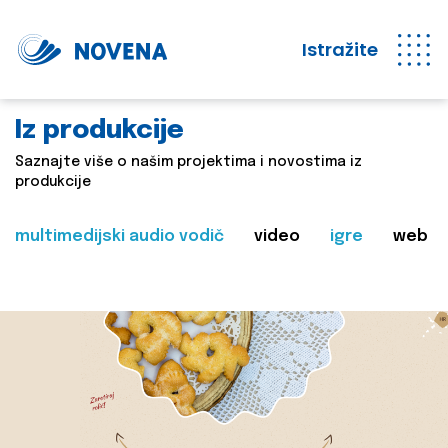
Istražite
Iz produkcije
Saznajte više o našim projektima i novostima iz
produkcije
multimedijski audio vodič
video
igre
web