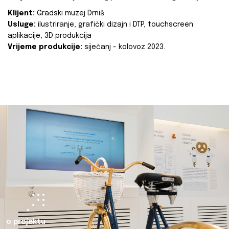
Klijent:
Gradski muzej Drniš
Usluge:
ilustriranje, grafički dizajn i DTP, touchscreen
aplikacije, 3D produkcija
Vrijeme produkcije:
siječanj - kolovoz 2023.
o projektu