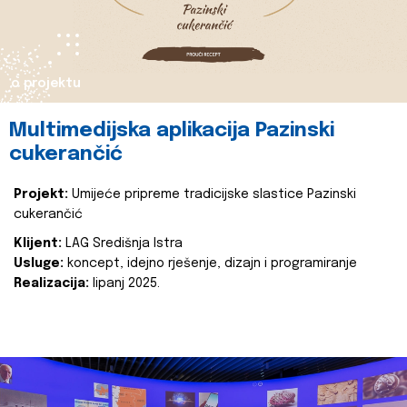
o projektu
Multimedijska aplikacija Pazinski
cukerančić
Projekt:
Umijeće pripreme tradicijske slastice Pazinski
cukerančić
Klijent:
LAG Središnja Istra
Usluge:
koncept, idejno rješenje, dizajn i programiranje
Realizacija:
lipanj 2025.