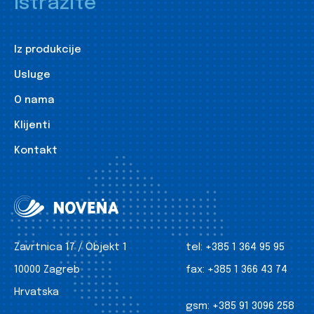
Istražite
Iz produkcije
Usluge
O nama
Klijenti
Kontakt
Zavrtnica 17 / Objekt 1
tel:
+385 1 364 95 95
10000 Zagreb
fax:
+385 1 366 43 74
Hrvatska
gsm:
+385 91 3096 258