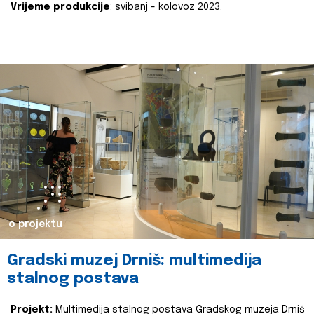
Vrijeme produkcije
: svibanj - kolovoz 2023.
o projektu
Gradski muzej Drniš: multimedija
stalnog postava
Projekt:
Multimedija stalnog postava Gradskog muzeja Drniš