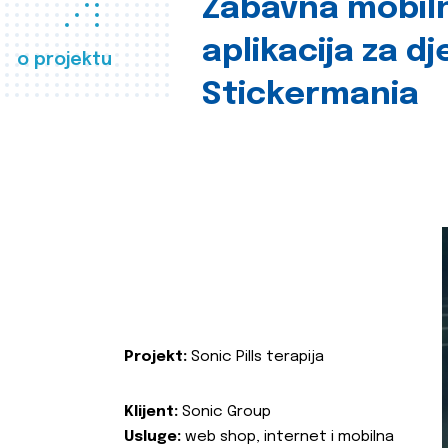
Zabavna mobil
aplikacija za d
o projektu
Stickermania
Projekt:
Sonic Pills terapija
Klijent:
Sonic Group
Usluge:
web shop, internet i mobilna