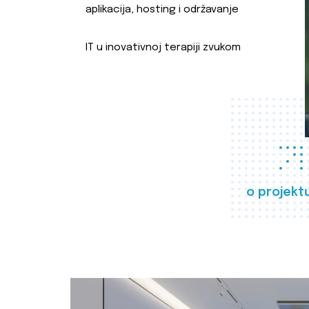
aplikacija, hosting i održavanje
IT u inovativnoj terapiji zvukom
o projekt