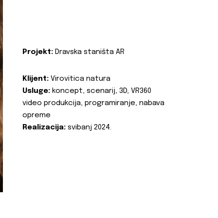
Projekt:
Dravska staništa AR
Klijent:
Virovitica natura
Usluge:
koncept, scenarij, 3D, VR360
video produkcija, programiranje, nabava
opreme
Realizacija:
svibanj 2024.