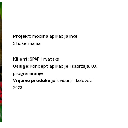
Projekt:
mobilna aplikacija Inke
Stickermania
Klijent:
SPAR Hrvatska
Usluge
: koncept aplikacije i sadržaja, UX,
programiranje
Vrijeme produkcije
: svibanj - kolovoz
2023.