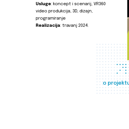
Usluge
: koncept i scenarij, VR360
video produkcija, 3D, dizajn,
programiranje
Realizacija
: travanj 2024.
o projekt