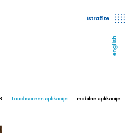
Istražite
english
R
touchscreen aplikacije
mobilne aplikacije