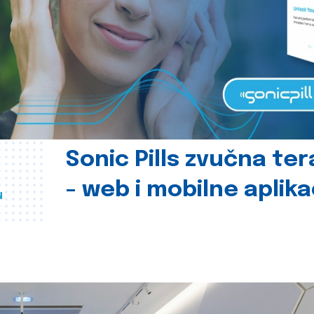
Sonic Pills zvučna ter
- web i mobilne aplika
u