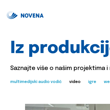
Iz produkci
Saznajte više o našim projektima i
multimedijski audio vodič
video
igre
we