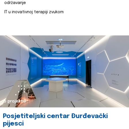
održavanje
IT u inovativnoj terapiji zvukom
o projektu
Posjetiteljski centar Đurđevački
pijesci