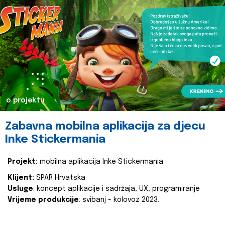
o projektu
Zabavna mobilna aplikacija za djecu
Inke Stickermania
Projekt:
mobilna aplikacija Inke Stickermania
Klijent:
SPAR Hrvatska
Usluge
: koncept aplikacije i sadržaja, UX, programiranje
Vrijeme produkcije
: svibanj - kolovoz 2023.