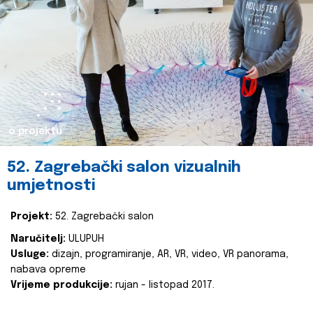
o projektu
52. Zagrebački salon vizualnih
umjetnosti
Projekt:
52. Zagrebački salon
Naručitelj:
ULUPUH
Usluge:
dizajn, programiranje, AR, VR, video, VR panorama,
nabava opreme
Vrijeme produkcije:
rujan - listopad 2017.