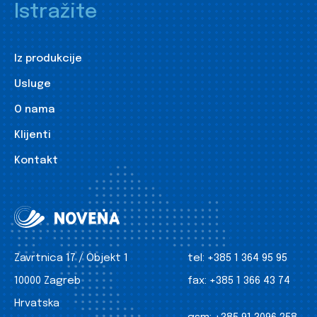
Istražite
Iz produkcije
Usluge
O nama
Klijenti
Kontakt
Zavrtnica 17 / Objekt 1
tel:
+385 1 364 95 95
10000 Zagreb
fax:
+385 1 366 43 74
Hrvatska