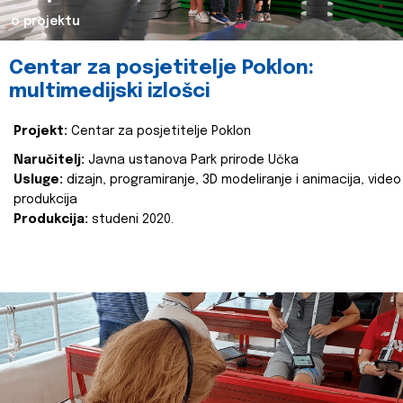
o projektu
Centar za posjetitelje Poklon:
multimedijski izlošci
Projekt:
Centar za posjetitelje Poklon
Naručitelj:
Javna ustanova Park prirode Učka
Usluge:
dizajn, programiranje, 3D modeliranje i animacija, video
produkcija
Produkcija:
studeni 2020.