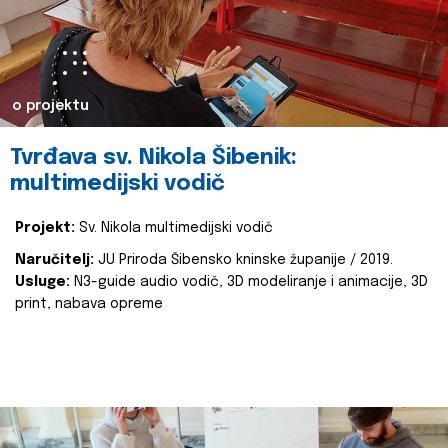
o projektu
Tvrđava sv. Nikola Šibenik:
multimedijski vodič
Projekt:
Sv. Nikola multimedijski vodič
Naručitelj:
JU Priroda Šibensko kninske županije / 2019.
Usluge:
N3-guide audio vodič, 3D modeliranje i animacije, 3D
print, nabava opreme