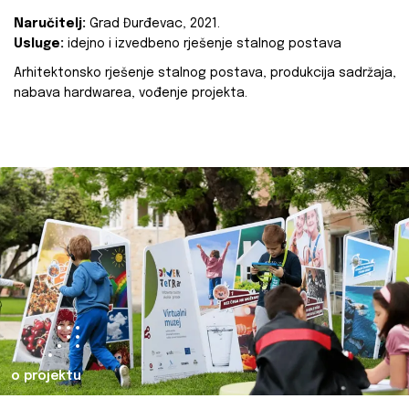
Naručitelj:
Grad Đurđevac, 2021.
Usluge:
idejno i izvedbeno rješenje stalnog postava
Arhitektonsko rješenje stalnog postava, produkcija sadržaja,
nabava hardwarea, vođenje projekta.
o projektu