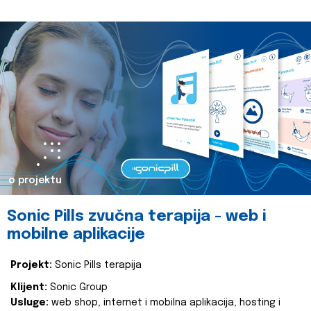
o projektu
Sonic Pills zvučna terapija - web i
mobilne aplikacije
Projekt:
Sonic Pills terapija
Klijent:
Sonic Group
Usluge:
web shop, internet i mobilna aplikacija, hosting i