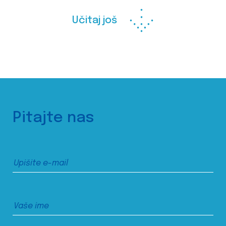
Učitaj još
Pitajte nas