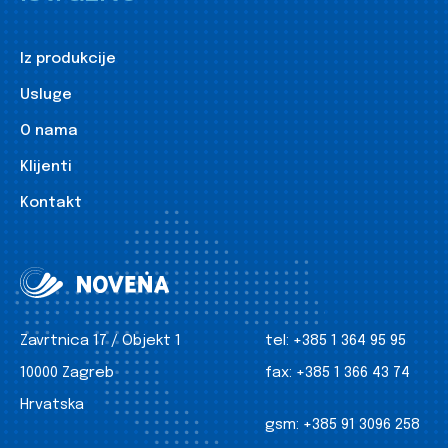
Iz produkcije
Usluge
O nama
Klijenti
Kontakt
Zavrtnica 17 / Objekt 1
tel:
+385 1 364 95 95
10000 Zagreb
fax:
+385 1 366 43 74
Hrvatska
gsm:
+385 91 3096 258