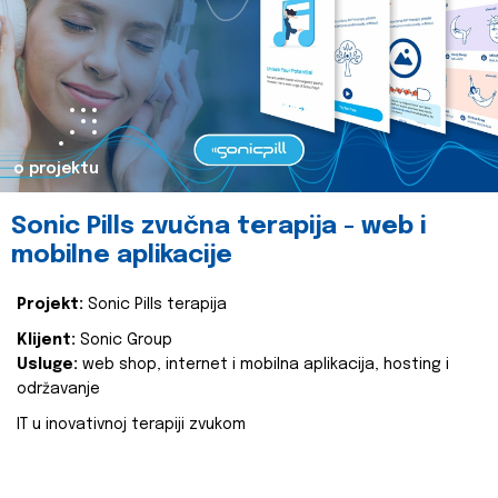
o projektu
Sonic Pills zvučna terapija - web i
mobilne aplikacije
Projekt:
Sonic Pills terapija
Klijent:
Sonic Group
Usluge:
web shop, internet i mobilna aplikacija, hosting i
održavanje
IT u inovativnoj terapiji zvukom