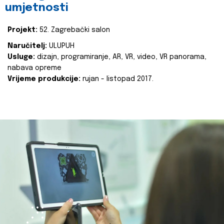
umjetnosti
Projekt:
52. Zagrebački salon
Naručitelj:
ULUPUH
Usluge:
dizajn, programiranje, AR, VR, video, VR panorama,
nabava opreme
Vrijeme produkcije:
rujan - listopad 2017.