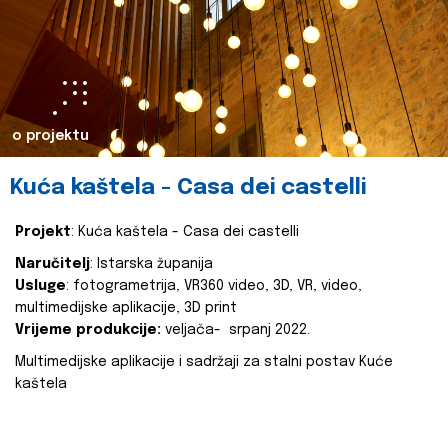
o projektu
Kuća kaštela - Casa dei castelli
Projekt
: Kuća kaštela - Casa dei castelli
Naručitelj
: Istarska županija
Usluge
: fotogrametrija, VR360 video, 3D, VR, video,
multimedijske aplikacije, 3D print
Vrijeme produkcije:
veljača- srpanj 2022.
Multimedijske aplikacije i sadržaji za stalni postav Kuće
kaštela