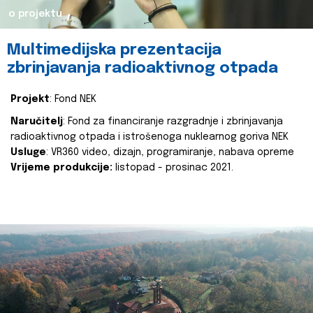
o projektu
Multimedijska prezentacija
zbrinjavanja radioaktivnog otpada
Projekt
: Fond NEK
Naručitelj
: Fond za financiranje razgradnje i zbrinjavanja
radioaktivnog otpada i istrošenoga nuklearnog goriva NEK
Usluge
: VR360 video, dizajn, programiranje, nabava opreme
Vrijeme produkcije:
listopad - prosinac 2021.