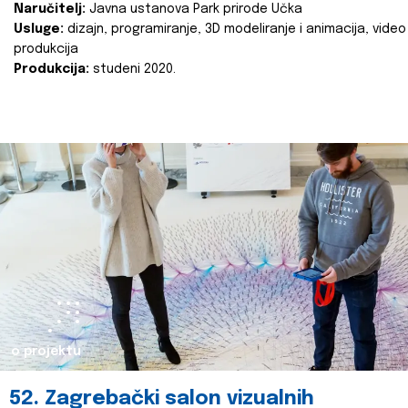
Naručitelj:
Javna ustanova Park prirode Učka
Usluge:
dizajn, programiranje, 3D modeliranje i animacija, video
produkcija
Produkcija:
studeni 2020.
o projektu
52. Zagrebački salon vizualnih