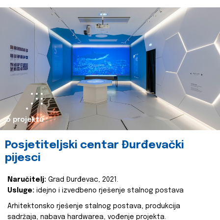
o projektu
Posjetiteljski centar Đurđevački
pijesci
Naručitelj:
Grad Đurđevac, 2021.
Usluge:
idejno i izvedbeno rješenje stalnog postava
Arhitektonsko rješenje stalnog postava, produkcija
sadržaja, nabava hardwarea, vođenje projekta.