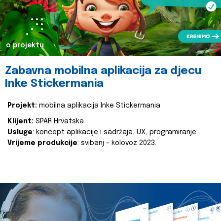
o projektu
Zabavna mobilna aplikacija za djecu
Inke Stickermania
Projekt:
mobilna aplikacija Inke Stickermania
Klijent:
SPAR Hrvatska
Usluge
: koncept aplikacije i sadržaja, UX, programiranje
Vrijeme produkcije
: svibanj - kolovoz 2023.