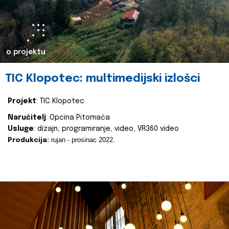
o projektu
TIC Klopotec: multimedijski izlošci
Projekt
: TIC Klopotec
Naručitelj
: Općina Pitomača
Usluge
: dizajn, programiranje, video, VR360 video
rujan - prosinac 2022.
Produkcija: