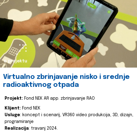
o projektu
Virtualno zbrinjavanje nisko i srednje
radioaktivnog otpada
Projekt:
Fond NEK AR app. zbrinjavanje RAO
Klijent:
Fond NEK
Usluge
: koncept i scenarij, VR360 video produkcija, 3D, dizajn,
programiranje
Realizacija
: travanj 2024.