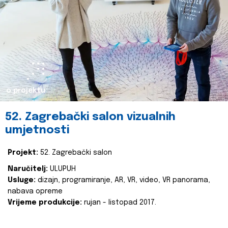
o projektu
52. Zagrebački salon vizualnih
umjetnosti
Projekt:
52. Zagrebački salon
Naručitelj:
ULUPUH
Usluge:
dizajn, programiranje, AR, VR, video, VR panorama,
nabava opreme
Vrijeme produkcije:
rujan - listopad 2017.