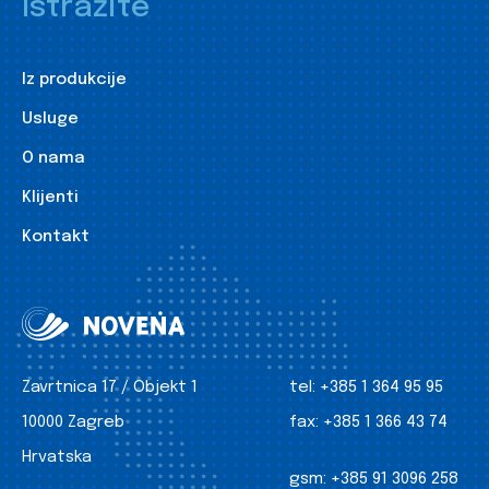
Istražite
Iz produkcije
Usluge
O nama
Klijenti
Kontakt
Zavrtnica 17 / Objekt 1
tel:
+385 1 364 95 95
10000 Zagreb
fax:
+385 1 366 43 74
Hrvatska
gsm:
+385 91 3096 258