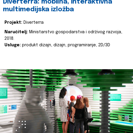
Diverterra: mobilna, interaktivna
multimedijska izložba
Projekt:
Diverterra
Naručitelj:
Ministarstvo gospodarstva i održivog razvoja,
2018.
Usluge:
produkt dizajn, dizajn, programiranje, 2D/3D