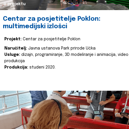
o projektu
Centar za posjetitelje Poklon:
multimedijski izlošci
Projekt:
Centar za posjetitelje Poklon
Naručitelj:
Javna ustanova Park prirode Učka
Usluge:
dizajn, programiranje, 3D modeliranje i animacija, video
produkcija
Produkcija:
studeni 2020.