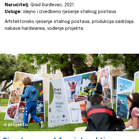
Naručitelj:
Grad Đurđevac, 2021.
Usluge:
idejno i izvedbeno rješenje stalnog postava
Arhitektonsko rješenje stalnog postava, produkcija sadržaja,
nabava hardwarea, vođenje projekta.
o projektu