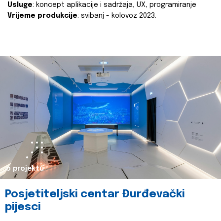
Usluge
: koncept aplikacije i sadržaja, UX, programiranje
Vrijeme produkcije
: svibanj - kolovoz 2023.
o projektu
Posjetiteljski centar Đurđevački
pijesci