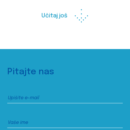
Učitaj još
Pitajte nas