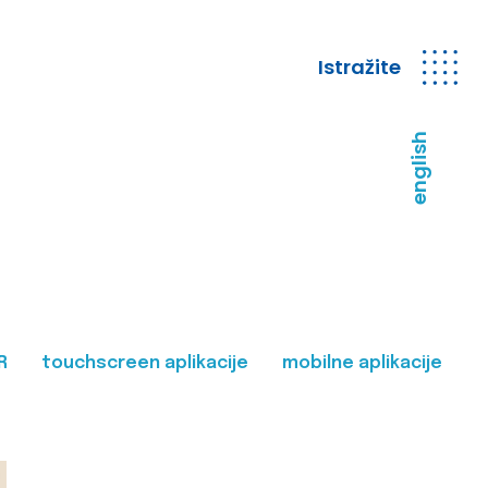
Istražite
english
R
touchscreen aplikacije
mobilne aplikacije