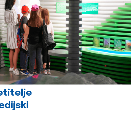
titelje
dijski