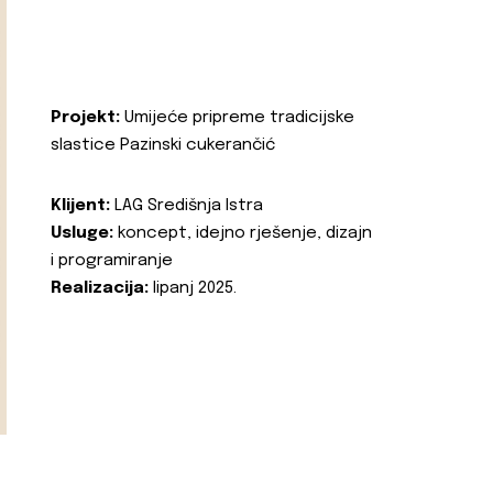
Projekt:
Umijeće pripreme tradicijske
slastice Pazinski cukerančić
Klijent:
LAG Središnja Istra
Usluge:
koncept, idejno rješenje, dizajn
i programiranje
Realizacija:
lipanj 2025.