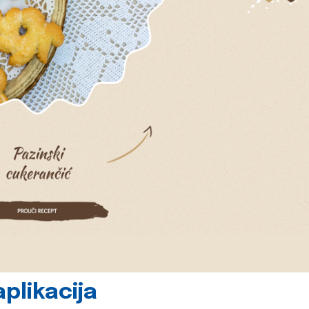
plikacija