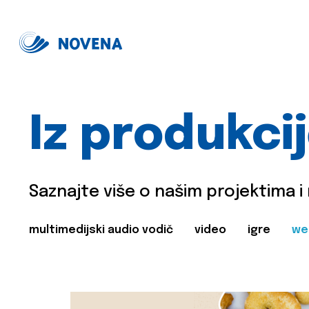
Iz produkci
Saznajte više o našim projektima i
multimedijski audio vodič
video
igre
we