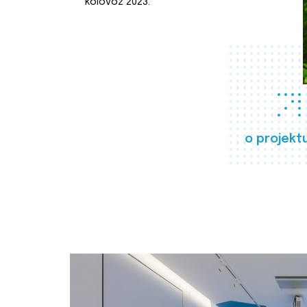
kolovoz 2023.
o projekt