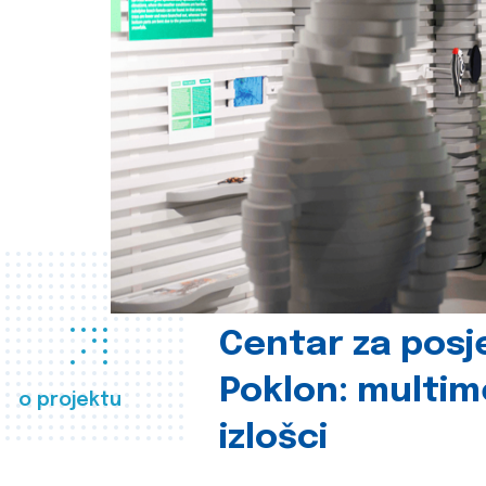
Centar za posje
Poklon: multime
o projektu
izlošci