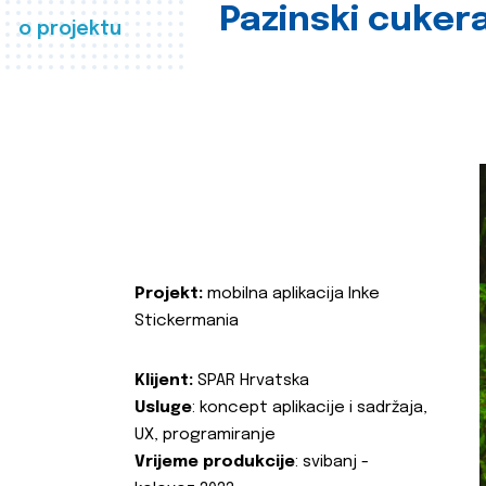
Pazinski cuker
o projektu
Projekt:
mobilna aplikacija Inke
Stickermania
Klijent:
SPAR Hrvatska
Usluge
: koncept aplikacije i sadržaja,
UX, programiranje
Vrijeme produkcije
: svibanj -