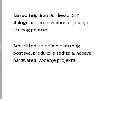
Naručitelj:
Grad Đurđevac, 2021.
Usluge:
idejno i izvedbeno rješenje
stalnog postava
Arhitektonsko rješenje stalnog
postava, produkcija sadržaja, nabava
hardwarea, vođenje projekta.