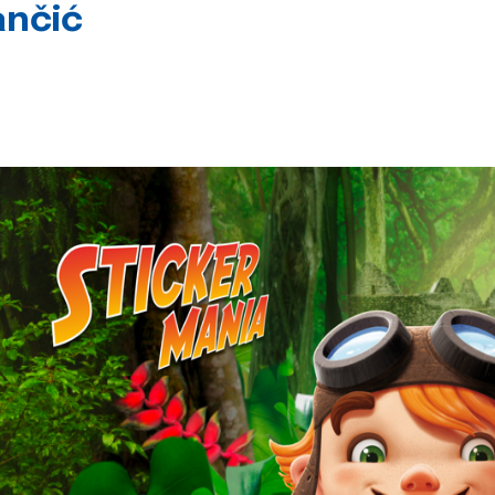
ančić