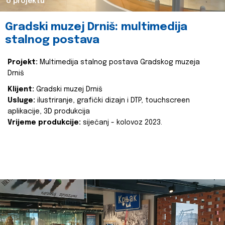
o projektu
Gradski muzej Drniš: multimedija
stalnog postava
Projekt:
Multimedija stalnog postava Gradskog muzeja
Drniš
Klijent:
Gradski muzej Drniš
Usluge:
ilustriranje, grafički dizajn i DTP, touchscreen
aplikacije, 3D produkcija
Vrijeme produkcije:
siječanj - kolovoz 2023.