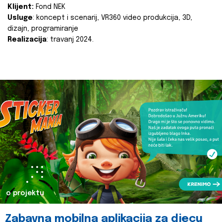
Klijent:
Fond NEK
Usluge
: koncept i scenarij, VR360 video produkcija, 3D,
dizajn, programiranje
Realizacija
: travanj 2024.
o projektu
Zabavna mobilna aplikacija za djecu