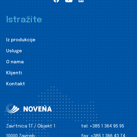
Istražite
Iz produkcije
Usluge
O nama
Klijenti
Kontakt
Zavrtnica 17 / Objekt 1
tel:
+385 1 364 95 95
10000 Zagreb
fax:
+385 1 366 43 74