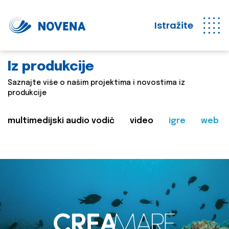
Istražite
Iz produkcije
Saznajte više o našim projektima i novostima iz
produkcije
multimedijski audio vodič
video
igre
web