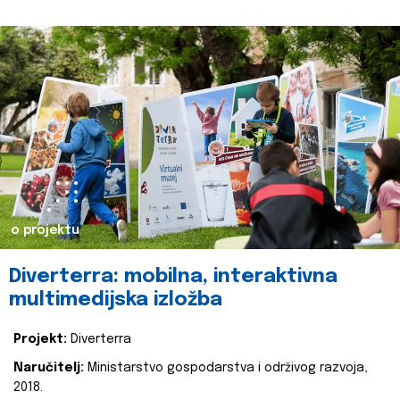
o projektu
Diverterra: mobilna, interaktivna
multimedijska izložba
Projekt:
Diverterra
Naručitelj:
Ministarstvo gospodarstva i održivog razvoja,
2018.