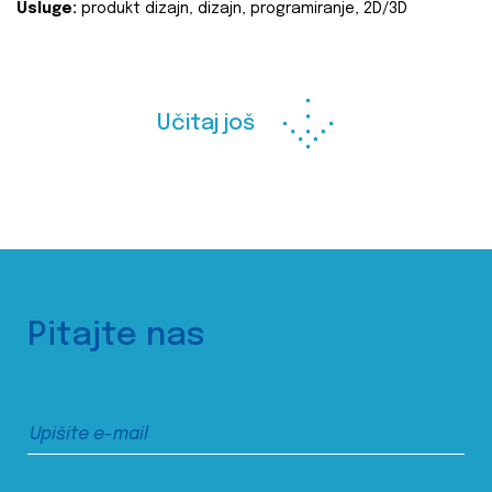
Usluge:
produkt dizajn, dizajn, programiranje, 2D/3D
Učitaj još
Pitajte nas