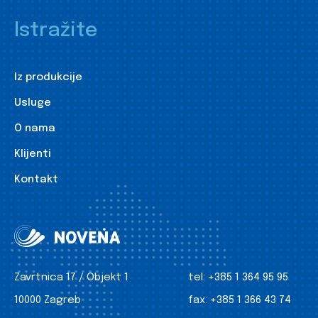
Istražite
Iz produkcije
Usluge
O nama
Klijenti
Kontakt
Zavrtnica 17 / Objekt 1
tel:
+385 1 364 95 95
10000 Zagreb
fax:
+385 1 366 43 74