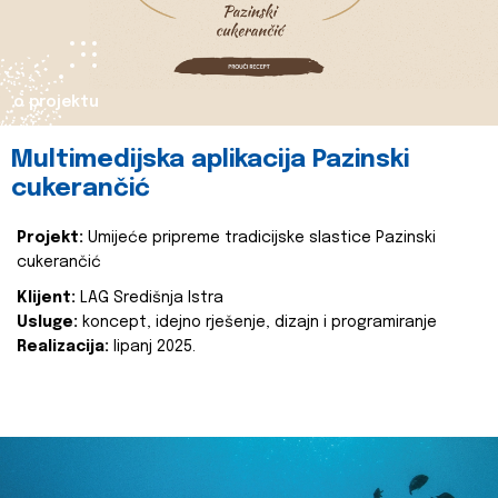
o projektu
Multimedijska aplikacija Pazinski
cukerančić
Projekt:
Umijeće pripreme tradicijske slastice Pazinski
cukerančić
Klijent:
LAG Središnja Istra
Usluge:
koncept, idejno rješenje, dizajn i programiranje
Realizacija:
lipanj 2025.