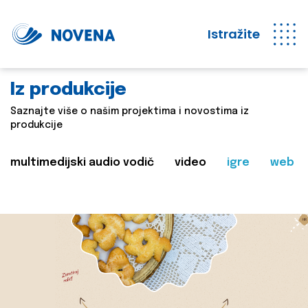
Istražite
Iz produkcije
Saznajte više o našim projektima i novostima iz
produkcije
multimedijski audio vodič
video
igre
web