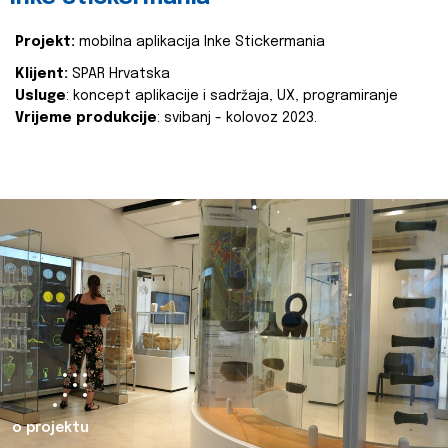
Projekt:
mobilna aplikacija Inke Stickermania
Klijent:
SPAR Hrvatska
Usluge
: koncept aplikacije i sadržaja, UX, programiranje
Vrijeme produkcije
: svibanj - kolovoz 2023.
o projektu