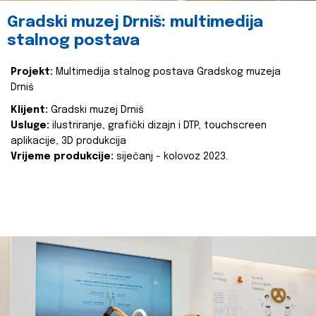
Gradski muzej Drniš: multimedija
stalnog postava
Projekt:
Multimedija stalnog postava Gradskog muzeja
Drniš
Klijent:
Gradski muzej Drniš
Usluge:
ilustriranje, grafički dizajn i DTP, touchscreen
aplikacije, 3D produkcija
Vrijeme produkcije:
siječanj - kolovoz 2023.