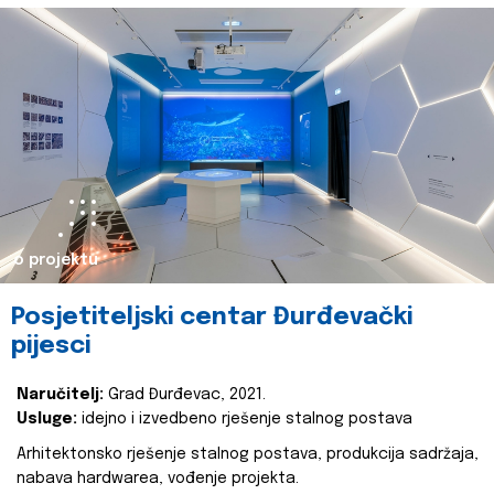
o projektu
Posjetiteljski centar Đurđevački
pijesci
Naručitelj:
Grad Đurđevac, 2021.
Usluge:
idejno i izvedbeno rješenje stalnog postava
Arhitektonsko rješenje stalnog postava, produkcija sadržaja,
nabava hardwarea, vođenje projekta.