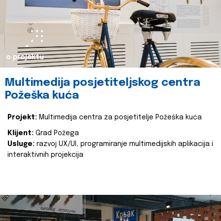
o projektu
Multimedija posjetiteljskog centra
Požeška kuća
Projekt:
Multimedija centra za posjetitelje Požeška kuća
Klijent:
Grad Požega
Usluge:
razvoj UX/UI, programiranje multimedijskih aplikacija i
interaktivnih projekcija