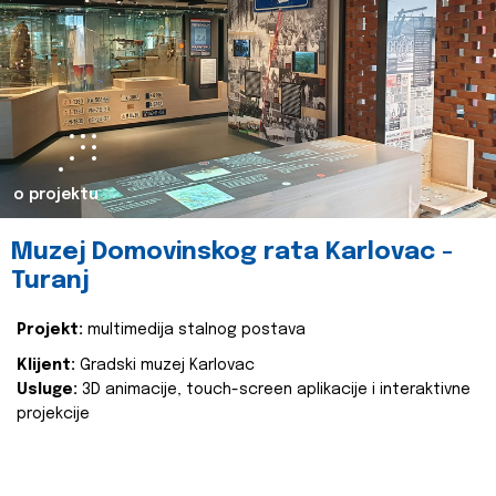
o projektu
Muzej Domovinskog rata Karlovac -
Turanj
Projekt:
multimedija stalnog postava
Klijent:
Gradski muzej Karlovac
Usluge:
3D animacije, touch-screen aplikacije i interaktivne
projekcije