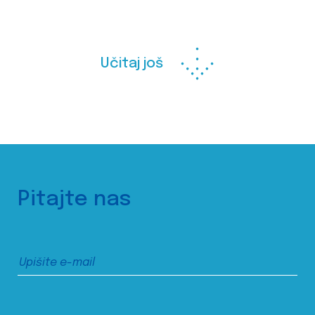
Učitaj još
Pitajte nas