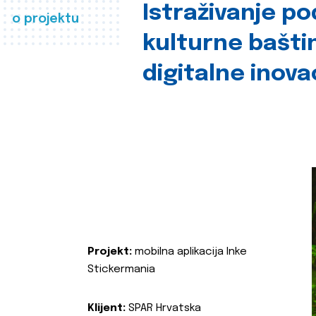
Istraživanje p
o projektu
kulturne bašti
digitalne inova
Projekt:
mobilna aplikacija Inke
Stickermania
Klijent:
SPAR Hrvatska