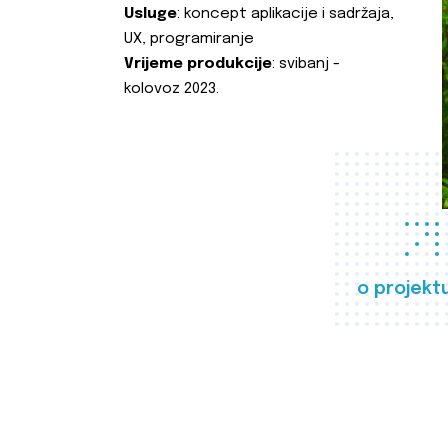
Usluge
: koncept aplikacije i sadržaja,
UX, programiranje
Vrijeme produkcije
: svibanj -
kolovoz 2023.
o projekt