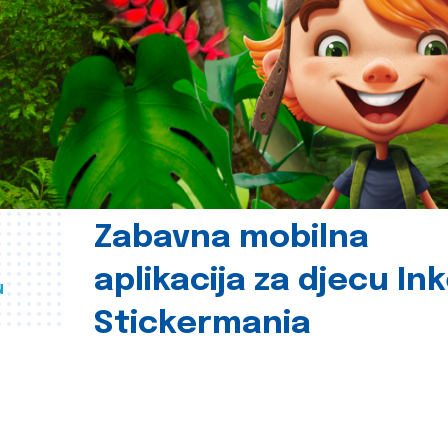
Zabavna mobilna
aplikacija za djecu In
u
Stickermania