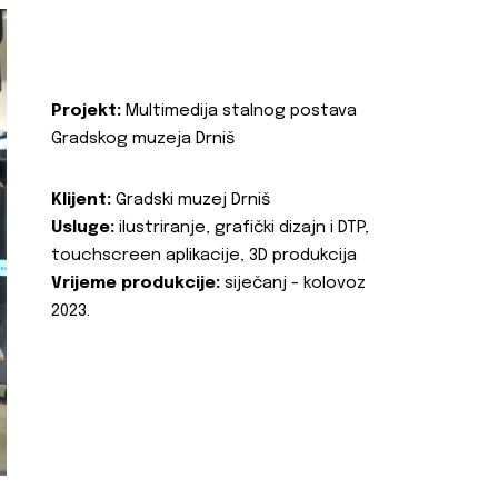
Projekt:
Multimedija stalnog postava
Gradskog muzeja Drniš
Klijent:
Gradski muzej Drniš
Usluge:
ilustriranje, grafički dizajn i DTP,
touchscreen aplikacije, 3D produkcija
Vrijeme produkcije:
siječanj - kolovoz
2023.