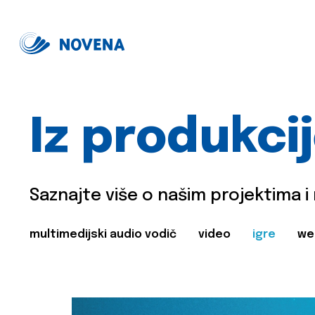
Iz produkci
Saznajte više o našim projektima i
multimedijski audio vodič
video
igre
we