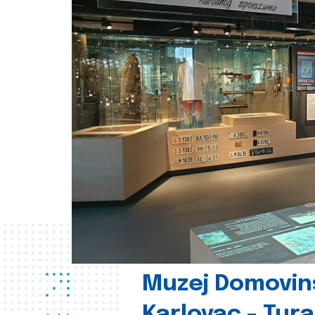
Muzej Domovin
Karlovac - Tura