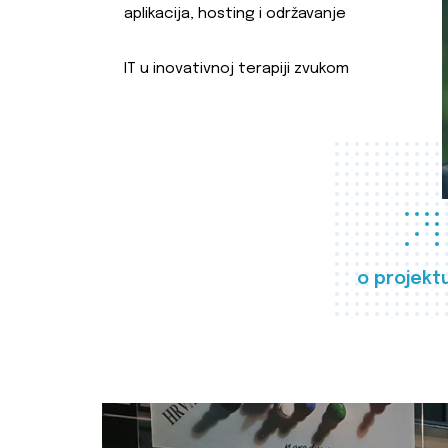
aplikacija, hosting i održavanje
IT u inovativnoj terapiji zvukom
o projekt