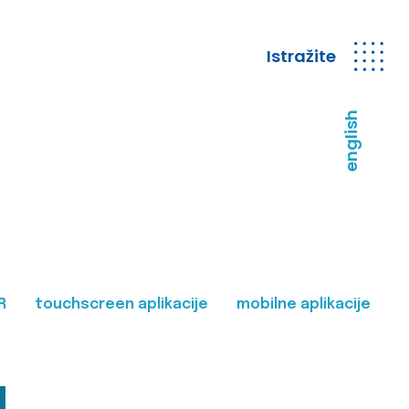
Istražite
english
R
touchscreen aplikacije
mobilne aplikacije