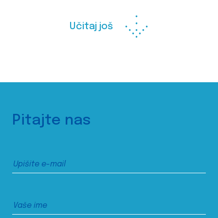
Učitaj još
Pitajte nas