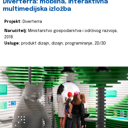
Diverterra: mobilna, interaktivna
multimedijska izložba
Projekt:
Diverterra
Naručitelj:
Ministarstvo gospodarstva i održivog razvoja,
2018.
Usluge:
produkt dizajn, dizajn, programiranje, 2D/3D