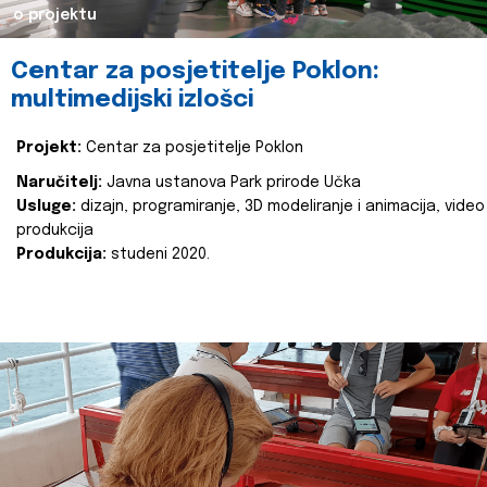
o projektu
Centar za posjetitelje Poklon:
multimedijski izlošci
Projekt:
Centar za posjetitelje Poklon
Naručitelj:
Javna ustanova Park prirode Učka
Usluge:
dizajn, programiranje, 3D modeliranje i animacija, video
produkcija
Produkcija:
studeni 2020.