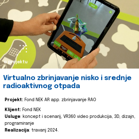
o projektu
Virtualno zbrinjavanje nisko i srednje
radioaktivnog otpada
Projekt:
Fond NEK AR app. zbrinjavanje RAO
Klijent:
Fond NEK
Usluge
: koncept i scenarij, VR360 video produkcija, 3D, dizajn,
programiranje
Realizacija
: travanj 2024.