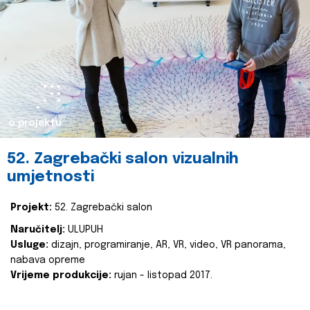
o projektu
52. Zagrebački salon vizualnih
umjetnosti
Projekt:
52. Zagrebački salon
Naručitelj:
ULUPUH
Usluge:
dizajn, programiranje, AR, VR, video, VR panorama,
nabava opreme
Vrijeme produkcije:
rujan - listopad 2017.