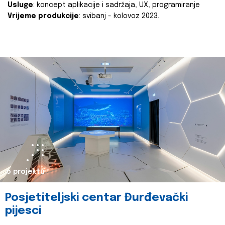
Usluge
: koncept aplikacije i sadržaja, UX, programiranje
Vrijeme produkcije
: svibanj - kolovoz 2023.
o projektu
Posjetiteljski centar Đurđevački
pijesci