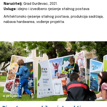
Naručitelj:
Grad Đurđevac, 2021.
Usluge:
idejno i izvedbeno rješenje stalnog postava
Arhitektonsko rješenje stalnog postava, produkcija sadržaja,
nabava hardwarea, vođenje projekta.
o projektu