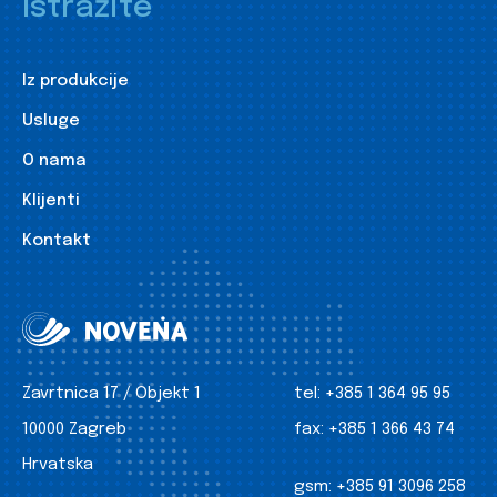
Istražite
Iz produkcije
Usluge
O nama
Klijenti
Kontakt
Zavrtnica 17 / Objekt 1
tel:
+385 1 364 95 95
10000 Zagreb
fax:
+385 1 366 43 74
Hrvatska
gsm:
+385 91 3096 258