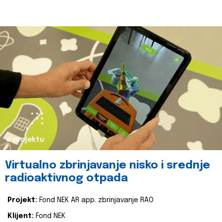
o projektu
Virtualno zbrinjavanje nisko i srednje
radioaktivnog otpada
Projekt:
Fond NEK AR app. zbrinjavanje RAO
Klijent:
Fond NEK