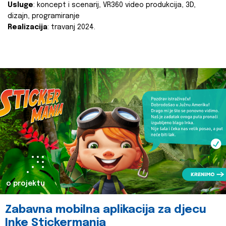
Usluge
: koncept i scenarij, VR360 video produkcija, 3D,
dizajn, programiranje
Realizacija
: travanj 2024.
o projektu
Zabavna mobilna aplikacija za djecu
Inke Stickermania