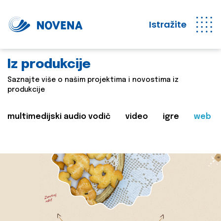
Istražite
Iz produkcije
Saznajte više o našim projektima i novostima iz
produkcije
multimedijski audio vodič
video
igre
web