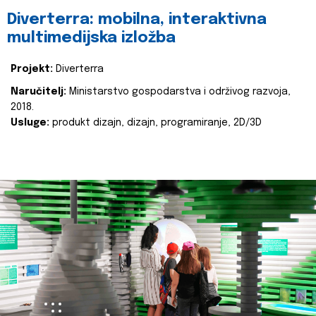
Diverterra: mobilna, interaktivna
multimedijska izložba
Projekt:
Diverterra
Naručitelj:
Ministarstvo gospodarstva i održivog razvoja,
2018.
Usluge:
produkt dizajn, dizajn, programiranje, 2D/3D