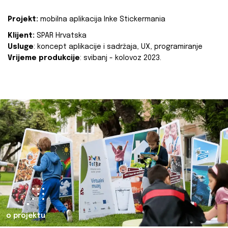
Projekt:
mobilna aplikacija Inke Stickermania
Klijent:
SPAR Hrvatska
Usluge
: koncept aplikacije i sadržaja, UX, programiranje
Vrijeme produkcije
: svibanj - kolovoz 2023.
o projektu