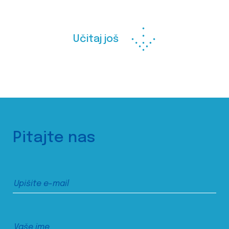
Učitaj još
Pitajte nas