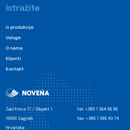
Istražite
Iz produkcije
Usluge
O nama
Klijenti
Kontakt
Zavrtnica 17 / Objekt 1
tel:
+385 1 364 95 95
10000 Zagreb
fax:
+385 1 366 43 74
Hrvatska