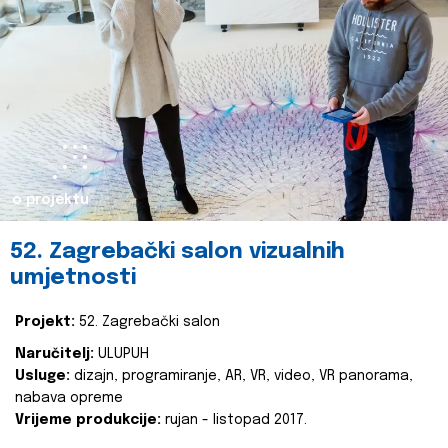
o projektu
52. Zagrebački salon vizualnih
umjetnosti
Projekt:
52. Zagrebački salon
Naručitelj:
ULUPUH
Usluge:
dizajn, programiranje, AR, VR, video, VR panorama,
nabava opreme
Vrijeme produkcije:
rujan - listopad 2017.