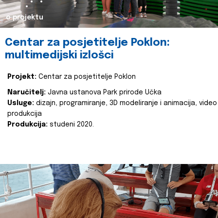
o projektu
Centar za posjetitelje Poklon:
multimedijski izlošci
Projekt:
Centar za posjetitelje Poklon
Naručitelj:
Javna ustanova Park prirode Učka
Usluge:
dizajn, programiranje, 3D modeliranje i animacija, video
produkcija
Produkcija:
studeni 2020.