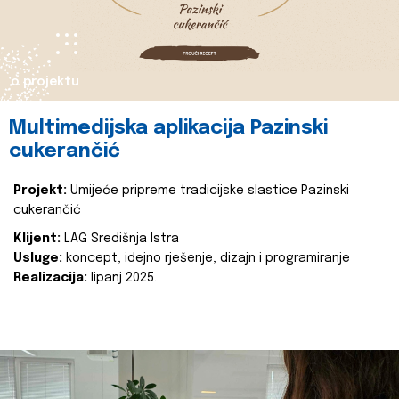
o projektu
Multimedijska aplikacija Pazinski
cukerančić
Projekt:
Umijeće pripreme tradicijske slastice Pazinski
cukerančić
Klijent:
LAG Središnja Istra
Usluge:
koncept, idejno rješenje, dizajn i programiranje
Realizacija:
lipanj 2025.