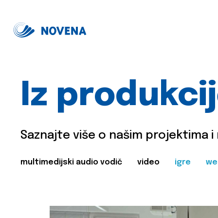
Iz produkci
Saznajte više o našim projektima i
multimedijski audio vodič
video
igre
we