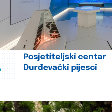
Posjetiteljski centar
Đurđevački pijesci
u