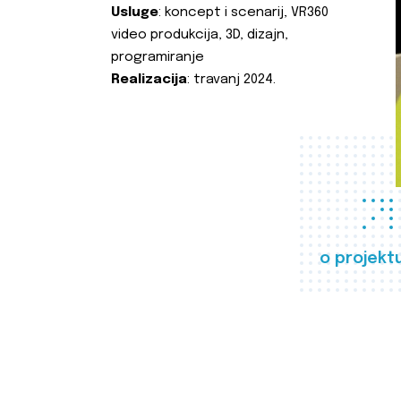
Usluge
: koncept i scenarij, VR360
video produkcija, 3D, dizajn,
programiranje
Realizacija
: travanj 2024.
o projekt