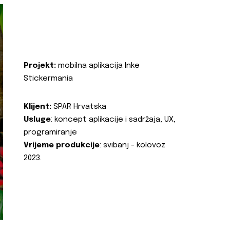
Projekt:
mobilna aplikacija Inke
Stickermania
Klijent:
SPAR Hrvatska
Usluge
: koncept aplikacije i sadržaja, UX,
programiranje
Vrijeme produkcije
: svibanj - kolovoz
2023.