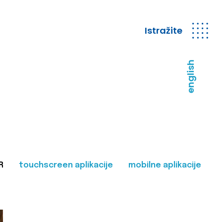
Istražite
english
R
touchscreen aplikacije
mobilne aplikacije