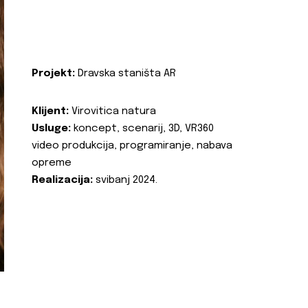
Projekt:
Dravska staništa AR
Klijent:
Virovitica natura
Usluge:
koncept, scenarij, 3D, VR360
video produkcija, programiranje, nabava
opreme
Realizacija:
svibanj 2024.