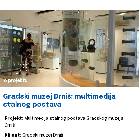
o projektu
Gradski muzej Drniš: multimedija
stalnog postava
Projekt:
Multimedija stalnog postava Gradskog muzeja
Drniš
Klijent:
Gradski muzej Drniš