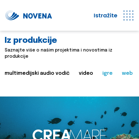
Istražite
Iz produkcije
Saznajte više o našim projektima i novostima iz
produkcije
multimedijski audio vodič
video
igre
web