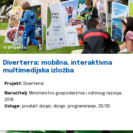
o projektu
Diverterra: mobilna, interaktivna
multimedijska izložba
Projekt:
Diverterra
Naručitelj:
Ministarstvo gospodarstva i održivog razvoja,
2018.
Usluge:
produkt dizajn, dizajn, programiranje, 2D/3D