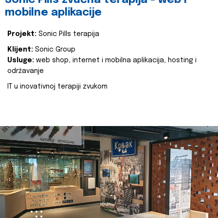
Sonic Pills zvučna terapija - web i
mobilne aplikacije
Projekt:
Sonic Pills terapija
Klijent:
Sonic Group
Usluge:
web shop, internet i mobilna aplikacija, hosting i
održavanje
IT u inovativnoj terapiji zvukom