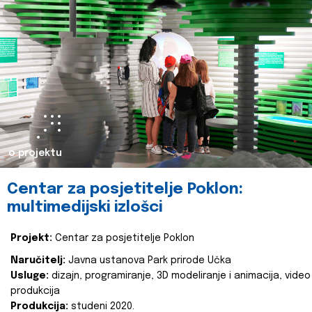
o projektu
Centar za posjetitelje Poklon:
multimedijski izlošci
Projekt:
Centar za posjetitelje Poklon
Naručitelj:
Javna ustanova Park prirode Učka
Usluge:
dizajn, programiranje, 3D modeliranje i animacija, video
produkcija
Produkcija:
studeni 2020.