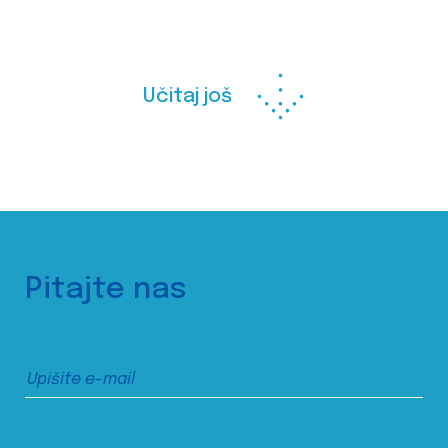
Učitaj još
Pitajte nas