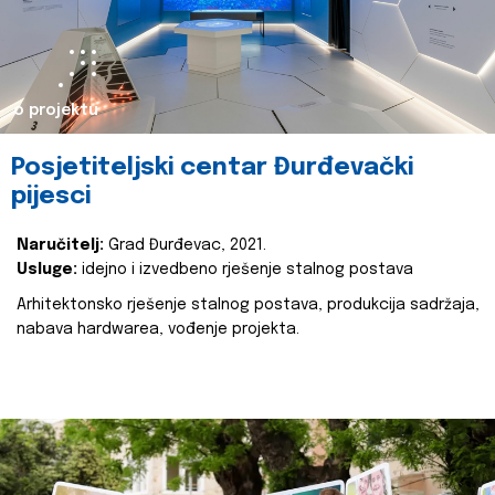
o projektu
Posjetiteljski centar Đurđevački
pijesci
Naručitelj:
Grad Đurđevac, 2021.
Usluge:
idejno i izvedbeno rješenje stalnog postava
Arhitektonsko rješenje stalnog postava, produkcija sadržaja,
nabava hardwarea, vođenje projekta.