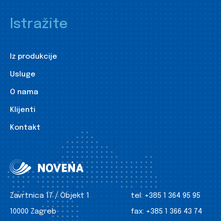
Istražite
Iz produkcije
Usluge
O nama
Klijenti
Kontakt
Zavrtnica 17 / Objekt 1
tel:
+385 1 364 95 95
10000 Zagreb
fax:
+385 1 366 43 74