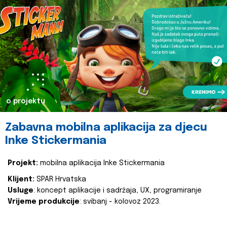
o projektu
Zabavna mobilna aplikacija za djecu
Inke Stickermania
Projekt:
mobilna aplikacija Inke Stickermania
Klijent:
SPAR Hrvatska
Usluge
: koncept aplikacije i sadržaja, UX, programiranje
Vrijeme produkcije
: svibanj - kolovoz 2023.