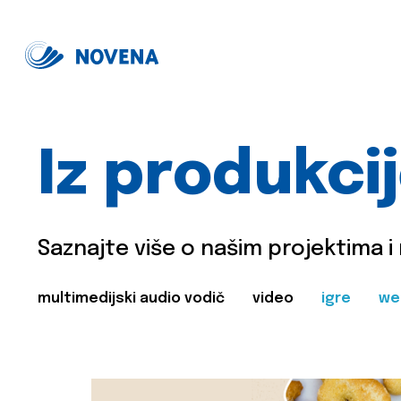
Iz produkci
Saznajte više o našim projektima i
multimedijski audio vodič
video
igre
we