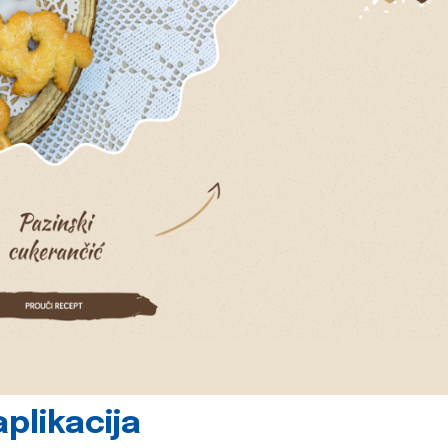
plikacija