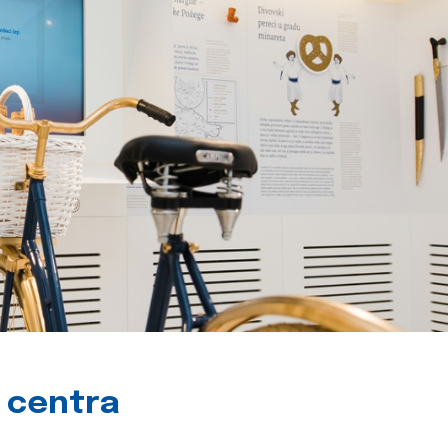
g centra