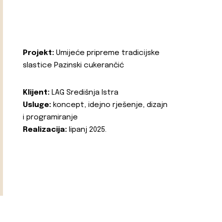
Projekt:
Umijeće pripreme tradicijske
slastice Pazinski cukerančić
Klijent:
LAG Središnja Istra
Usluge:
koncept, idejno rješenje, dizajn
i programiranje
Realizacija:
lipanj 2025.