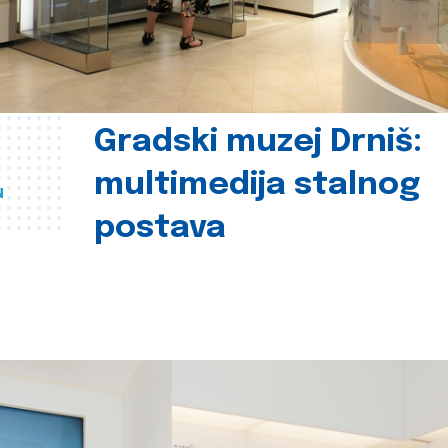
Gradski muzej Drniš:
multimedija stalnog
u
postava