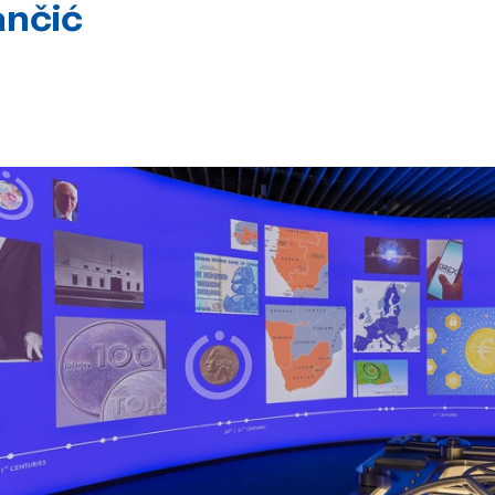
ančić