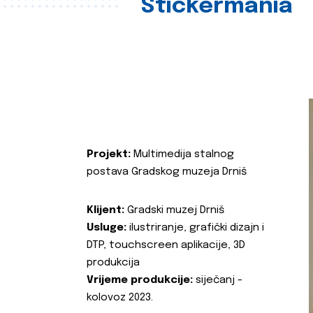
Stickermania
Projekt:
Multimedija stalnog
postava Gradskog muzeja Drniš
Klijent:
Gradski muzej Drniš
Usluge:
ilustriranje, grafički dizajn i
DTP, touchscreen aplikacije, 3D
produkcija
Vrijeme produkcije:
siječanj -
kolovoz 2023.