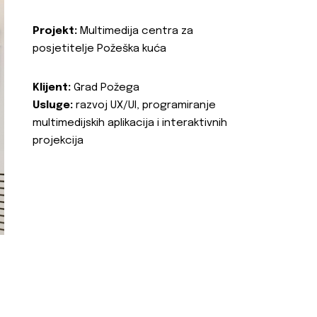
Projekt:
Multimedija centra za
posjetitelje Požeška kuća
Klijent:
Grad Požega
Usluge:
razvoj UX/UI, programiranje
multimedijskih aplikacija i interaktivnih
projekcija