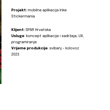
Projekt:
mobilna aplikacija Inke
Stickermania
Klijent:
SPAR Hrvatska
Usluge
: koncept aplikacije i sadržaja, UX,
programiranje
Vrijeme produkcije
: svibanj - kolovoz
2023.