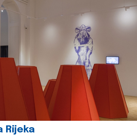
 Rijeka