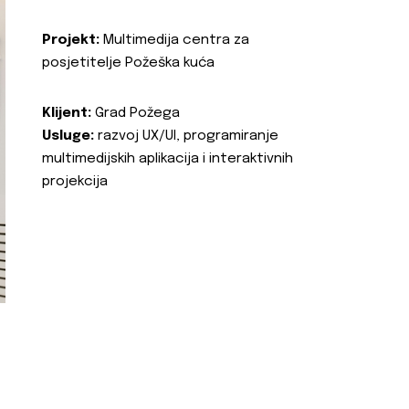
Projekt:
Multimedija centra za
posjetitelje Požeška kuća
Klijent:
Grad Požega
Usluge:
razvoj UX/UI, programiranje
multimedijskih aplikacija i interaktivnih
projekcija