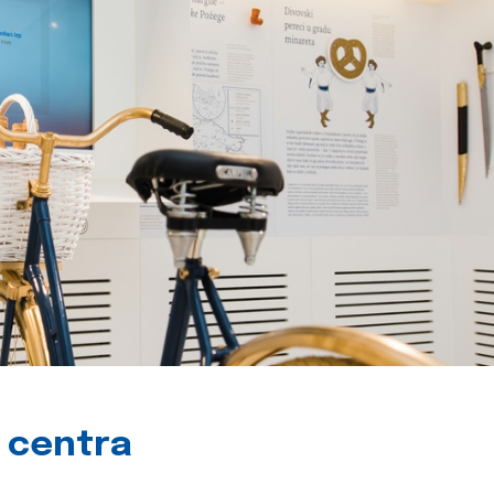
g centra