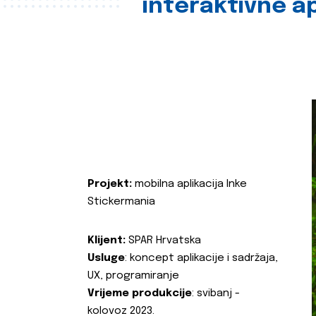
interaktivne ap
Projekt:
mobilna aplikacija Inke
Stickermania
Klijent:
SPAR Hrvatska
Usluge
: koncept aplikacije i sadržaja,
UX, programiranje
Vrijeme produkcije
: svibanj -
kolovoz 2023.