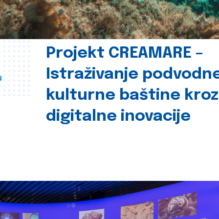
Projekt CREAMARE –
Istraživanje podvodn
u
kulturne baštine kroz
digitalne inovacije