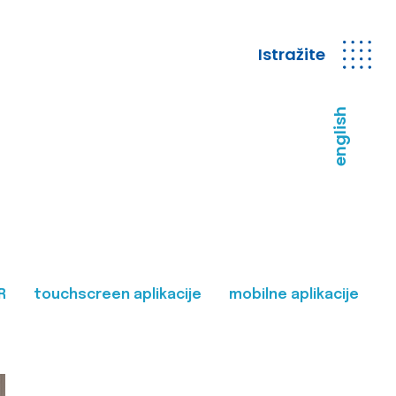
Istražite
english
R
touchscreen aplikacije
mobilne aplikacije