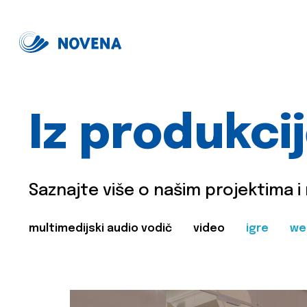
Iz produkci
Saznajte više o našim projektima i
multimedijski audio vodič
video
igre
we