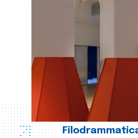
Filodrammatica