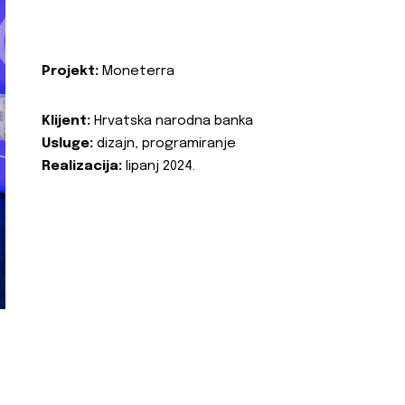
Projekt:
Moneterra
Klijent:
Hrvatska narodna banka
Usluge:
dizajn, programiranje
Realizacija:
lipanj 2024.