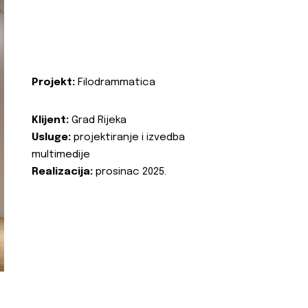
Projekt:
Filodrammatica
Klijent:
Grad Rijeka
Usluge:
projektiranje i izvedba
multimedije
Realizacija:
prosinac 2025.