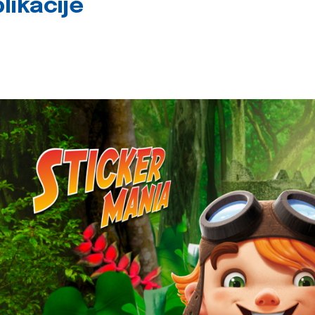
likacije