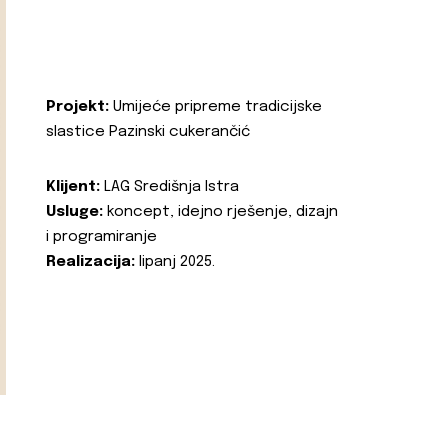
Projekt:
Umijeće pripreme tradicijske
slastice Pazinski cukerančić
Klijent:
LAG Središnja Istra
Usluge:
koncept, idejno rješenje, dizajn
i programiranje
Realizacija:
lipanj 2025.