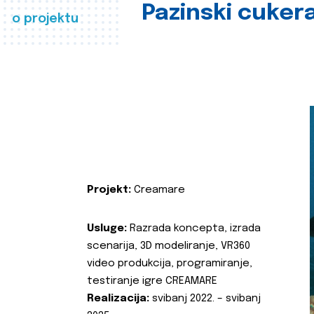
Pazinski cuker
o projektu
Projekt:
Creamare
Usluge:
Razrada koncepta, izrada
scenarija, 3D modeliranje, VR360
video produkcija, programiranje,
testiranje igre CREAMARE
Realizacija:
svibanj 2022. – svibanj