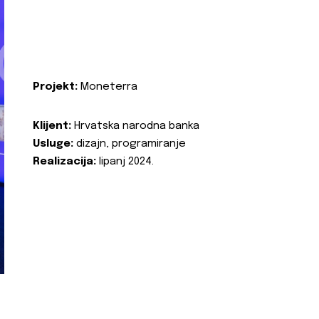
Projekt:
Moneterra
Klijent:
Hrvatska narodna banka
Usluge:
dizajn, programiranje
Realizacija:
lipanj 2024.