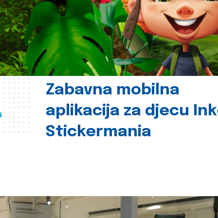
Zabavna mobilna
aplikacija za djecu In
u
Stickermania