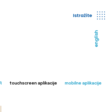
Istražite
english
R
touchscreen aplikacije
mobilne aplikacije