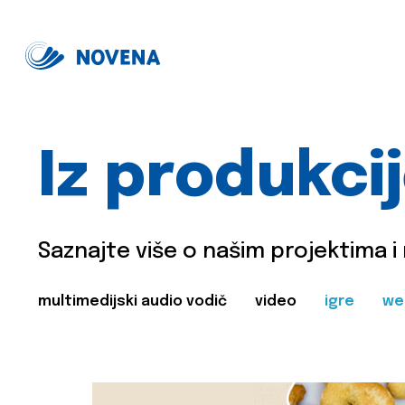
Iz produkci
Saznajte više o našim projektima i
multimedijski audio vodič
video
igre
we