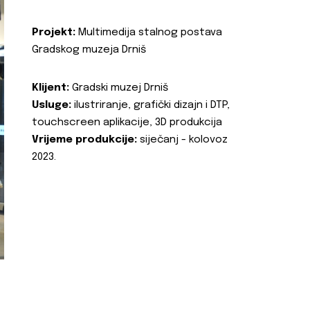
Projekt:
Multimedija stalnog postava
Gradskog muzeja Drniš
Klijent:
Gradski muzej Drniš
Usluge:
ilustriranje, grafički dizajn i DTP,
touchscreen aplikacije, 3D produkcija
Vrijeme produkcije:
siječanj - kolovoz
2023.