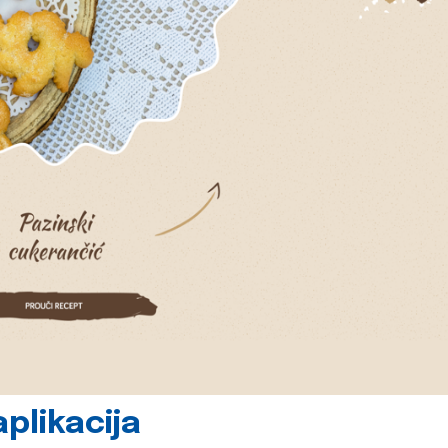
plikacija