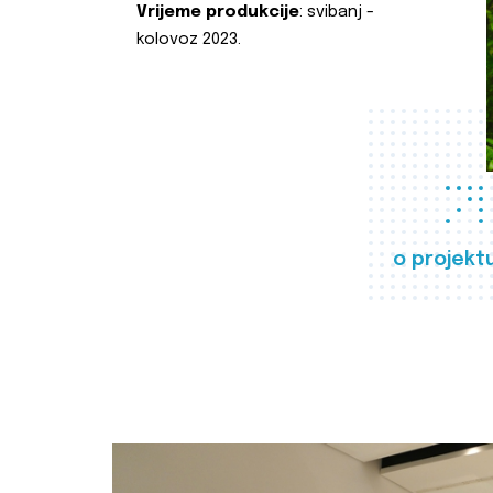
Vrijeme produkcije
: svibanj -
kolovoz 2023.
o projekt