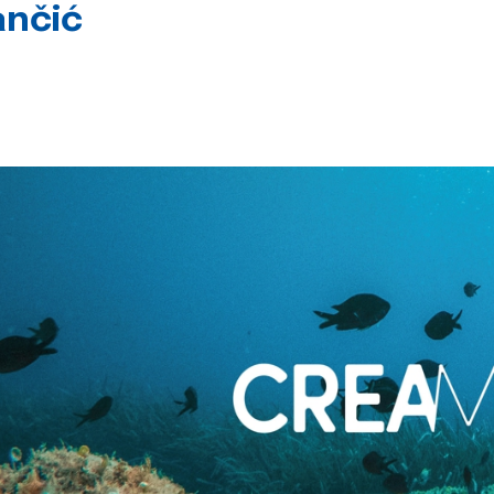
ančić