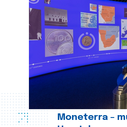
Moneterra – m