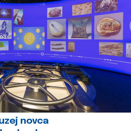
uzej novca