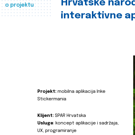
Hrvatske naro
o projektu
interaktivne ap
Projekt:
mobilna aplikacija Inke
Stickermania
Klijent:
SPAR Hrvatska
Usluge
: koncept aplikacije i sadržaja,
UX, programiranje