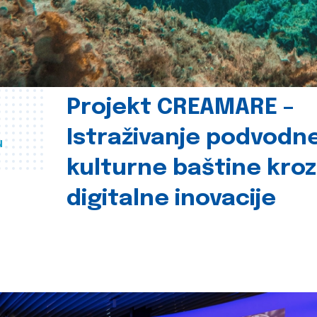
Projekt CREAMARE –
Istraživanje podvodn
u
kulturne baštine kroz
digitalne inovacije