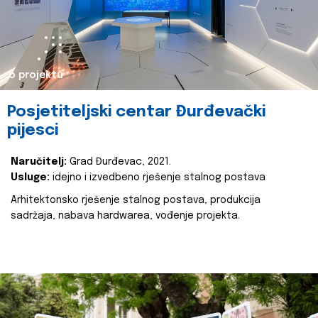
o projektu
Posjetiteljski centar Đurđevački
pijesci
Naručitelj:
Grad Đurđevac, 2021.
Usluge:
idejno i izvedbeno rješenje stalnog postava
Arhitektonsko rješenje stalnog postava, produkcija
sadržaja, nabava hardwarea, vođenje projekta.