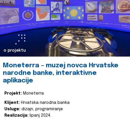
o projektu
Moneterra – muzej novca Hrvatske
narodne banke, interaktivne
aplikacije
Projekt:
Moneterra
Klijent:
Hrvatska narodna banka
Usluge:
dizajn, programiranje
Realizacija:
lipanj 2024.