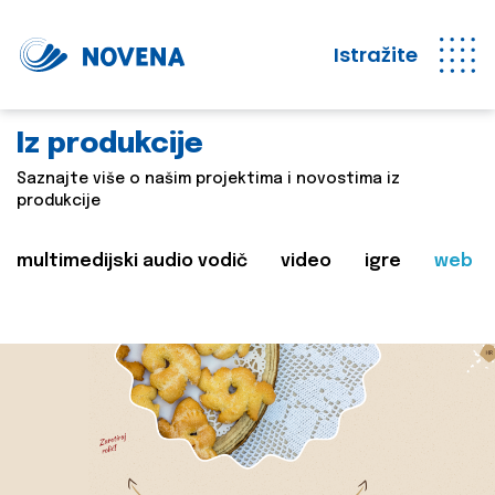
Istražite
Iz produkcije
Saznajte više o našim projektima i novostima iz
produkcije
multimedijski audio vodič
video
igre
web