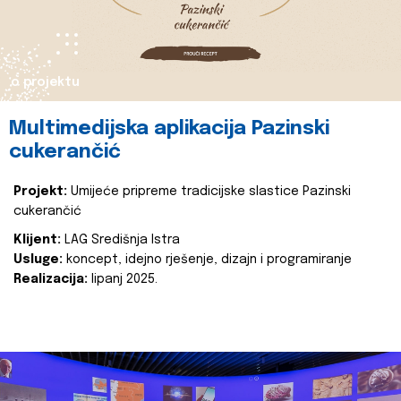
o projektu
Multimedijska aplikacija Pazinski
cukerančić
Projekt:
Umijeće pripreme tradicijske slastice Pazinski
cukerančić
Klijent:
LAG Središnja Istra
Usluge:
koncept, idejno rješenje, dizajn i programiranje
Realizacija:
lipanj 2025.