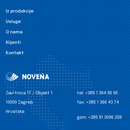
Iz produkcije
Usluge
O nama
Klijenti
Kontakt
Zavrtnica 17 / Objekt 1
tel:
+385 1 364 95 95
10000 Zagreb
fax:
+385 1 366 43 74
Hrvatska
gsm:
+385 91 3096 258