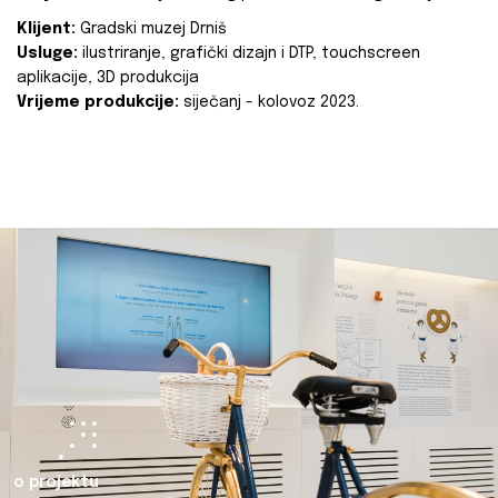
Klijent:
Gradski muzej Drniš
Usluge:
ilustriranje, grafički dizajn i DTP, touchscreen
aplikacije, 3D produkcija
Vrijeme produkcije:
siječanj - kolovoz 2023.
o projektu