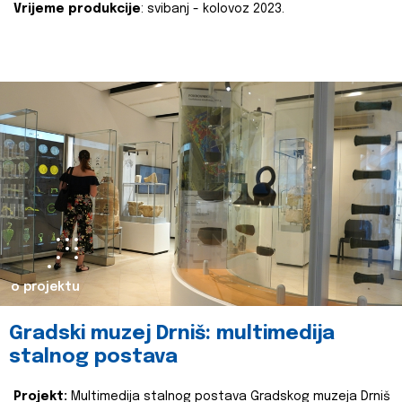
Vrijeme produkcije
: svibanj - kolovoz 2023.
o projektu
Gradski muzej Drniš: multimedija
stalnog postava
Projekt:
Multimedija stalnog postava Gradskog muzeja Drniš