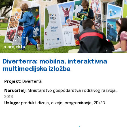
o projektu
Diverterra: mobilna, interaktivna
multimedijska izložba
Projekt:
Diverterra
Naručitelj:
Ministarstvo gospodarstva i održivog razvoja,
2018.
Usluge:
produkt dizajn, dizajn, programiranje, 2D/3D