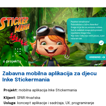
o projektu
Zabavna mobilna aplikacija za djecu
Inke Stickermania
Projekt:
mobilna aplikacija Inke Stickermania
Klijent:
SPAR Hrvatska
Usluge
: koncept aplikacije i sadržaja, UX, programiranje