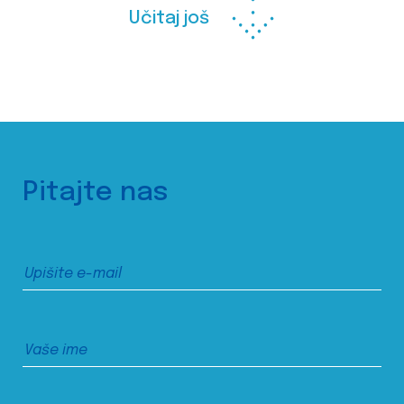
Učitaj još
Pitajte nas