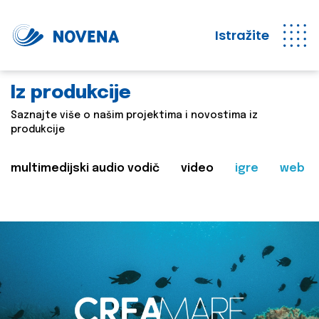
Istražite
Iz produkcije
Saznajte više o našim projektima i novostima iz
produkcije
multimedijski audio vodič
video
igre
web