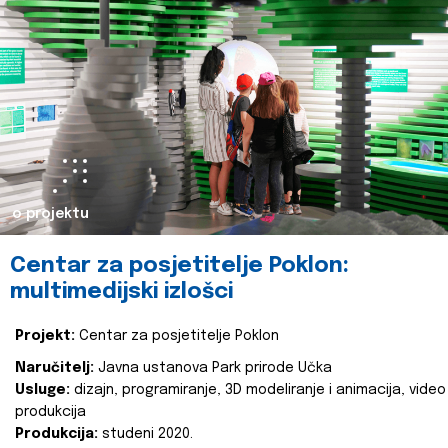
o projektu
Centar za posjetitelje Poklon:
multimedijski izlošci
Projekt:
Centar za posjetitelje Poklon
Naručitelj:
Javna ustanova Park prirode Učka
Usluge:
dizajn, programiranje, 3D modeliranje i animacija, video
produkcija
Produkcija:
studeni 2020.