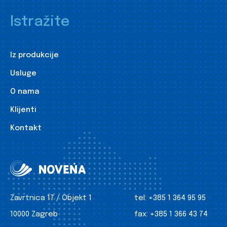
Istražite
Iz produkcije
Usluge
O nama
Klijenti
Kontakt
Zavrtnica 17 / Objekt 1
tel:
+385 1 364 95 95
10000 Zagreb
fax:
+385 1 366 43 74