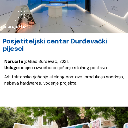
o projektu
Posjetiteljski centar Đurđevački
pijesci
Naručitelj:
Grad Đurđevac, 2021.
Usluge:
idejno i izvedbeno rješenje stalnog postava
Arhitektonsko rješenje stalnog postava, produkcija sadržaja,
nabava hardwarea, vođenje projekta.