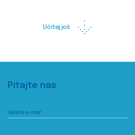
Učitaj još
Pitajte nas