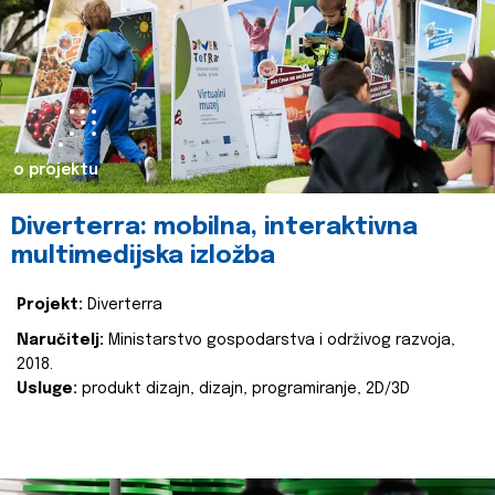
o projektu
Diverterra: mobilna, interaktivna
multimedijska izložba
Projekt:
Diverterra
Naručitelj:
Ministarstvo gospodarstva i održivog razvoja,
2018.
Usluge:
produkt dizajn, dizajn, programiranje, 2D/3D