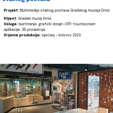
Projekt:
Multimedija stalnog postava Gradskog muzeja Drniš
Klijent:
Gradski muzej Drniš
Usluge:
ilustriranje, grafički dizajn i DTP, touchscreen
aplikacije, 3D produkcija
Vrijeme produkcije:
siječanj - kolovoz 2023.