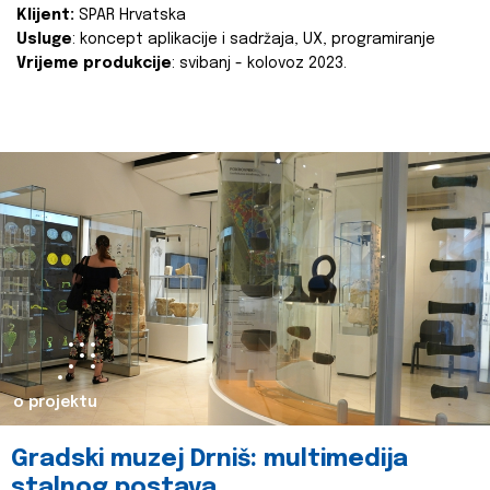
Klijent:
SPAR Hrvatska
Usluge
: koncept aplikacije i sadržaja, UX, programiranje
Vrijeme produkcije
: svibanj - kolovoz 2023.
o projektu
Gradski muzej Drniš: multimedija
stalnog postava