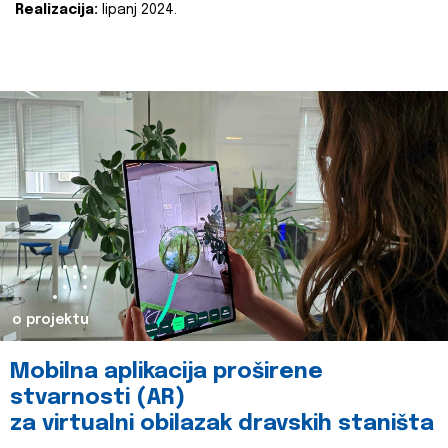
Realizacija:
lipanj 2024.
o projektu
Mobilna aplikacija proširene
stvarnosti (AR)
za virtualni obilazak dravskih staništa