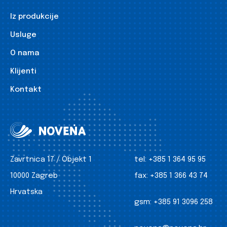
Iz produkcije
Usluge
O nama
Klijenti
Kontakt
Zavrtnica 17 / Objekt 1
tel:
+385 1 364 95 95
10000 Zagreb
fax:
+385 1 366 43 74
Hrvatska
gsm:
+385 91 3096 258