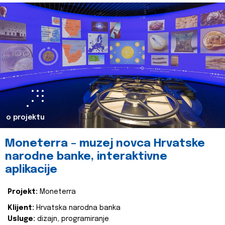
o projektu
Moneterra – muzej novca Hrvatske
narodne banke, interaktivne
aplikacije
Projekt:
Moneterra
Klijent:
Hrvatska narodna banka
Usluge:
dizajn, programiranje