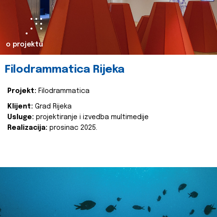
o projektu
Filodrammatica Rijeka
Projekt:
Filodrammatica
Klijent:
Grad Rijeka
Usluge:
projektiranje i izvedba multimedije
Realizacija:
prosinac 2025.