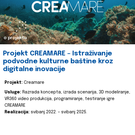
o projektu
Projekt CREAMARE – Istraživanje
podvodne kulturne baštine kroz
digitalne inovacije
Projekt:
Creamare
Usluge:
Razrada koncepta, izrada scenarija, 3D modeliranje,
VR360 video produkcija, programiranje, testiranje igre
CREAMARE
Realizacija:
svibanj 2022. – svibanj 2025.