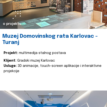
o projektu
Muzej Domovinskog rata Karlovac -
Turanj
Projekt:
multimedija stalnog postava
Klijent:
Gradski muzej Karlovac
Usluge:
3D animacije, touch-screen aplikacije i interaktivne
projekcije