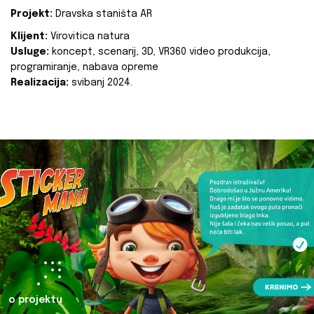
Projekt:
Dravska staništa AR
Klijent:
Virovitica natura
Usluge:
koncept, scenarij, 3D, VR360 video produkcija,
programiranje, nabava opreme
Realizacija:
svibanj 2024.
o projektu