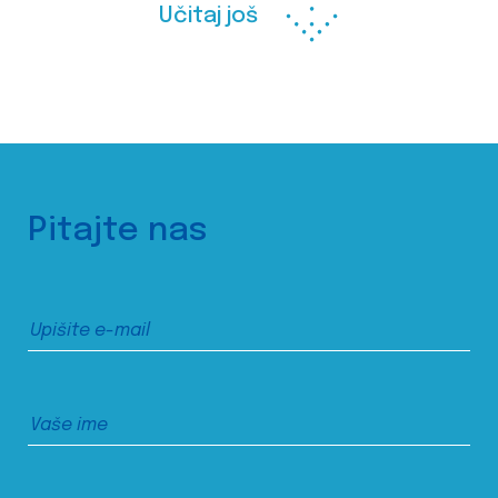
Učitaj još
Pitajte nas