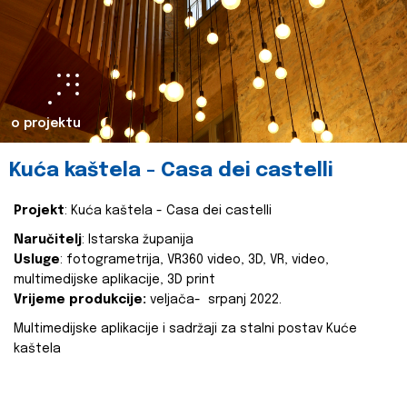
o projektu
Kuća kaštela - Casa dei castelli
Projekt
: Kuća kaštela - Casa dei castelli
Naručitelj
: Istarska županija
Usluge
: fotogrametrija, VR360 video, 3D, VR, video,
multimedijske aplikacije, 3D print
Vrijeme produkcije:
veljača- srpanj 2022.
Multimedijske aplikacije i sadržaji za stalni postav Kuće
kaštela