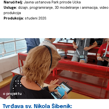
Naručitelj:
Javna ustanova Park prirode Učka
Usluge:
dizajn, programiranje, 3D modeliranje i animacija, video
produkcija
Produkcija:
studeni 2020.
o projektu
Tvrđava sv. Nikola Šibenik: