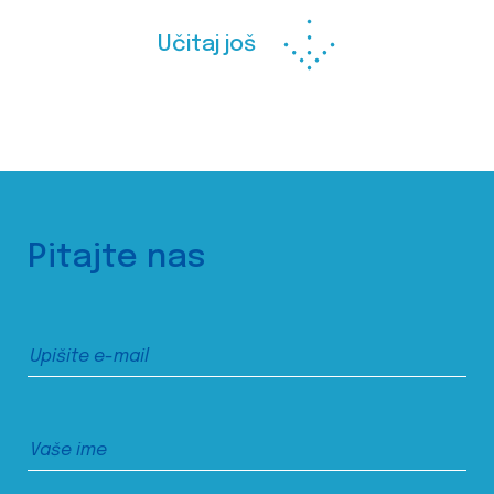
Učitaj još
Pitajte nas