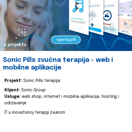
o projektu
Sonic Pills zvučna terapija - web i
mobilne aplikacije
Projekt:
Sonic Pills terapija
Klijent:
Sonic Group
Usluge:
web shop, internet i mobilna aplikacija, hosting i
održavanje
IT u inovativnoj terapiji zvukom