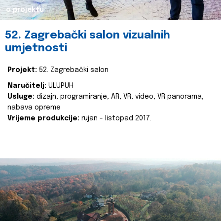
o projektu
52. Zagrebački salon vizualnih
umjetnosti
Projekt:
52. Zagrebački salon
Naručitelj:
ULUPUH
Usluge:
dizajn, programiranje, AR, VR, video, VR panorama,
nabava opreme
Vrijeme produkcije:
rujan - listopad 2017.