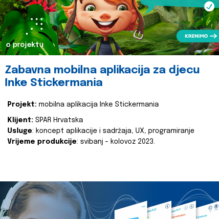
o projektu
Zabavna mobilna aplikacija za djecu
Inke Stickermania
Projekt:
mobilna aplikacija Inke Stickermania
Klijent:
SPAR Hrvatska
Usluge
: koncept aplikacije i sadržaja, UX, programiranje
Vrijeme produkcije
: svibanj - kolovoz 2023.