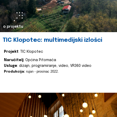
o projektu
TIC Klopotec: multimedijski izlošci
Projekt
: TIC Klopotec
Naručitelj
: Općina Pitomača
Usluge
: dizajn, programiranje, video, VR360 video
rujan - prosinac 2022.
Produkcija: