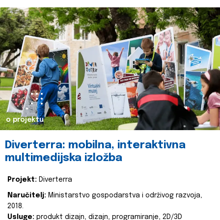
o projektu
Diverterra: mobilna, interaktivna
multimedijska izložba
Projekt:
Diverterra
Naručitelj:
Ministarstvo gospodarstva i održivog razvoja,
2018.
Usluge:
produkt dizajn, dizajn, programiranje, 2D/3D