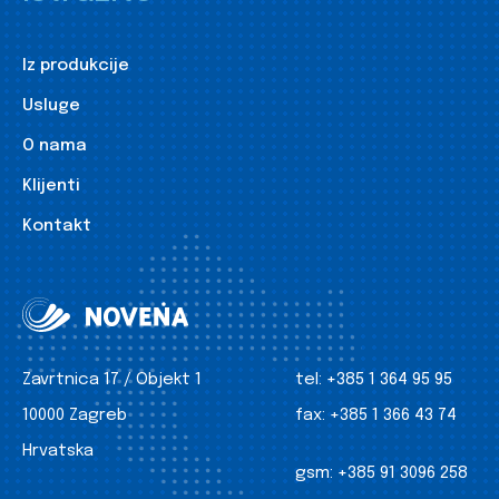
Iz produkcije
Usluge
O nama
Klijenti
Kontakt
Zavrtnica 17 / Objekt 1
tel:
+385 1 364 95 95
10000 Zagreb
fax:
+385 1 366 43 74
Hrvatska
gsm:
+385 91 3096 258