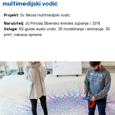
multimedijski vodič
Projekt:
Sv. Nikola multimedijski vodič
Naručitelj:
JU Priroda Šibensko kninske županije / 2019.
Usluge:
N3-guide audio vodič, 3D modeliranje i animacije, 3D
print, nabava opreme