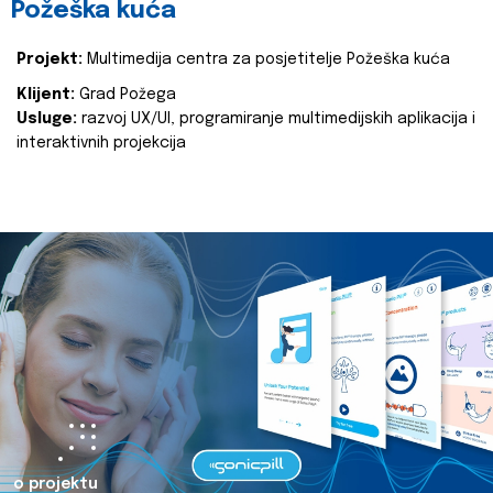
Požeška kuća
Projekt:
Multimedija centra za posjetitelje Požeška kuća
Klijent:
Grad Požega
Usluge:
razvoj UX/UI, programiranje multimedijskih aplikacija i
interaktivnih projekcija
o projektu