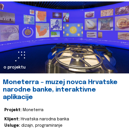
o projektu
Moneterra – muzej novca Hrvatske
narodne banke, interaktivne
aplikacije
Projekt:
Moneterra
Klijent:
Hrvatska narodna banka
Usluge:
dizajn, programiranje