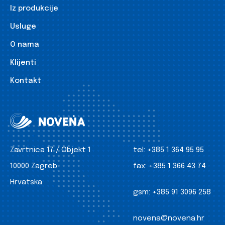
Iz produkcije
Usluge
O nama
Klijenti
Kontakt
Zavrtnica 17 / Objekt 1
tel:
+385 1 364 95 95
10000 Zagreb
fax:
+385 1 366 43 74
Hrvatska
gsm:
+385 91 3096 258
novena@novena.hr