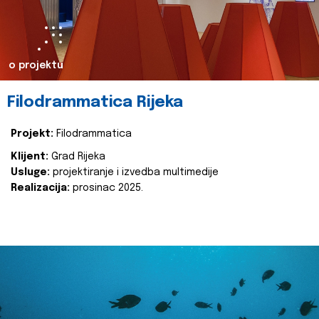
o projektu
Filodrammatica Rijeka
Projekt:
Filodrammatica
Klijent:
Grad Rijeka
Usluge:
projektiranje i izvedba multimedije
Realizacija:
prosinac 2025.