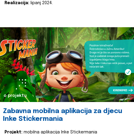
Realizacija:
lipanj 2024.
o projektu
Zabavna mobilna aplikacija za djecu
Inke Stickermania
Projekt:
mobilna aplikacija Inke Stickermania