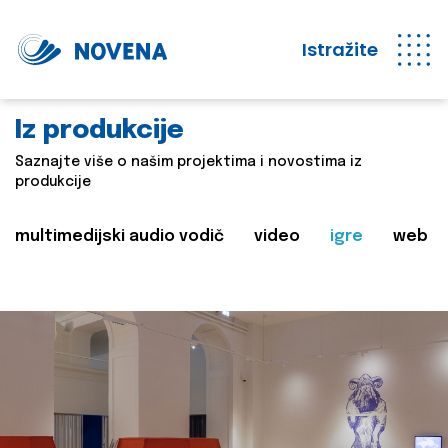
Istražite
Iz produkcije
Saznajte više o našim projektima i novostima iz
produkcije
multimedijski audio vodič
video
igre
web