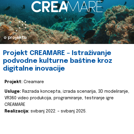
o projektu
Projekt CREAMARE – Istraživanje
podvodne kulturne baštine kroz
digitalne inovacije
Projekt:
Creamare
Usluge:
Razrada koncepta, izrada scenarija, 3D modeliranje,
VR360 video produkcija, programiranje, testiranje igre
CREAMARE
Realizacija:
svibanj 2022. – svibanj 2025.