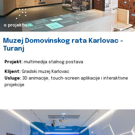
o projektu
Muzej Domovinskog rata Karlovac -
Turanj
Projekt:
multimedija stalnog postava
Klijent:
Gradski muzej Karlovac
Usluge:
3D animacije, touch-screen aplikacije i interaktivne
projekcije