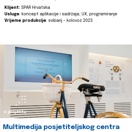
Klijent:
SPAR Hrvatska
Usluge
: koncept aplikacije i sadržaja, UX, programiranje
Vrijeme produkcije
: svibanj - kolovoz 2023.
o projektu
Multimedija posjetiteljskog centra