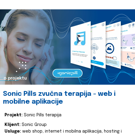
o projektu
Sonic Pills zvučna terapija - web i
mobilne aplikacije
Projekt:
Sonic Pills terapija
Klijent:
Sonic Group
Usluge:
web shop, internet i mobilna aplikacija, hosting i