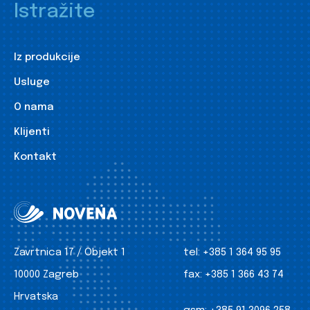
Istražite
Iz produkcije
Usluge
O nama
Klijenti
Kontakt
Zavrtnica 17 / Objekt 1
tel:
+385 1 364 95 95
10000 Zagreb
fax:
+385 1 366 43 74
Hrvatska