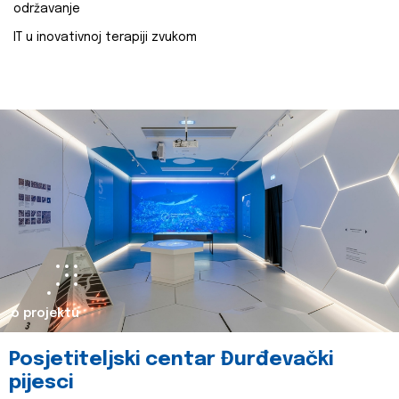
održavanje
IT u inovativnoj terapiji zvukom
o projektu
Posjetiteljski centar Đurđevački
pijesci