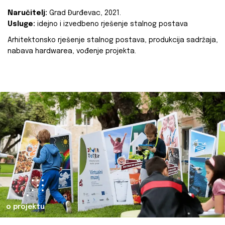
Naručitelj:
Grad Đurđevac, 2021.
Usluge:
idejno i izvedbeno rješenje stalnog postava
Arhitektonsko rješenje stalnog postava, produkcija sadržaja,
nabava hardwarea, vođenje projekta.
o projektu