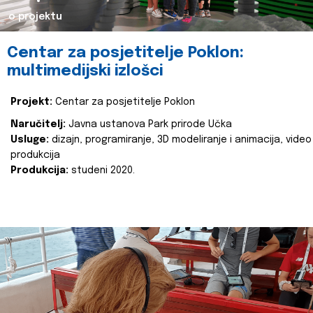
o projektu
Centar za posjetitelje Poklon:
multimedijski izlošci
Projekt:
Centar za posjetitelje Poklon
Naručitelj:
Javna ustanova Park prirode Učka
Usluge:
dizajn, programiranje, 3D modeliranje i animacija, video
produkcija
Produkcija:
studeni 2020.