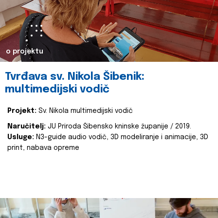
o projektu
Tvrđava sv. Nikola Šibenik:
multimedijski vodič
Projekt:
Sv. Nikola multimedijski vodič
Naručitelj:
JU Priroda Šibensko kninske županije / 2019.
Usluge:
N3-guide audio vodič, 3D modeliranje i animacije, 3D
print, nabava opreme