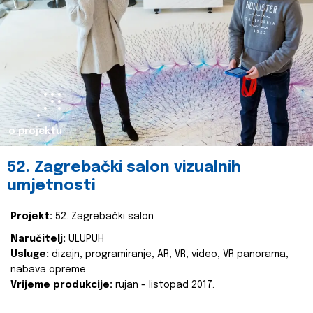
o projektu
52. Zagrebački salon vizualnih
umjetnosti
Projekt:
52. Zagrebački salon
Naručitelj:
ULUPUH
Usluge:
dizajn, programiranje, AR, VR, video, VR panorama,
nabava opreme
Vrijeme produkcije:
rujan - listopad 2017.