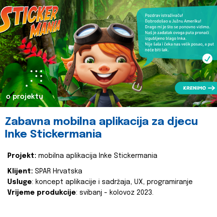
o projektu
Zabavna mobilna aplikacija za djecu
Inke Stickermania
Projekt:
mobilna aplikacija Inke Stickermania
Klijent:
SPAR Hrvatska
Usluge
: koncept aplikacije i sadržaja, UX, programiranje
Vrijeme produkcije
: svibanj - kolovoz 2023.