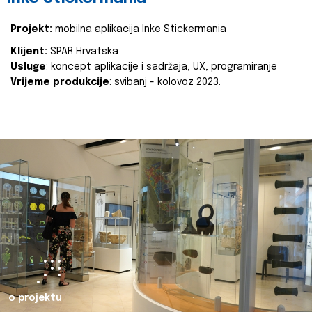
Projekt:
mobilna aplikacija Inke Stickermania
Klijent:
SPAR Hrvatska
Usluge
: koncept aplikacije i sadržaja, UX, programiranje
Vrijeme produkcije
: svibanj - kolovoz 2023.
o projektu