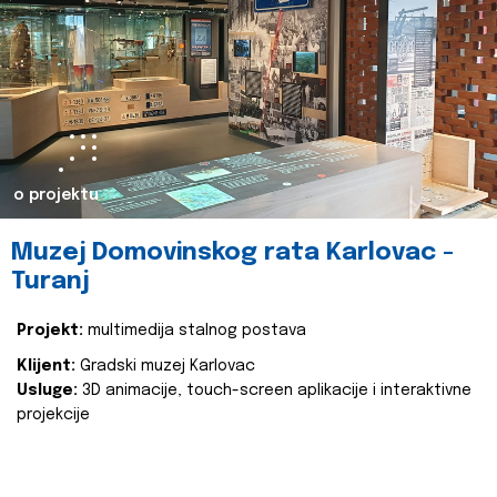
o projektu
Muzej Domovinskog rata Karlovac -
Turanj
Projekt:
multimedija stalnog postava
Klijent:
Gradski muzej Karlovac
Usluge:
3D animacije, touch-screen aplikacije i interaktivne
projekcije