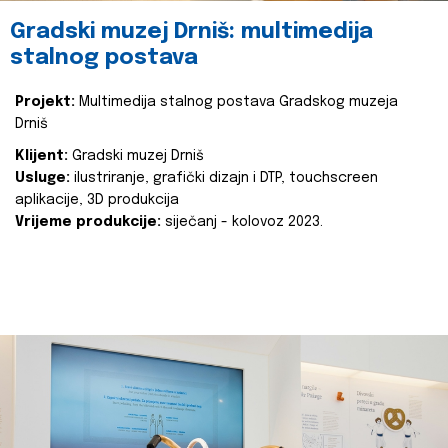
Gradski muzej Drniš: multimedija
stalnog postava
Projekt:
Multimedija stalnog postava Gradskog muzeja
Drniš
Klijent:
Gradski muzej Drniš
Usluge:
ilustriranje, grafički dizajn i DTP, touchscreen
aplikacije, 3D produkcija
Vrijeme produkcije:
siječanj - kolovoz 2023.