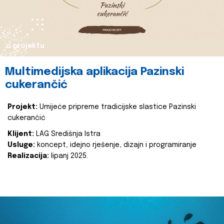
o projektu
Multimedijska aplikacija Pazinski
cukerančić
Projekt:
Umijeće pripreme tradicijske slastice Pazinski
cukerančić
Klijent:
LAG Središnja Istra
Usluge:
koncept, idejno rješenje, dizajn i programiranje
Realizacija:
lipanj 2025.