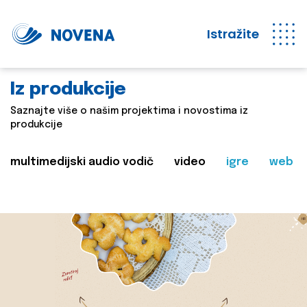
Istražite
Iz produkcije
Saznajte više o našim projektima i novostima iz
produkcije
multimedijski audio vodič
video
igre
web