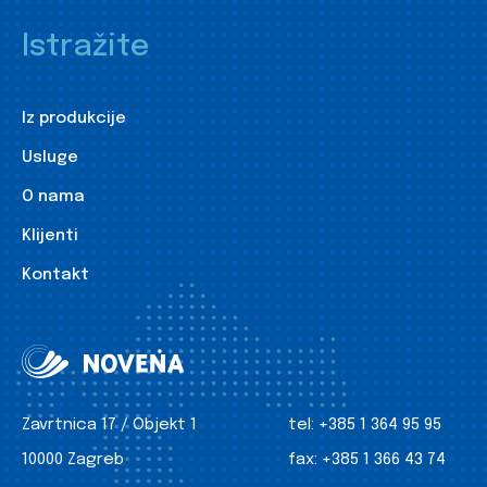
Istražite
Iz produkcije
Usluge
O nama
Klijenti
Kontakt
Zavrtnica 17 / Objekt 1
tel:
+385 1 364 95 95
10000 Zagreb
fax:
+385 1 366 43 74