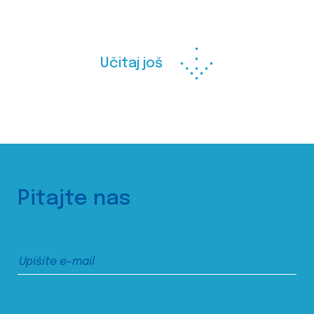
Učitaj još
Pitajte nas