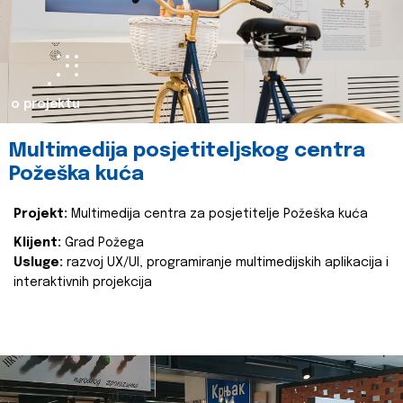
o projektu
Multimedija posjetiteljskog centra
Požeška kuća
Projekt:
Multimedija centra za posjetitelje Požeška kuća
Klijent:
Grad Požega
Usluge:
razvoj UX/UI, programiranje multimedijskih aplikacija i
interaktivnih projekcija