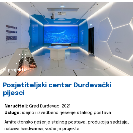
o projektu
Posjetiteljski centar Đurđevački
pijesci
Naručitelj:
Grad Đurđevac, 2021.
Usluge:
idejno i izvedbeno rješenje stalnog postava
Arhitektonsko rješenje stalnog postava, produkcija sadržaja,
nabava hardwarea, vođenje projekta.