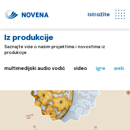
Istražite
Iz produkcije
Saznajte više o našim projektima i novostima iz
produkcije
multimedijski audio vodič
video
igre
web