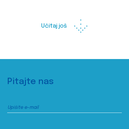
Učitaj još
Pitajte nas