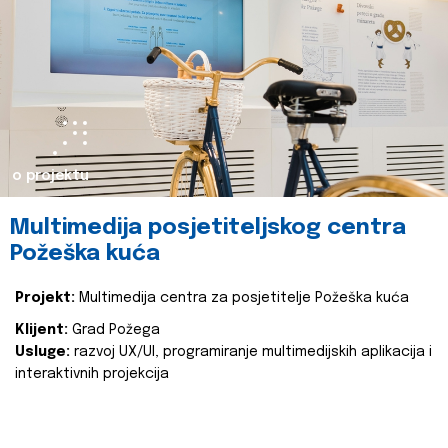
o projektu
Multimedija posjetiteljskog centra
Požeška kuća
Projekt:
Multimedija centra za posjetitelje Požeška kuća
Klijent:
Grad Požega
Usluge:
razvoj UX/UI, programiranje multimedijskih aplikacija i
interaktivnih projekcija