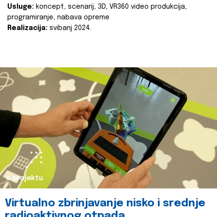
Usluge:
koncept, scenarij, 3D, VR360 video produkcija,
programiranje, nabava opreme
Realizacija:
svibanj 2024.
o projektu
Virtualno zbrinjavanje nisko i srednje
radioaktivnog otpada