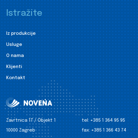
Istražite
Iz produkcije
Usluge
O nama
Klijenti
Kontakt
Zavrtnica 17 / Objekt 1
tel:
+385 1 364 95 95
10000 Zagreb
fax:
+385 1 366 43 74