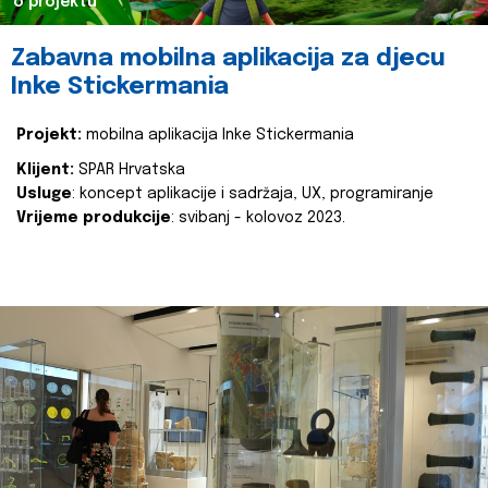
o projektu
Zabavna mobilna aplikacija za djecu
Inke Stickermania
Projekt:
mobilna aplikacija Inke Stickermania
Klijent:
SPAR Hrvatska
Usluge
: koncept aplikacije i sadržaja, UX, programiranje
Vrijeme produkcije
: svibanj - kolovoz 2023.