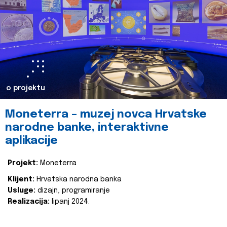
o projektu
Moneterra – muzej novca Hrvatske
narodne banke, interaktivne
aplikacije
Projekt:
Moneterra
Klijent:
Hrvatska narodna banka
Usluge:
dizajn, programiranje
Realizacija:
lipanj 2024.