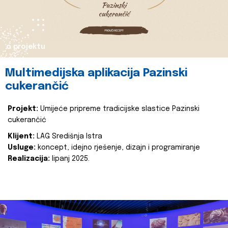
o projektu
Multimedijska aplikacija Pazinski
cukerančić
Projekt:
Umijeće pripreme tradicijske slastice Pazinski
cukerančić
Klijent:
LAG Središnja Istra
Usluge:
koncept, idejno rješenje, dizajn i programiranje
Realizacija:
lipanj 2025.