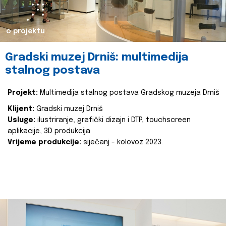
o projektu
Gradski muzej Drniš: multimedija
stalnog postava
Projekt:
Multimedija stalnog postava Gradskog muzeja Drniš
Klijent:
Gradski muzej Drniš
Usluge:
ilustriranje, grafički dizajn i DTP, touchscreen
aplikacije, 3D produkcija
Vrijeme produkcije:
siječanj - kolovoz 2023.