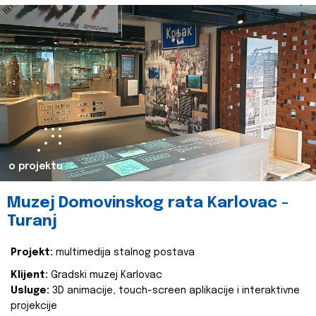
o projektu
Muzej Domovinskog rata Karlovac -
Turanj
Projekt:
multimedija stalnog postava
Klijent:
Gradski muzej Karlovac
Usluge:
3D animacije, touch-screen aplikacije i interaktivne
projekcije