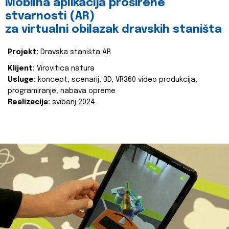
Mobilna aplikacija proširene
stvarnosti (AR)
za virtualni obilazak dravskih staništa
Projekt:
Dravska staništa AR
Klijent:
Virovitica natura
Usluge:
koncept, scenarij, 3D, VR360 video produkcija,
programiranje, nabava opreme
Realizacija:
svibanj 2024.