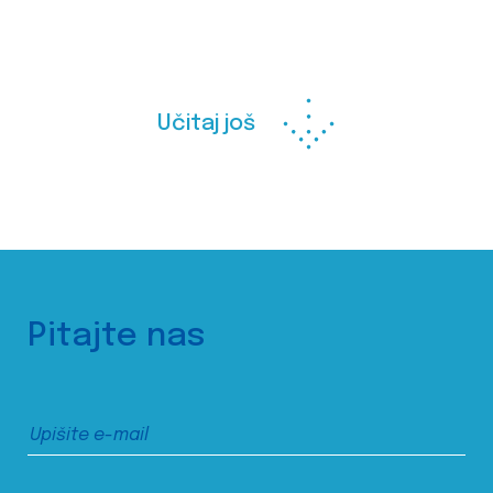
Učitaj još
Pitajte nas