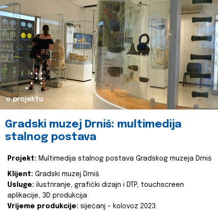
o projektu
Gradski muzej Drniš: multimedija
stalnog postava
Projekt:
Multimedija stalnog postava Gradskog muzeja Drniš
Klijent:
Gradski muzej Drniš
Usluge:
ilustriranje, grafički dizajn i DTP, touchscreen
aplikacije, 3D produkcija
Vrijeme produkcije:
siječanj - kolovoz 2023.