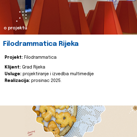
o projektu
Filodrammatica Rijeka
Projekt:
Filodrammatica
Klijent:
Grad Rijeka
Usluge:
projektiranje i izvedba multimedije
Realizacija:
prosinac 2025.