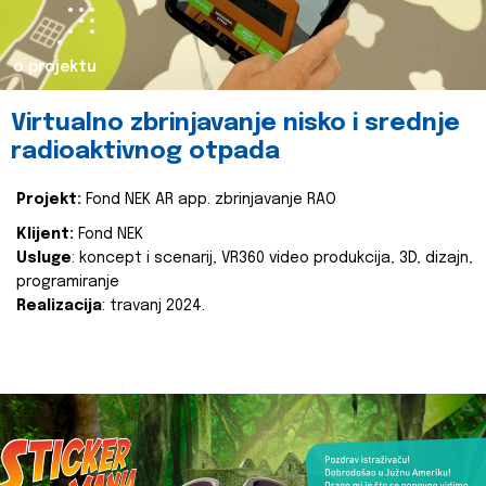
o projektu
Virtualno zbrinjavanje nisko i srednje
radioaktivnog otpada
Projekt:
Fond NEK AR app. zbrinjavanje RAO
Klijent:
Fond NEK
Usluge
: koncept i scenarij, VR360 video produkcija, 3D, dizajn,
programiranje
Realizacija
: travanj 2024.