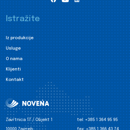
Istražite
Iz produkcije
Usluge
O nama
Klijenti
Kontakt
Zavrtnica 17 / Objekt 1
tel:
+385 1 364 95 95
10000 Zagreb
fax:
+385 1 366 43 74