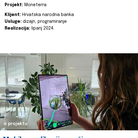
Projekt:
Moneterra
Klijent:
Hrvatska narodna banka
Usluge:
dizajn, programiranje
Realizacija:
lipanj 2024.
o projektu