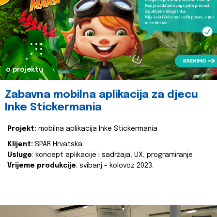
o projektu
Zabavna mobilna aplikacija za djecu
Inke Stickermania
Projekt:
mobilna aplikacija Inke Stickermania
Klijent:
SPAR Hrvatska
Usluge
: koncept aplikacije i sadržaja, UX, programiranje
Vrijeme produkcije
: svibanj - kolovoz 2023.