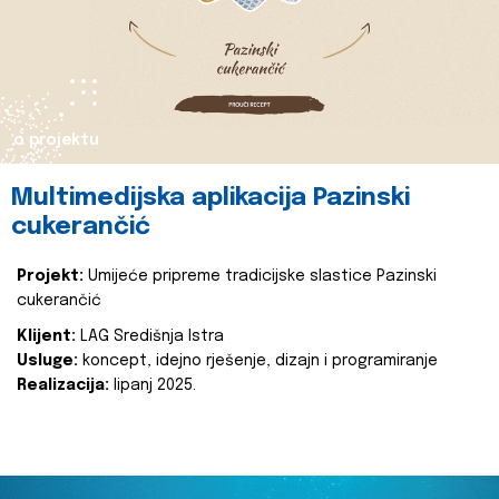
o projektu
Multimedijska aplikacija Pazinski
cukerančić
Projekt:
Umijeće pripreme tradicijske slastice Pazinski
cukerančić
Klijent:
LAG Središnja Istra
Usluge:
koncept, idejno rješenje, dizajn i programiranje
Realizacija:
lipanj 2025.