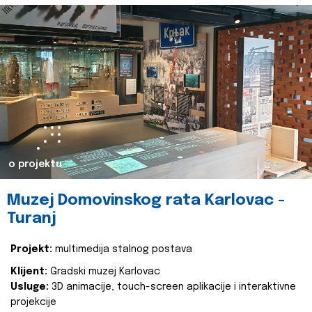
o projektu
Muzej Domovinskog rata Karlovac -
Turanj
Projekt:
multimedija stalnog postava
Klijent:
Gradski muzej Karlovac
Usluge:
3D animacije, touch-screen aplikacije i interaktivne
projekcije