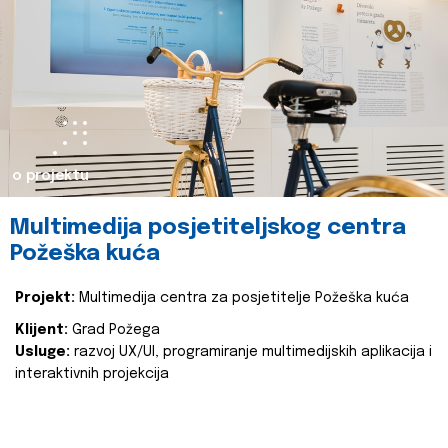
o projektu
Multimedija posjetiteljskog centra
Požeška kuća
Projekt:
Multimedija centra za posjetitelje Požeška kuća
Klijent:
Grad Požega
Usluge:
razvoj UX/UI, programiranje multimedijskih aplikacija i
interaktivnih projekcija