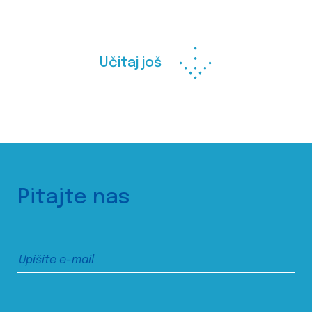
Učitaj još
Pitajte nas