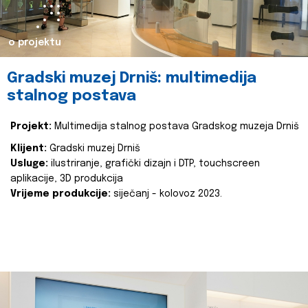
o projektu
Gradski muzej Drniš: multimedija
stalnog postava
Projekt:
Multimedija stalnog postava Gradskog muzeja Drniš
Klijent:
Gradski muzej Drniš
Usluge:
ilustriranje, grafički dizajn i DTP, touchscreen
aplikacije, 3D produkcija
Vrijeme produkcije:
siječanj - kolovoz 2023.