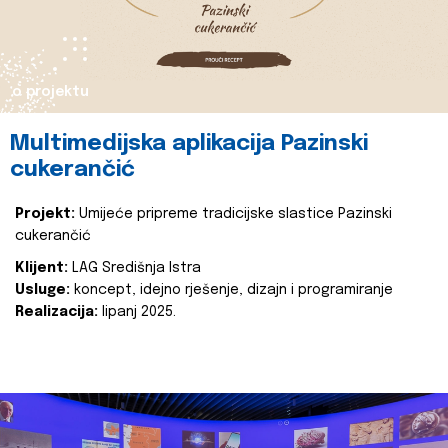
o projektu
Multimedijska aplikacija Pazinski
cukerančić
Projekt:
Umijeće pripreme tradicijske slastice Pazinski
cukerančić
Klijent:
LAG Središnja Istra
Usluge:
koncept, idejno rješenje, dizajn i programiranje
Realizacija:
lipanj 2025.