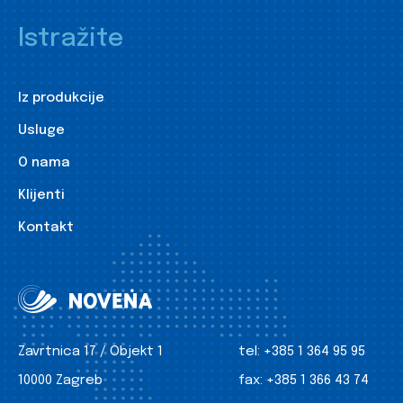
Istražite
Iz produkcije
Usluge
O nama
Klijenti
Kontakt
Zavrtnica 17 / Objekt 1
tel:
+385 1 364 95 95
10000 Zagreb
fax:
+385 1 366 43 74