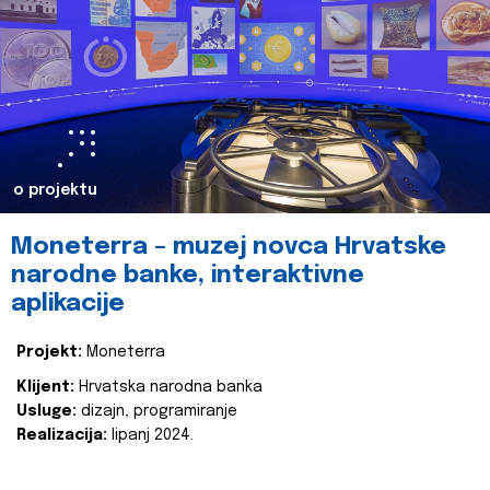
o projektu
Moneterra – muzej novca Hrvatske
narodne banke, interaktivne
aplikacije
Projekt:
Moneterra
Klijent:
Hrvatska narodna banka
Usluge:
dizajn, programiranje
Realizacija:
lipanj 2024.