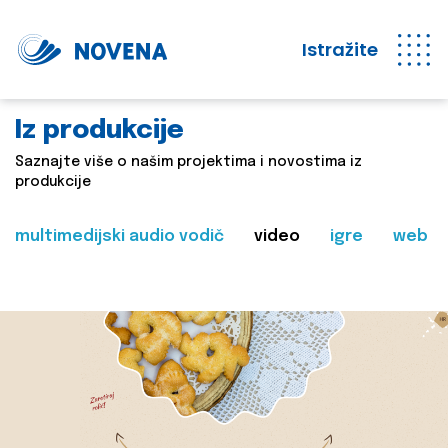
Istražite
Iz produkcije
Saznajte više o našim projektima i novostima iz
produkcije
multimedijski audio vodič
video
igre
web