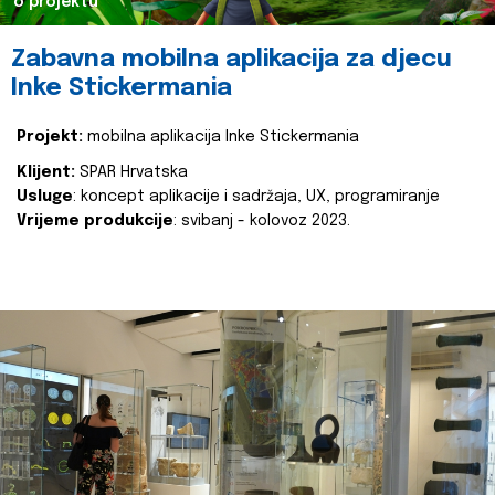
o projektu
Zabavna mobilna aplikacija za djecu
Inke Stickermania
Projekt:
mobilna aplikacija Inke Stickermania
Klijent:
SPAR Hrvatska
Usluge
: koncept aplikacije i sadržaja, UX, programiranje
Vrijeme produkcije
: svibanj - kolovoz 2023.