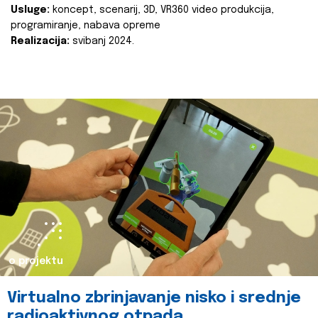
Usluge:
koncept, scenarij, 3D, VR360 video produkcija,
programiranje, nabava opreme
Realizacija:
svibanj 2024.
o projektu
Virtualno zbrinjavanje nisko i srednje
radioaktivnog otpada