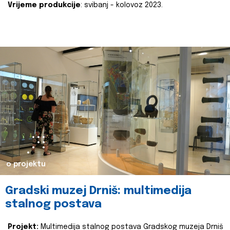
Vrijeme produkcije
: svibanj - kolovoz 2023.
o projektu
Gradski muzej Drniš: multimedija
stalnog postava
Projekt:
Multimedija stalnog postava Gradskog muzeja Drniš