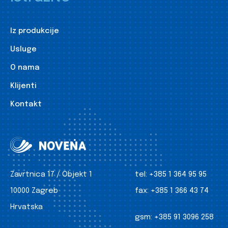
Iz produkcije
Usluge
O nama
Klijenti
Kontakt
Zavrtnica 17 / Objekt 1
tel:
+385 1 364 95 95
10000 Zagreb
fax:
+385 1 366 43 74
Hrvatska
gsm:
+385 91 3096 258