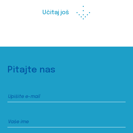
Učitaj još
Pitajte nas