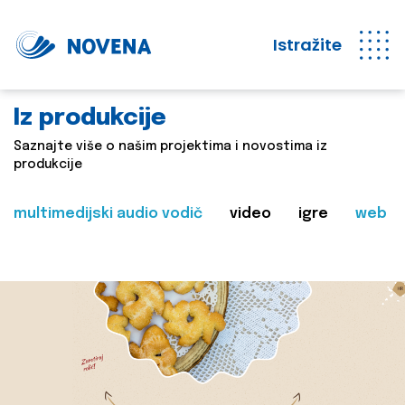
Istražite
Iz produkcije
Saznajte više o našim projektima i novostima iz
produkcije
multimedijski audio vodič
video
igre
web