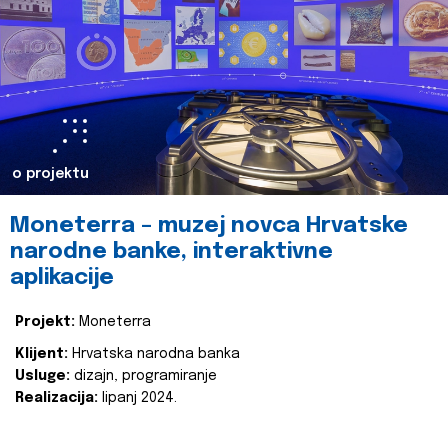
o projektu
Moneterra – muzej novca Hrvatske
narodne banke, interaktivne
aplikacije
Projekt:
Moneterra
Klijent:
Hrvatska narodna banka
Usluge:
dizajn, programiranje
Realizacija:
lipanj 2024.