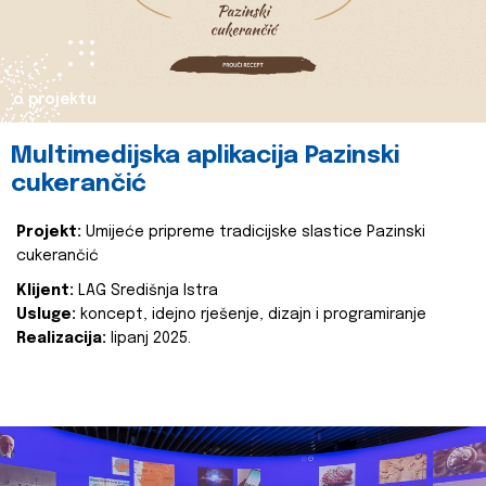
o projektu
Multimedijska aplikacija Pazinski
cukerančić
Projekt:
Umijeće pripreme tradicijske slastice Pazinski
cukerančić
Klijent:
LAG Središnja Istra
Usluge:
koncept, idejno rješenje, dizajn i programiranje
Realizacija:
lipanj 2025.