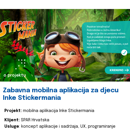
o projektu
Zabavna mobilna aplikacija za djecu
Inke Stickermania
Projekt:
mobilna aplikacija Inke Stickermania
Klijent:
SPAR Hrvatska
Usluge
: koncept aplikacije i sadržaja, UX, programiranje