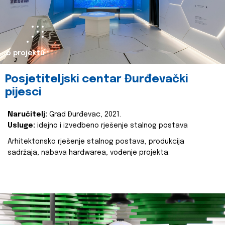
o projektu
Posjetiteljski centar Đurđevački
pijesci
Naručitelj:
Grad Đurđevac, 2021.
Usluge:
idejno i izvedbeno rješenje stalnog postava
Arhitektonsko rješenje stalnog postava, produkcija
sadržaja, nabava hardwarea, vođenje projekta.