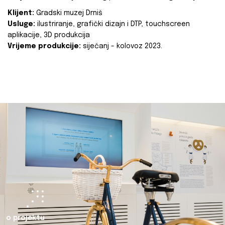
Klijent:
Gradski muzej Drniš
Usluge:
ilustriranje, grafički dizajn i DTP, touchscreen
aplikacije, 3D produkcija
Vrijeme produkcije:
siječanj - kolovoz 2023.
o projektu