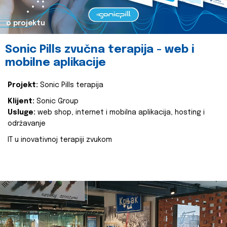
o projektu
Sonic Pills zvučna terapija - web i
mobilne aplikacije
Projekt:
Sonic Pills terapija
Klijent:
Sonic Group
Usluge:
web shop, internet i mobilna aplikacija, hosting i
održavanje
IT u inovativnoj terapiji zvukom