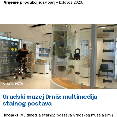
Vrijeme produkcije
: svibanj - kolovoz 2023.
o projektu
Gradski muzej Drniš: multimedija
stalnog postava
Projekt:
Multimedija stalnog postava Gradskog muzeja Drniš