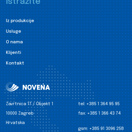
Istražite
Iz produkcije
Usluge
O nama
Klijenti
Kontakt
Zavrtnica 17 / Objekt 1
tel:
+385 1 364 95 95
10000 Zagreb
fax:
+385 1 366 43 74
Hrvatska
gsm:
+385 91 3096 258