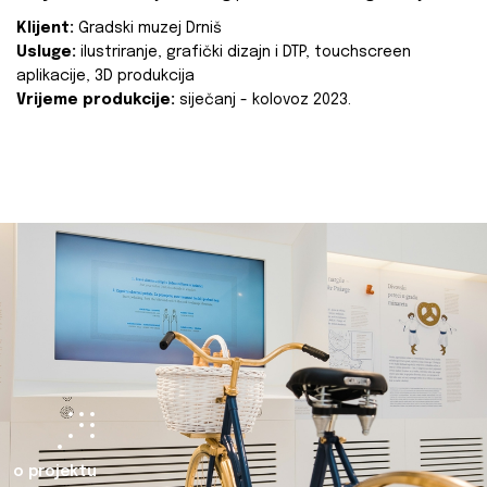
Klijent:
Gradski muzej Drniš
Usluge:
ilustriranje, grafički dizajn i DTP, touchscreen
aplikacije, 3D produkcija
Vrijeme produkcije:
siječanj - kolovoz 2023.
o projektu