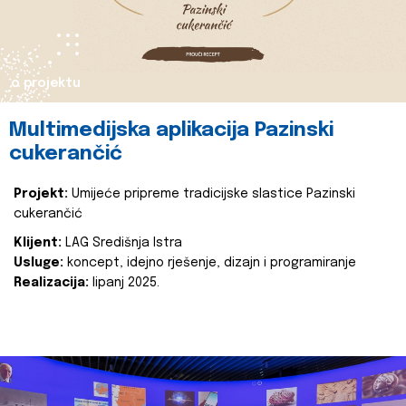
o projektu
Multimedijska aplikacija Pazinski
cukerančić
Projekt:
Umijeće pripreme tradicijske slastice Pazinski
cukerančić
Klijent:
LAG Središnja Istra
Usluge:
koncept, idejno rješenje, dizajn i programiranje
Realizacija:
lipanj 2025.