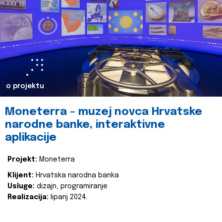
o projektu
Moneterra – muzej novca Hrvatske
narodne banke, interaktivne
aplikacije
Projekt:
Moneterra
Klijent:
Hrvatska narodna banka
Usluge:
dizajn, programiranje
Realizacija:
lipanj 2024.