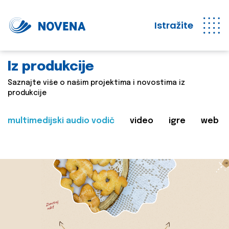
Istražite
Iz produkcije
Saznajte više o našim projektima i novostima iz
produkcije
multimedijski audio vodič
video
igre
web