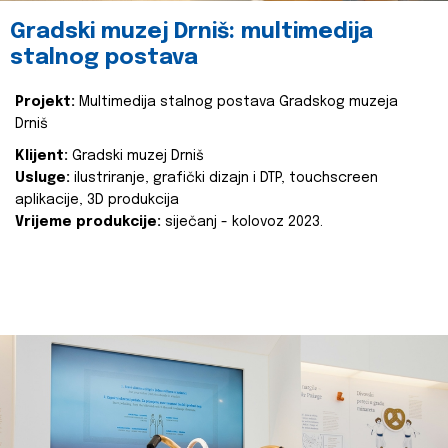
Gradski muzej Drniš: multimedija
stalnog postava
Projekt:
Multimedija stalnog postava Gradskog muzeja
Drniš
Klijent:
Gradski muzej Drniš
Usluge:
ilustriranje, grafički dizajn i DTP, touchscreen
aplikacije, 3D produkcija
Vrijeme produkcije:
siječanj - kolovoz 2023.