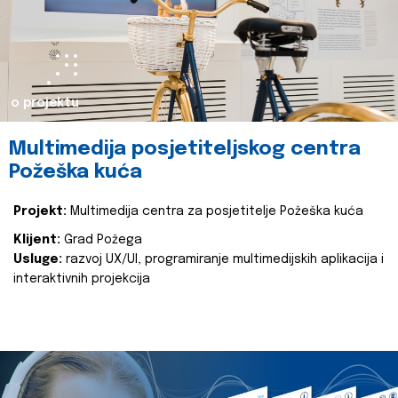
o projektu
Multimedija posjetiteljskog centra
Požeška kuća
Projekt:
Multimedija centra za posjetitelje Požeška kuća
Klijent:
Grad Požega
Usluge:
razvoj UX/UI, programiranje multimedijskih aplikacija i
interaktivnih projekcija