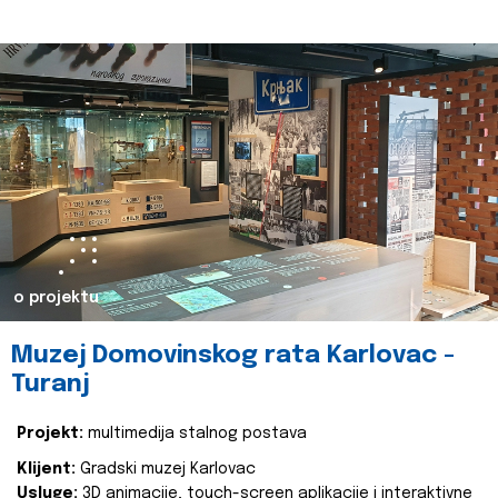
o projektu
Muzej Domovinskog rata Karlovac -
Turanj
Projekt:
multimedija stalnog postava
Klijent:
Gradski muzej Karlovac
Usluge:
3D animacije, touch-screen aplikacije i interaktivne