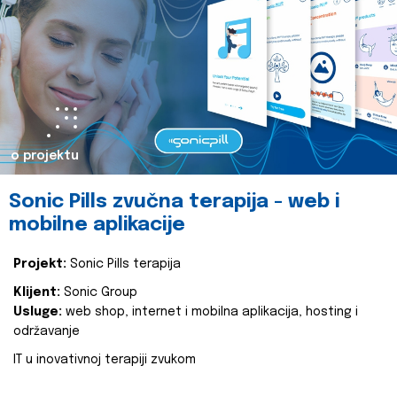
o projektu
Sonic Pills zvučna terapija - web i
mobilne aplikacije
Projekt:
Sonic Pills terapija
Klijent:
Sonic Group
Usluge:
web shop, internet i mobilna aplikacija, hosting i
održavanje
IT u inovativnoj terapiji zvukom