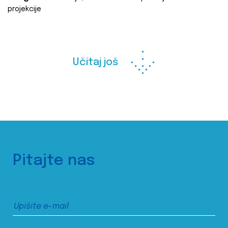
projekcije
Učitaj još
Pitajte nas