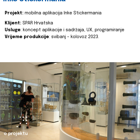
Projekt:
mobilna aplikacija Inke Stickermania
Klijent:
SPAR Hrvatska
Usluge
: koncept aplikacije i sadržaja, UX, programiranje
Vrijeme produkcije
: svibanj - kolovoz 2023.
o projektu