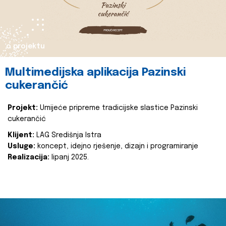
o projektu
Multimedijska aplikacija Pazinski
cukerančić
Projekt:
Umijeće pripreme tradicijske slastice Pazinski
cukerančić
Klijent:
LAG Središnja Istra
Usluge:
koncept, idejno rješenje, dizajn i programiranje
Realizacija:
lipanj 2025.