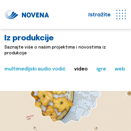
Istražite
Iz produkcije
Saznajte više o našim projektima i novostima iz
produkcije
multimedijski audio vodič
video
igre
web