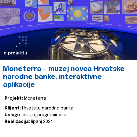
o projektu
Moneterra – muzej novca Hrvatske
narodne banke, interaktivne
aplikacije
Projekt:
Moneterra
Klijent:
Hrvatska narodna banka
Usluge:
dizajn, programiranje
Realizacija:
lipanj 2024.