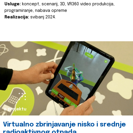
Usluge:
koncept, scenarij, 3D, VR360 video produkcija,
programiranje, nabava opreme
Realizacija:
svibanj 2024.
o projektu
Virtualno zbrinjavanje nisko i srednje
radioaktivnog otpada