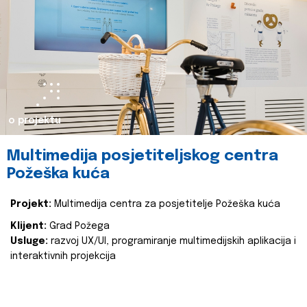
o projektu
Multimedija posjetiteljskog centra
Požeška kuća
Projekt:
Multimedija centra za posjetitelje Požeška kuća
Klijent:
Grad Požega
Usluge:
razvoj UX/UI, programiranje multimedijskih aplikacija i
interaktivnih projekcija