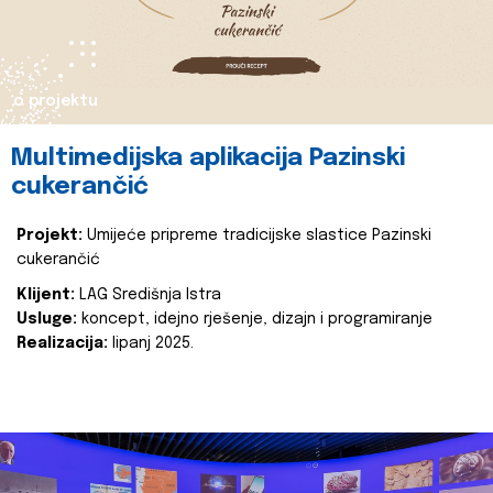
o projektu
Multimedijska aplikacija Pazinski
cukerančić
Projekt:
Umijeće pripreme tradicijske slastice Pazinski
cukerančić
Klijent:
LAG Središnja Istra
Usluge:
koncept, idejno rješenje, dizajn i programiranje
Realizacija:
lipanj 2025.