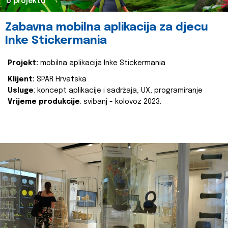
o projektu
Zabavna mobilna aplikacija za djecu
Inke Stickermania
Projekt:
mobilna aplikacija Inke Stickermania
Klijent:
SPAR Hrvatska
Usluge
: koncept aplikacije i sadržaja, UX, programiranje
Vrijeme produkcije
: svibanj - kolovoz 2023.