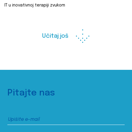
IT u inovativnoj terapiji zvukom
Učitaj još
Pitajte nas