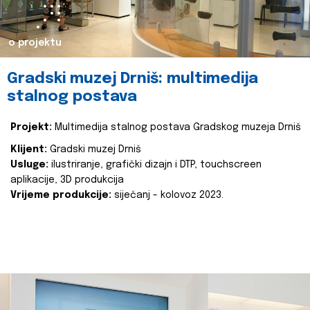
o projektu
Gradski muzej Drniš: multimedija
stalnog postava
Projekt:
Multimedija stalnog postava Gradskog muzeja Drniš
Klijent:
Gradski muzej Drniš
Usluge:
ilustriranje, grafički dizajn i DTP, touchscreen
aplikacije, 3D produkcija
Vrijeme produkcije:
siječanj - kolovoz 2023.