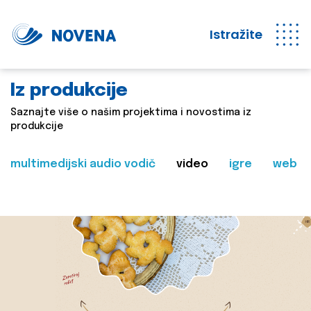
Istražite
Iz produkcije
Saznajte više o našim projektima i novostima iz
produkcije
multimedijski audio vodič
video
igre
web