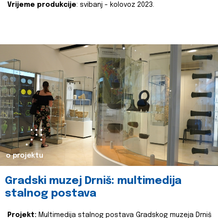
Vrijeme produkcije
: svibanj - kolovoz 2023.
o projektu
Gradski muzej Drniš: multimedija
stalnog postava
Projekt:
Multimedija stalnog postava Gradskog muzeja Drniš