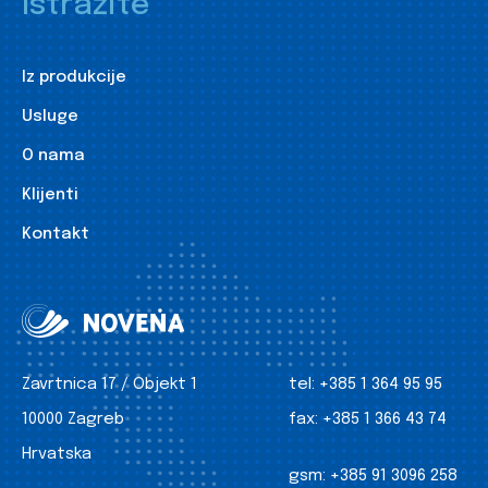
Istražite
Iz produkcije
Usluge
O nama
Klijenti
Kontakt
Zavrtnica 17 / Objekt 1
tel:
+385 1 364 95 95
10000 Zagreb
fax:
+385 1 366 43 74
Hrvatska
gsm:
+385 91 3096 258