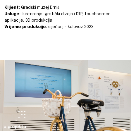
Klijent:
Gradski muzej Drniš
Usluge:
ilustriranje, grafički dizajn i DTP, touchscreen
aplikacije, 3D produkcija
Vrijeme produkcije:
siječanj - kolovoz 2023.
o projektu