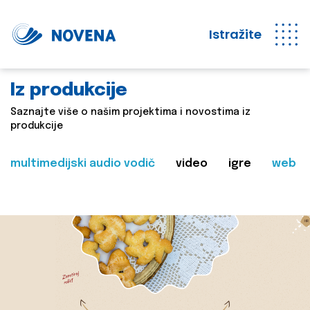
Istražite
Iz produkcije
Saznajte više o našim projektima i novostima iz
produkcije
multimedijski audio vodič
video
igre
web