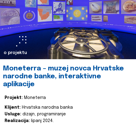
o projektu
Moneterra – muzej novca Hrvatske
narodne banke, interaktivne
aplikacije
Projekt:
Moneterra
Klijent:
Hrvatska narodna banka
Usluge:
dizajn, programiranje
Realizacija:
lipanj 2024.