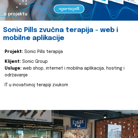
o projektu
Sonic Pills zvučna terapija - web i
mobilne aplikacije
Projekt:
Sonic Pills terapija
Klijent:
Sonic Group
Usluge:
web shop, internet i mobilna aplikacija, hosting i
održavanje
IT u inovativnoj terapiji zvukom