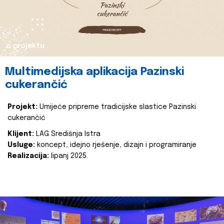
o projektu
Multimedijska aplikacija Pazinski
cukerančić
Projekt:
Umijeće pripreme tradicijske slastice Pazinski
cukerančić
Klijent:
LAG Središnja Istra
Usluge:
koncept, idejno rješenje, dizajn i programiranje
Realizacija:
lipanj 2025.