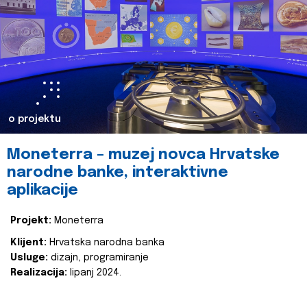
o projektu
Moneterra – muzej novca Hrvatske
narodne banke, interaktivne
aplikacije
Projekt:
Moneterra
Klijent:
Hrvatska narodna banka
Usluge:
dizajn, programiranje
Realizacija:
lipanj 2024.