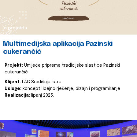
o projektu
Multimedijska aplikacija Pazinski
cukerančić
Projekt:
Umijeće pripreme tradicijske slastice Pazinski
cukerančić
Klijent:
LAG Središnja Istra
Usluge:
koncept, idejno rješenje, dizajn i programiranje
Realizacija:
lipanj 2025.