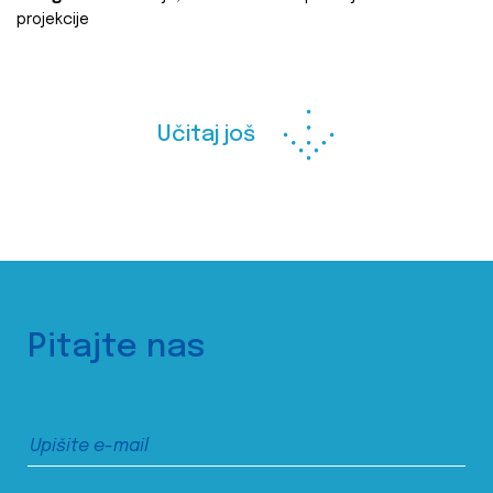
projekcije
Učitaj još
Pitajte nas