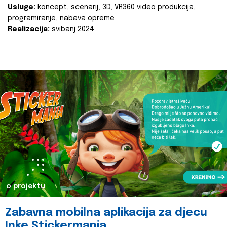
Usluge:
koncept, scenarij, 3D, VR360 video produkcija,
programiranje, nabava opreme
Realizacija:
svibanj 2024.
o projektu
Zabavna mobilna aplikacija za djecu
Inke Stickermania