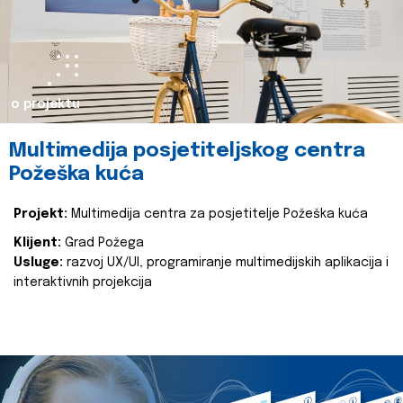
o projektu
Multimedija posjetiteljskog centra
Požeška kuća
Projekt:
Multimedija centra za posjetitelje Požeška kuća
Klijent:
Grad Požega
Usluge:
razvoj UX/UI, programiranje multimedijskih aplikacija i
interaktivnih projekcija