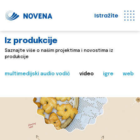
Istražite
Iz produkcije
Saznajte više o našim projektima i novostima iz
produkcije
multimedijski audio vodič
video
igre
web