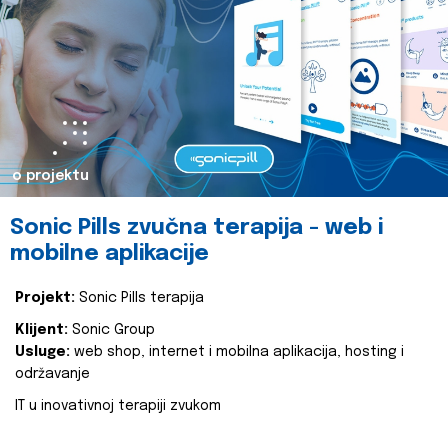
o projektu
Sonic Pills zvučna terapija - web i
mobilne aplikacije
Projekt:
Sonic Pills terapija
Klijent:
Sonic Group
Usluge:
web shop, internet i mobilna aplikacija, hosting i
održavanje
IT u inovativnoj terapiji zvukom