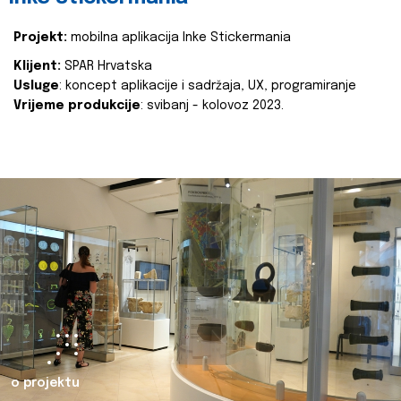
Projekt:
mobilna aplikacija Inke Stickermania
Klijent:
SPAR Hrvatska
Usluge
: koncept aplikacije i sadržaja, UX, programiranje
Vrijeme produkcije
: svibanj - kolovoz 2023.
o projektu