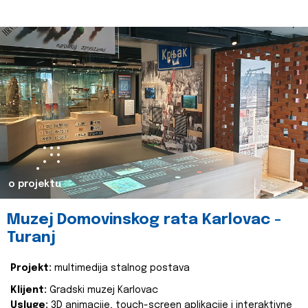
o projektu
Muzej Domovinskog rata Karlovac -
Turanj
Projekt:
multimedija stalnog postava
Klijent:
Gradski muzej Karlovac
Usluge:
3D animacije, touch-screen aplikacije i interaktivne