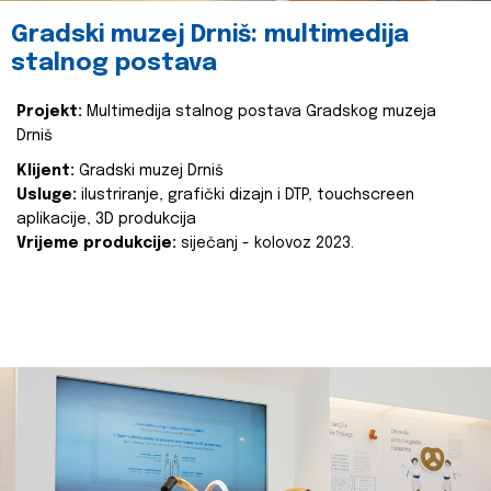
Gradski muzej Drniš: multimedija
stalnog postava
Projekt:
Multimedija stalnog postava Gradskog muzeja
Drniš
Klijent:
Gradski muzej Drniš
Usluge:
ilustriranje, grafički dizajn i DTP, touchscreen
aplikacije, 3D produkcija
Vrijeme produkcije:
siječanj - kolovoz 2023.