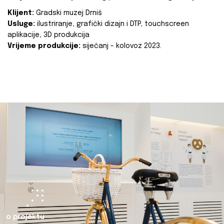
Klijent:
Gradski muzej Drniš
Usluge:
ilustriranje, grafički dizajn i DTP, touchscreen
aplikacije, 3D produkcija
Vrijeme produkcije:
siječanj - kolovoz 2023.
o projektu