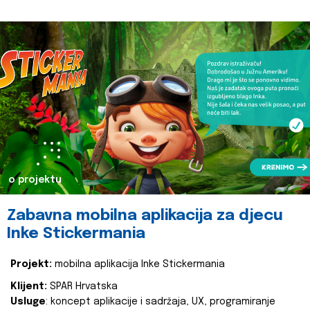
o projektu
Zabavna mobilna aplikacija za djecu
Inke Stickermania
Projekt:
mobilna aplikacija Inke Stickermania
Klijent:
SPAR Hrvatska
Usluge
: koncept aplikacije i sadržaja, UX, programiranje