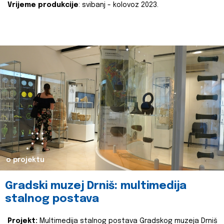
Vrijeme produkcije
: svibanj - kolovoz 2023.
o projektu
Gradski muzej Drniš: multimedija
stalnog postava
Projekt:
Multimedija stalnog postava Gradskog muzeja Drniš