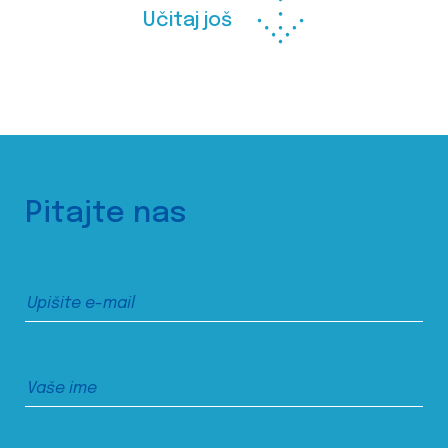
Učitaj još
Pitajte nas