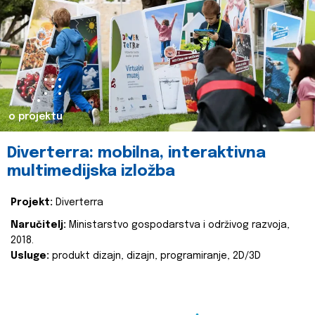
o projektu
Diverterra: mobilna, interaktivna
multimedijska izložba
Projekt:
Diverterra
Naručitelj:
Ministarstvo gospodarstva i održivog razvoja,
2018.
Usluge:
produkt dizajn, dizajn, programiranje, 2D/3D