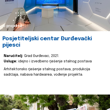
o projektu
Posjetiteljski centar Đurđevački
pijesci
Naručitelj:
Grad Đurđevac, 2021.
Usluge:
idejno i izvedbeno rješenje stalnog postava
Arhitektonsko rješenje stalnog postava, produkcija
sadržaja, nabava hardwarea, vođenje projekta.