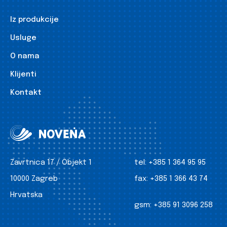
Iz produkcije
Usluge
O nama
Klijenti
Kontakt
Zavrtnica 17 / Objekt 1
tel:
+385 1 364 95 95
10000 Zagreb
fax:
+385 1 366 43 74
Hrvatska
gsm:
+385 91 3096 258