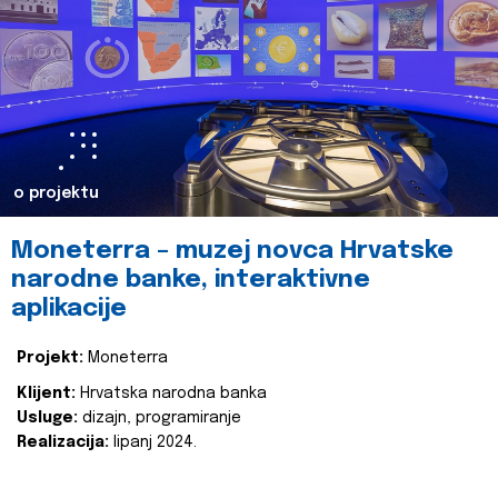
o projektu
Moneterra – muzej novca Hrvatske
narodne banke, interaktivne
aplikacije
Projekt:
Moneterra
Klijent:
Hrvatska narodna banka
Usluge:
dizajn, programiranje
Realizacija:
lipanj 2024.