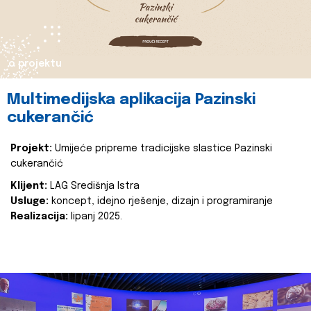
o projektu
Multimedijska aplikacija Pazinski
cukerančić
Projekt:
Umijeće pripreme tradicijske slastice Pazinski
cukerančić
Klijent:
LAG Središnja Istra
Usluge:
koncept, idejno rješenje, dizajn i programiranje
Realizacija:
lipanj 2025.