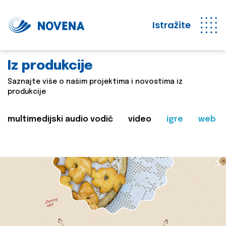
Istražite
Iz produkcije
Saznajte više o našim projektima i novostima iz
produkcije
multimedijski audio vodič
video
igre
web