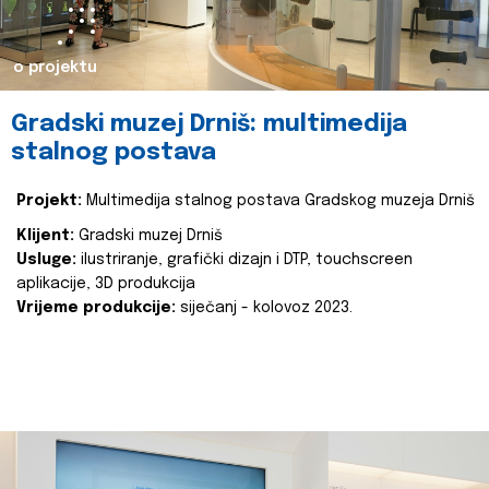
o projektu
Gradski muzej Drniš: multimedija
stalnog postava
Projekt:
Multimedija stalnog postava Gradskog muzeja Drniš
Klijent:
Gradski muzej Drniš
Usluge:
ilustriranje, grafički dizajn i DTP, touchscreen
aplikacije, 3D produkcija
Vrijeme produkcije:
siječanj - kolovoz 2023.