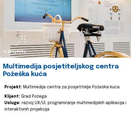
o projektu
Multimedija posjetiteljskog centra
Požeška kuća
Projekt:
Multimedija centra za posjetitelje Požeška kuća
Klijent:
Grad Požega
Usluge:
razvoj UX/UI, programiranje multimedijskih aplikacija i
interaktivnih projekcija