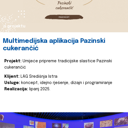
o projektu
Multimedijska aplikacija Pazinski
cukerančić
Projekt:
Umijeće pripreme tradicijske slastice Pazinski
cukerančić
Klijent:
LAG Središnja Istra
Usluge:
koncept, idejno rješenje, dizajn i programiranje
Realizacija:
lipanj 2025.