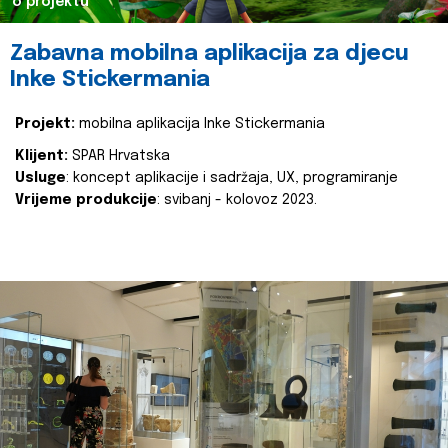
o projektu
Zabavna mobilna aplikacija za djecu
Inke Stickermania
Projekt:
mobilna aplikacija Inke Stickermania
Klijent:
SPAR Hrvatska
Usluge
: koncept aplikacije i sadržaja, UX, programiranje
Vrijeme produkcije
: svibanj - kolovoz 2023.