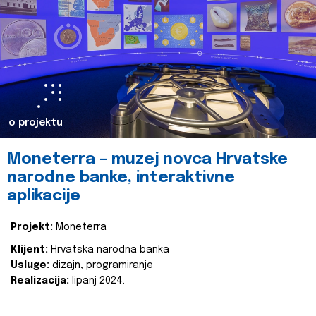
o projektu
Moneterra – muzej novca Hrvatske
narodne banke, interaktivne
aplikacije
Projekt:
Moneterra
Klijent:
Hrvatska narodna banka
Usluge:
dizajn, programiranje
Realizacija:
lipanj 2024.