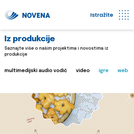
Istražite
Iz produkcije
Saznajte više o našim projektima i novostima iz
produkcije
multimedijski audio vodič
video
igre
web