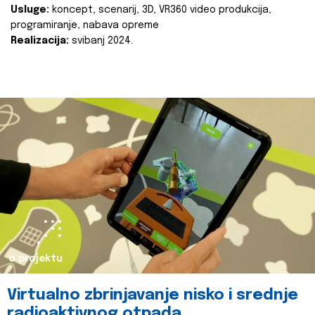
Usluge:
koncept, scenarij, 3D, VR360 video produkcija,
programiranje, nabava opreme
Realizacija:
svibanj 2024.
o projektu
Virtualno zbrinjavanje nisko i srednje
radioaktivnog otpada