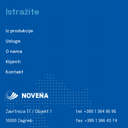
Istražite
Iz produkcije
Usluge
O nama
Klijenti
Kontakt
Zavrtnica 17 / Objekt 1
tel:
+385 1 364 95 95
10000 Zagreb
fax:
+385 1 366 43 74