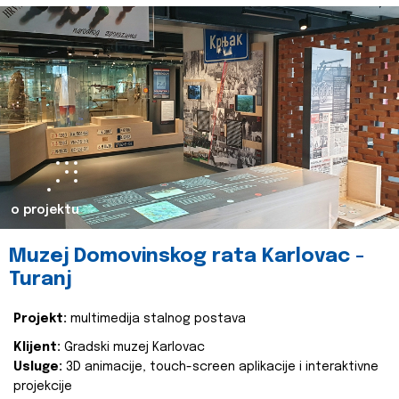
o projektu
Muzej Domovinskog rata Karlovac -
Turanj
Projekt:
multimedija stalnog postava
Klijent:
Gradski muzej Karlovac
Usluge:
3D animacije, touch-screen aplikacije i interaktivne
projekcije