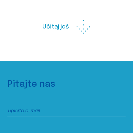
Učitaj još
Pitajte nas