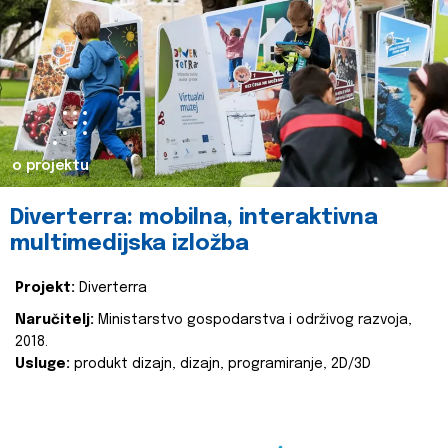
o projektu
Diverterra: mobilna, interaktivna
multimedijska izložba
Projekt:
Diverterra
Naručitelj:
Ministarstvo gospodarstva i održivog razvoja,
2018.
Usluge:
produkt dizajn, dizajn, programiranje, 2D/3D