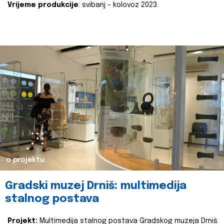
Vrijeme produkcije
: svibanj - kolovoz 2023.
o projektu
Gradski muzej Drniš: multimedija
stalnog postava
Projekt:
Multimedija stalnog postava Gradskog muzeja Drniš