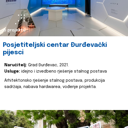
o projektu
Posjetiteljski centar Đurđevački
pijesci
Naručitelj:
Grad Đurđevac, 2021.
Usluge:
idejno i izvedbeno rješenje stalnog postava
Arhitektonsko rješenje stalnog postava, produkcija
sadržaja, nabava hardwarea, vođenje projekta.