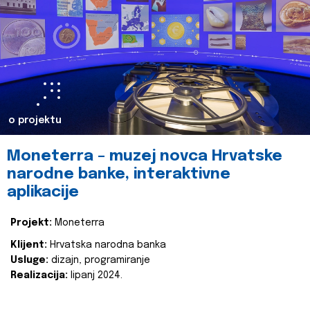
o projektu
Moneterra – muzej novca Hrvatske
narodne banke, interaktivne
aplikacije
Projekt:
Moneterra
Klijent:
Hrvatska narodna banka
Usluge:
dizajn, programiranje
Realizacija:
lipanj 2024.