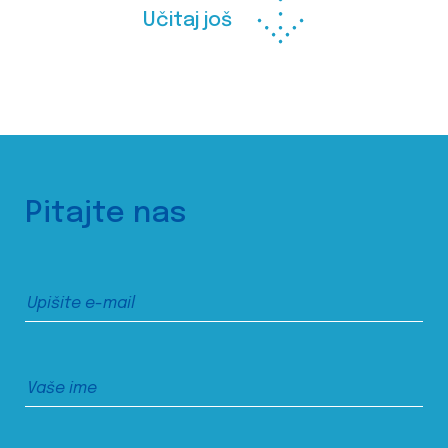
Učitaj još
Pitajte nas