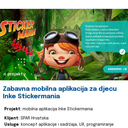
o projektu
Zabavna mobilna aplikacija za djecu
Inke Stickermania
Projekt:
mobilna aplikacija Inke Stickermania
Klijent:
SPAR Hrvatska
Usluge
: koncept aplikacije i sadržaja, UX, programiranje