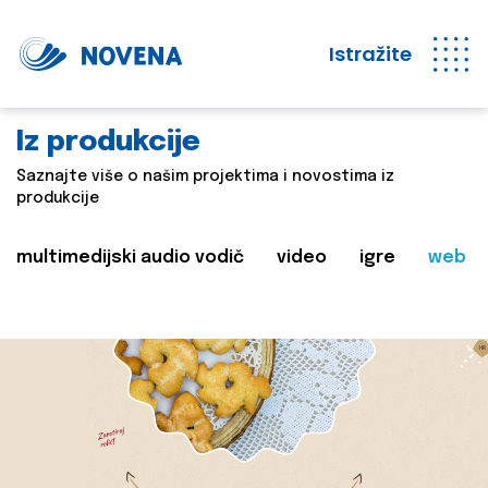
Istražite
Iz produkcije
Saznajte više o našim projektima i novostima iz
produkcije
multimedijski audio vodič
video
igre
web