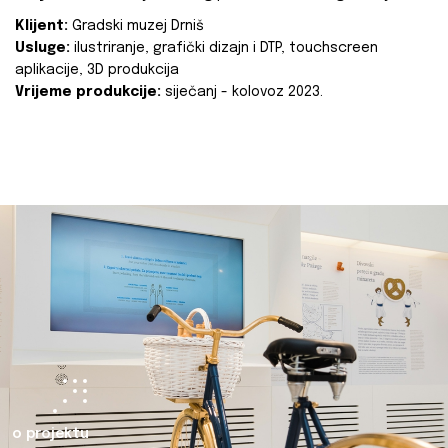
Klijent:
Gradski muzej Drniš
Usluge:
ilustriranje, grafički dizajn i DTP, touchscreen
aplikacije, 3D produkcija
Vrijeme produkcije:
siječanj - kolovoz 2023.
o projektu