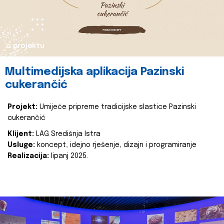
o projektu
Multimedijska aplikacija Pazinski
cukerančić
Projekt:
Umijeće pripreme tradicijske slastice Pazinski
cukerančić
Klijent:
LAG Središnja Istra
Usluge:
koncept, idejno rješenje, dizajn i programiranje
Realizacija:
lipanj 2025.