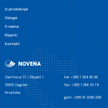
Iz produkcije
Usluge
O nama
Klijenti
Kontakt
Zavrtnica 17 / Objekt 1
tel:
+385 1 364 95 95
10000 Zagreb
fax:
+385 1 366 43 74
Hrvatska
gsm:
+385 91 3096 258