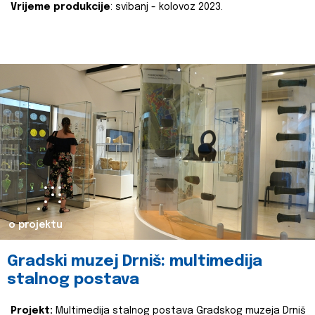
Vrijeme produkcije
: svibanj - kolovoz 2023.
o projektu
Gradski muzej Drniš: multimedija
stalnog postava
Projekt:
Multimedija stalnog postava Gradskog muzeja Drniš