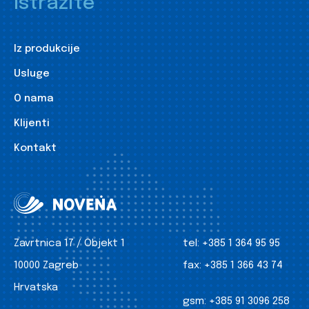
Istražite
Iz produkcije
Usluge
O nama
Klijenti
Kontakt
Zavrtnica 17 / Objekt 1
tel:
+385 1 364 95 95
10000 Zagreb
fax:
+385 1 366 43 74
Hrvatska
gsm:
+385 91 3096 258