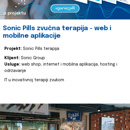
o projektu
Sonic Pills zvučna terapija - web i
mobilne aplikacije
Projekt:
Sonic Pills terapija
Klijent:
Sonic Group
Usluge:
web shop, internet i mobilna aplikacija, hosting i
održavanje
IT u inovativnoj terapiji zvukom