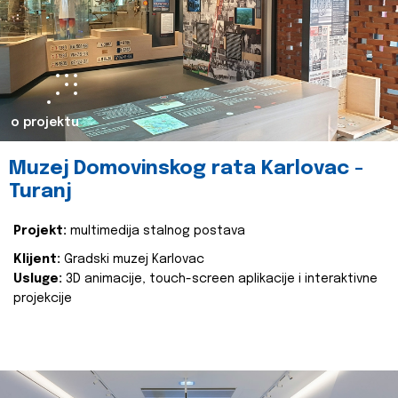
o projektu
Muzej Domovinskog rata Karlovac -
Turanj
Projekt:
multimedija stalnog postava
Klijent:
Gradski muzej Karlovac
Usluge:
3D animacije, touch-screen aplikacije i interaktivne
projekcije