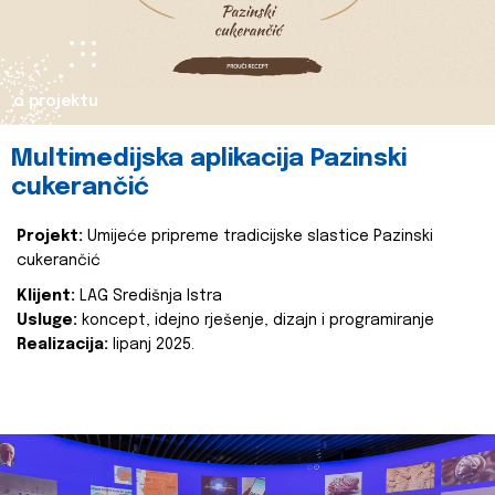
o projektu
Multimedijska aplikacija Pazinski
cukerančić
Projekt:
Umijeće pripreme tradicijske slastice Pazinski
cukerančić
Klijent:
LAG Središnja Istra
Usluge:
koncept, idejno rješenje, dizajn i programiranje
Realizacija:
lipanj 2025.