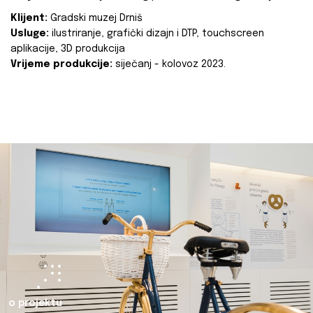
Klijent:
Gradski muzej Drniš
Usluge:
ilustriranje, grafički dizajn i DTP, touchscreen
aplikacije, 3D produkcija
Vrijeme produkcije:
siječanj - kolovoz 2023.
o projektu