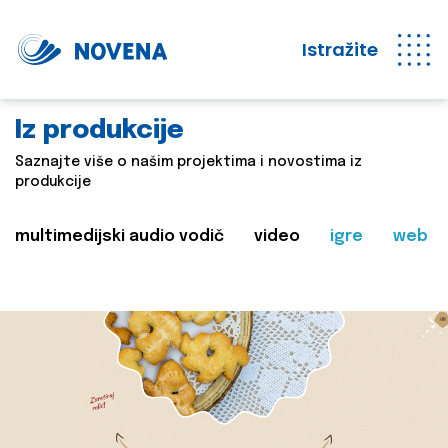
Istražite
Iz produkcije
Saznajte više o našim projektima i novostima iz
produkcije
multimedijski audio vodič
video
igre
web