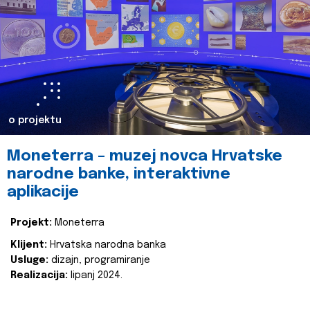
o projektu
Moneterra – muzej novca Hrvatske
narodne banke, interaktivne
aplikacije
Projekt:
Moneterra
Klijent:
Hrvatska narodna banka
Usluge:
dizajn, programiranje
Realizacija:
lipanj 2024.