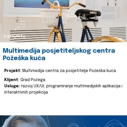
o projektu
Multimedija posjetiteljskog centra
Požeška kuća
Projekt:
Multimedija centra za posjetitelje Požeška kuća
Klijent:
Grad Požega
Usluge:
razvoj UX/UI, programiranje multimedijskih aplikacija i
interaktivnih projekcija