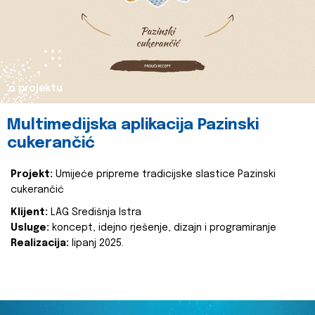
o projektu
Multimedijska aplikacija Pazinski
cukerančić
Projekt:
Umijeće pripreme tradicijske slastice Pazinski
cukerančić
Klijent:
LAG Središnja Istra
Usluge:
koncept, idejno rješenje, dizajn i programiranje
Realizacija:
lipanj 2025.