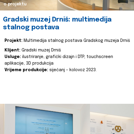
o projektu
Gradski muzej Drniš: multimedija
stalnog postava
Projekt:
Multimedija stalnog postava Gradskog muzeja Drniš
Klijent:
Gradski muzej Drniš
Usluge:
ilustriranje, grafički dizajn i DTP, touchscreen
aplikacije, 3D produkcija
Vrijeme produkcije:
siječanj - kolovoz 2023.