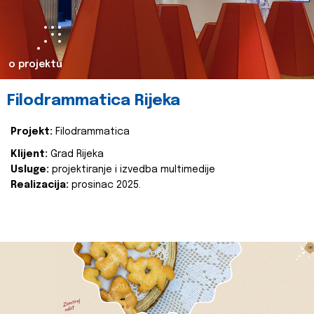
o projektu
Filodrammatica Rijeka
Projekt:
Filodrammatica
Klijent:
Grad Rijeka
Usluge:
projektiranje i izvedba multimedije
Realizacija:
prosinac 2025.