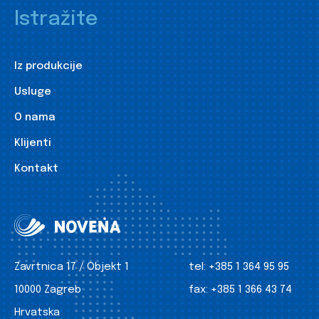
Istražite
Iz produkcije
Usluge
O nama
Klijenti
Kontakt
Zavrtnica 17 / Objekt 1
tel:
+385 1 364 95 95
10000 Zagreb
fax:
+385 1 366 43 74
Hrvatska