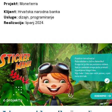
Projekt:
Moneterra
Klijent:
Hrvatska narodna banka
Usluge:
dizajn, programiranje
Realizacija:
lipanj 2024.
o projektu