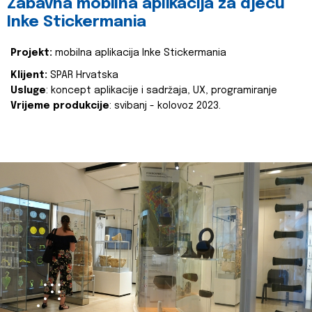
Zabavna mobilna aplikacija za djecu
Inke Stickermania
Projekt:
mobilna aplikacija Inke Stickermania
Klijent:
SPAR Hrvatska
Usluge
: koncept aplikacije i sadržaja, UX, programiranje
Vrijeme produkcije
: svibanj - kolovoz 2023.