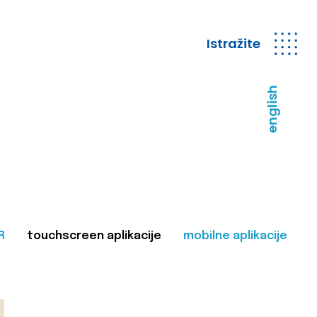
Istražite
english
R
touchscreen aplikacije
mobilne aplikacije