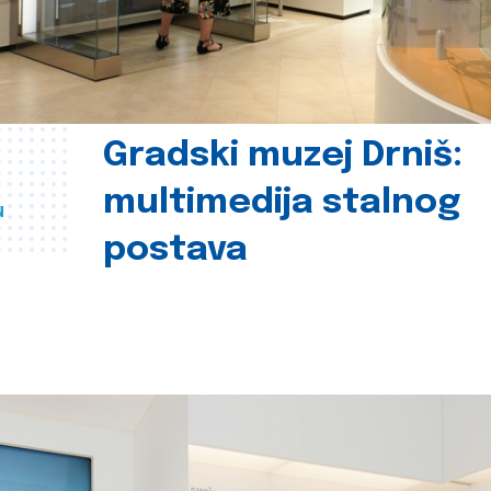
Gradski muzej Drniš:
multimedija stalnog
u
postava