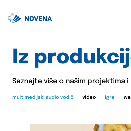
Iz produkci
Saznajte više o našim projektima i
multimedijski audio vodič
video
igre
we