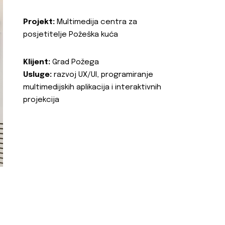
Projekt:
Multimedija centra za
posjetitelje Požeška kuća
Klijent:
Grad Požega
Usluge:
razvoj UX/UI, programiranje
multimedijskih aplikacija i interaktivnih
projekcija