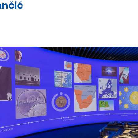
ančić