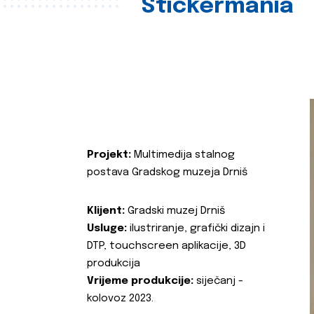
Stickermania
Projekt:
Multimedija stalnog
postava Gradskog muzeja Drniš
Klijent:
Gradski muzej Drniš
Usluge:
ilustriranje, grafički dizajn i
DTP, touchscreen aplikacije, 3D
produkcija
Vrijeme produkcije:
siječanj -
kolovoz 2023.