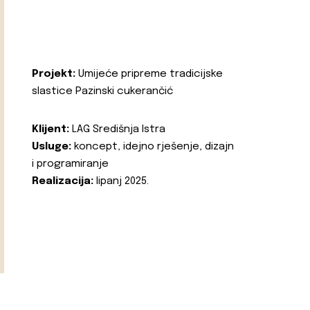
Projekt:
Umijeće pripreme tradicijske
slastice Pazinski cukerančić
Klijent:
LAG Središnja Istra
Usluge:
koncept, idejno rješenje, dizajn
i programiranje
Realizacija:
lipanj 2025.