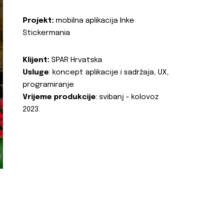
Projekt:
mobilna aplikacija Inke
Stickermania
Klijent:
SPAR Hrvatska
Usluge
: koncept aplikacije i sadržaja, UX,
programiranje
Vrijeme produkcije
: svibanj - kolovoz
2023.