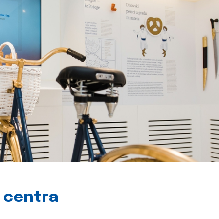
g centra