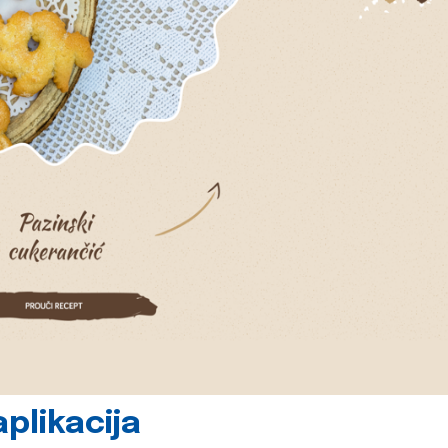
plikacija