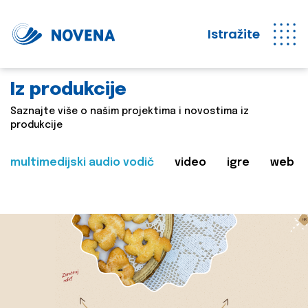
Istražite
Iz produkcije
Saznajte više o našim projektima i novostima iz
produkcije
multimedijski audio vodič
video
igre
web