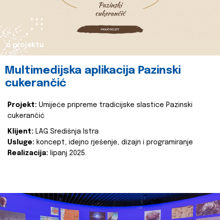
o projektu
Multimedijska aplikacija Pazinski
cukerančić
Projekt:
Umijeće pripreme tradicijske slastice Pazinski
cukerančić
Klijent:
LAG Središnja Istra
Usluge:
koncept, idejno rješenje, dizajn i programiranje
Realizacija:
lipanj 2025.