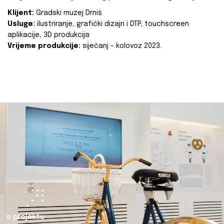
Klijent:
Gradski muzej Drniš
Usluge:
ilustriranje, grafički dizajn i DTP, touchscreen
aplikacije, 3D produkcija
Vrijeme produkcije:
siječanj - kolovoz 2023.
o projektu