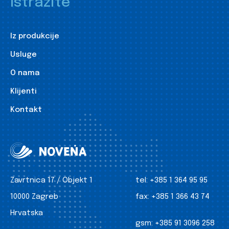
Istražite
Iz produkcije
Usluge
O nama
Klijenti
Kontakt
Zavrtnica 17 / Objekt 1
tel:
+385 1 364 95 95
10000 Zagreb
fax:
+385 1 366 43 74
Hrvatska
gsm:
+385 91 3096 258