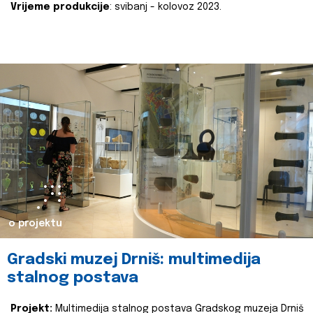
Vrijeme produkcije
: svibanj - kolovoz 2023.
o projektu
Gradski muzej Drniš: multimedija
stalnog postava
Projekt:
Multimedija stalnog postava Gradskog muzeja Drniš