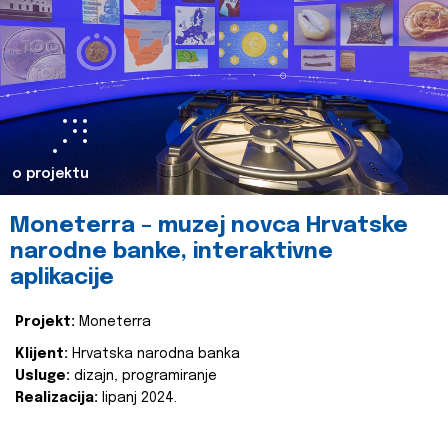
o projektu
Moneterra – muzej novca Hrvatske
narodne banke, interaktivne
aplikacije
Projekt:
Moneterra
Klijent:
Hrvatska narodna banka
Usluge:
dizajn, programiranje
Realizacija:
lipanj 2024.