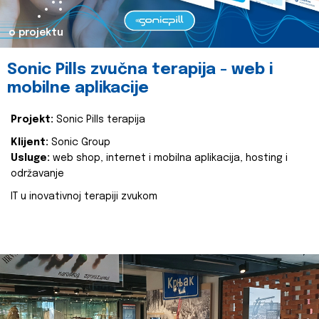
o projektu
Sonic Pills zvučna terapija - web i
mobilne aplikacije
Projekt:
Sonic Pills terapija
Klijent:
Sonic Group
Usluge:
web shop, internet i mobilna aplikacija, hosting i
održavanje
IT u inovativnoj terapiji zvukom