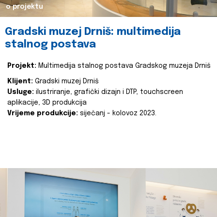
o projektu
Gradski muzej Drniš: multimedija
stalnog postava
Projekt:
Multimedija stalnog postava Gradskog muzeja Drniš
Klijent:
Gradski muzej Drniš
Usluge:
ilustriranje, grafički dizajn i DTP, touchscreen
aplikacije, 3D produkcija
Vrijeme produkcije:
siječanj - kolovoz 2023.