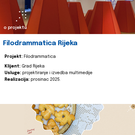
o projektu
Filodrammatica Rijeka
Projekt:
Filodrammatica
Klijent:
Grad Rijeka
Usluge:
projektiranje i izvedba multimedije
Realizacija:
prosinac 2025.