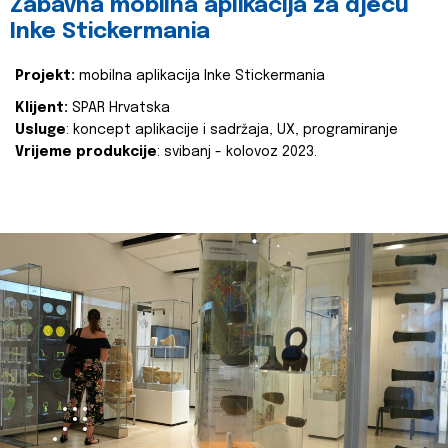
Zabavna mobilna aplikacija za djecu
Inke Stickermania
Projekt:
mobilna aplikacija Inke Stickermania
Klijent:
SPAR Hrvatska
Usluge
: koncept aplikacije i sadržaja, UX, programiranje
Vrijeme produkcije
: svibanj - kolovoz 2023.