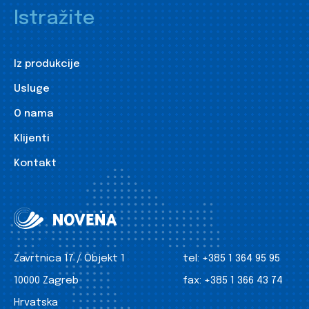
Istražite
Iz produkcije
Usluge
O nama
Klijenti
Kontakt
Zavrtnica 17 / Objekt 1
tel:
+385 1 364 95 95
10000 Zagreb
fax:
+385 1 366 43 74
Hrvatska