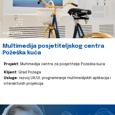
o projektu
Multimedija posjetiteljskog centra
Požeška kuća
Projekt:
Multimedija centra za posjetitelje Požeška kuća
Klijent:
Grad Požega
Usluge:
razvoj UX/UI, programiranje multimedijskih aplikacija i
interaktivnih projekcija