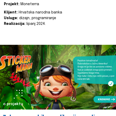
Projekt:
Moneterra
Klijent:
Hrvatska narodna banka
Usluge:
dizajn, programiranje
Realizacija:
lipanj 2024.
o projektu