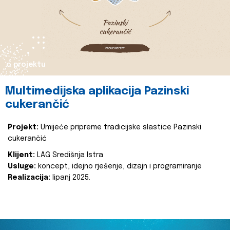
o projektu
Multimedijska aplikacija Pazinski
cukerančić
Projekt:
Umijeće pripreme tradicijske slastice Pazinski
cukerančić
Klijent:
LAG Središnja Istra
Usluge:
koncept, idejno rješenje, dizajn i programiranje
Realizacija:
lipanj 2025.