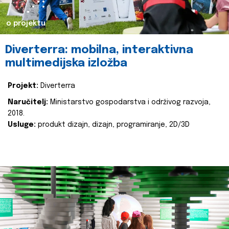
o projektu
Diverterra: mobilna, interaktivna
multimedijska izložba
Projekt:
Diverterra
Naručitelj:
Ministarstvo gospodarstva i održivog razvoja,
2018.
Usluge:
produkt dizajn, dizajn, programiranje, 2D/3D