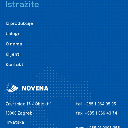
Istražite
Iz produkcije
Usluge
O nama
Klijenti
Kontakt
Zavrtnica 17 / Objekt 1
tel:
+385 1 364 95 95
10000 Zagreb
fax:
+385 1 366 43 74
Hrvatska