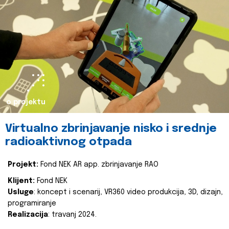
o projektu
Virtualno zbrinjavanje nisko i srednje
radioaktivnog otpada
Projekt:
Fond NEK AR app. zbrinjavanje RAO
Klijent:
Fond NEK
Usluge
: koncept i scenarij, VR360 video produkcija, 3D, dizajn,
programiranje
Realizacija
: travanj 2024.