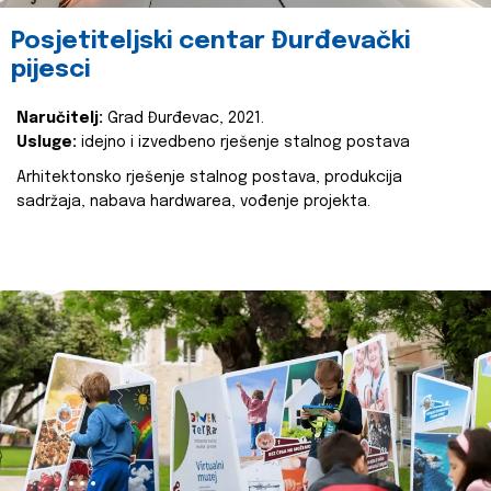
Posjetiteljski centar Đurđevački
pijesci
Naručitelj:
Grad Đurđevac, 2021.
Usluge:
idejno i izvedbeno rješenje stalnog postava
Arhitektonsko rješenje stalnog postava, produkcija
sadržaja, nabava hardwarea, vođenje projekta.