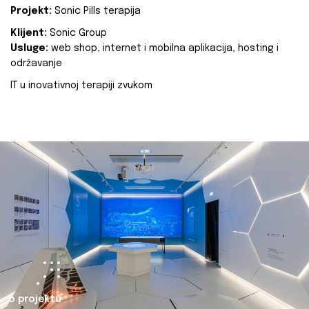
Projekt:
Sonic Pills terapija
Klijent:
Sonic Group
Usluge:
web shop, internet i mobilna aplikacija, hosting i
održavanje
IT u inovativnoj terapiji zvukom
o projektu