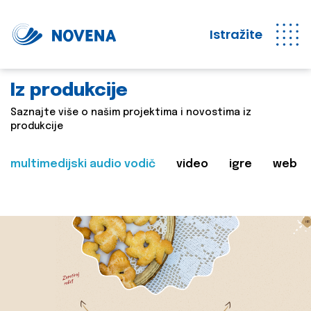
Istražite
Iz produkcije
Saznajte više o našim projektima i novostima iz
produkcije
multimedijski audio vodič
video
igre
web