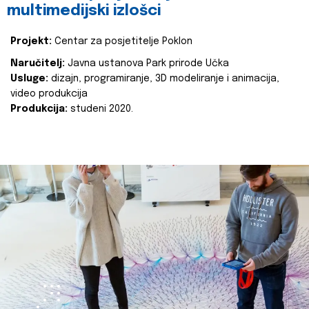
multimedijski izlošci
Projekt:
Centar za posjetitelje Poklon
Naručitelj:
Javna ustanova Park prirode Učka
Usluge:
dizajn, programiranje, 3D modeliranje i animacija,
video produkcija
Produkcija:
studeni 2020.