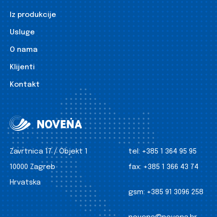
Iz produkcije
Usluge
O nama
Klijenti
Kontakt
Zavrtnica 17 / Objekt 1
tel:
+385 1 364 95 95
10000 Zagreb
fax:
+385 1 366 43 74
Hrvatska
gsm:
+385 91 3096 258