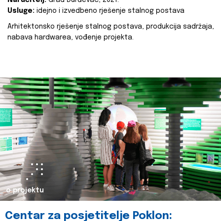
Naručitelj:
Grad Đurđevac, 2021.
Usluge:
idejno i izvedbeno rješenje stalnog postava
Arhitektonsko rješenje stalnog postava, produkcija sadržaja,
nabava hardwarea, vođenje projekta.
o projektu
Centar za posjetitelje Poklon: