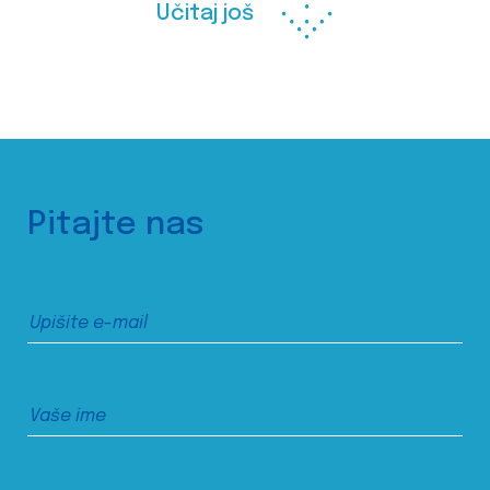
Učitaj još
Pitajte nas