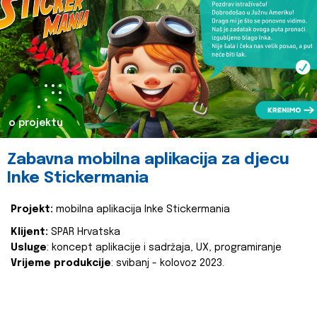
o projektu
Zabavna mobilna aplikacija za djecu
Inke Stickermania
Projekt:
mobilna aplikacija Inke Stickermania
Klijent:
SPAR Hrvatska
Usluge
: koncept aplikacije i sadržaja, UX, programiranje
Vrijeme produkcije
: svibanj - kolovoz 2023.