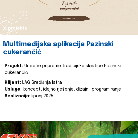
o projektu
Multimedijska aplikacija Pazinski
cukerančić
Projekt:
Umijeće pripreme tradicijske slastice Pazinski
cukerančić
Klijent:
LAG Središnja Istra
Usluge:
koncept, idejno rješenje, dizajn i programiranje
Realizacija:
lipanj 2025.