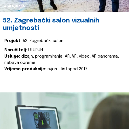
o projektu
52. Zagrebački salon vizualnih
umjetnosti
Projekt:
52. Zagrebački salon
Naručitelj:
ULUPUH
Usluge:
dizajn, programiranje, AR, VR, video, VR panorama,
nabava opreme
Vrijeme produkcije:
rujan - listopad 2017.