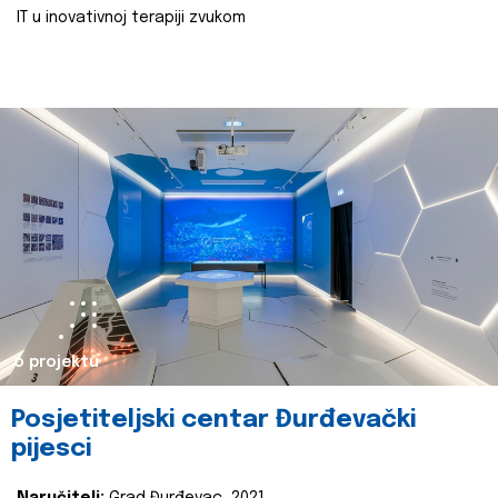
IT u inovativnoj terapiji zvukom
o projektu
Posjetiteljski centar Đurđevački
pijesci