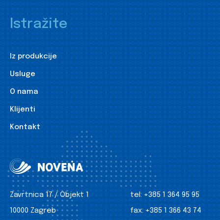
Istražite
Iz produkcije
Usluge
O nama
Klijenti
Kontakt
Zavrtnica 17 / Objekt 1
tel:
+385 1 364 95 95
10000 Zagreb
fax:
+385 1 366 43 74