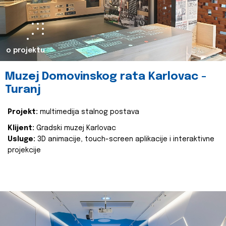
o projektu
Muzej Domovinskog rata Karlovac -
Turanj
Projekt:
multimedija stalnog postava
Klijent:
Gradski muzej Karlovac
Usluge:
3D animacije, touch-screen aplikacije i interaktivne
projekcije