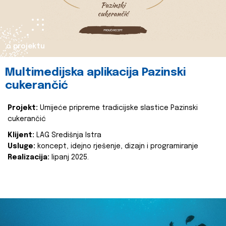
o projektu
Multimedijska aplikacija Pazinski
cukerančić
Projekt:
Umijeće pripreme tradicijske slastice Pazinski
cukerančić
Klijent:
LAG Središnja Istra
Usluge:
koncept, idejno rješenje, dizajn i programiranje
Realizacija:
lipanj 2025.