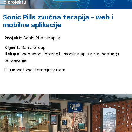
o projektu
Sonic Pills zvučna terapija - web i
mobilne aplikacije
Projekt:
Sonic Pills terapija
Klijent:
Sonic Group
Usluge:
web shop, internet i mobilna aplikacija, hosting i
održavanje
IT u inovativnoj terapiji zvukom