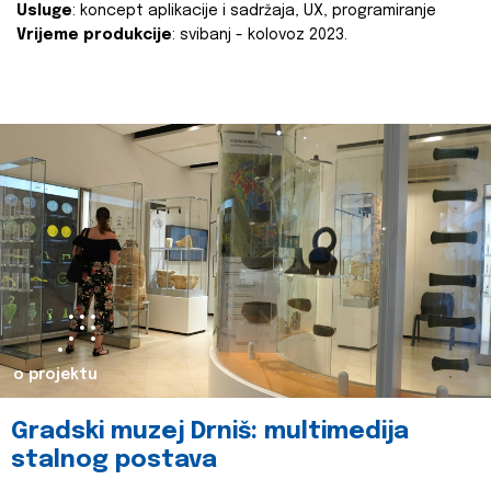
Usluge
: koncept aplikacije i sadržaja, UX, programiranje
Vrijeme produkcije
: svibanj - kolovoz 2023.
o projektu
Gradski muzej Drniš: multimedija
stalnog postava