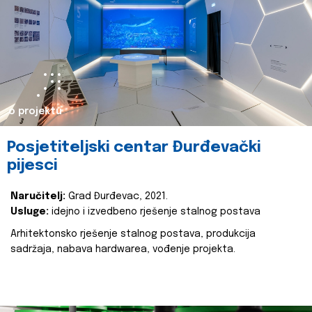
o projektu
Posjetiteljski centar Đurđevački
pijesci
Naručitelj:
Grad Đurđevac, 2021.
Usluge:
idejno i izvedbeno rješenje stalnog postava
Arhitektonsko rješenje stalnog postava, produkcija
sadržaja, nabava hardwarea, vođenje projekta.