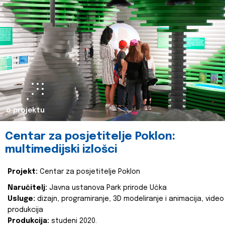
o projektu
Centar za posjetitelje Poklon:
multimedijski izlošci
Projekt:
Centar za posjetitelje Poklon
Naručitelj:
Javna ustanova Park prirode Učka
Usluge:
dizajn, programiranje, 3D modeliranje i animacija, video
produkcija
Produkcija:
studeni 2020.