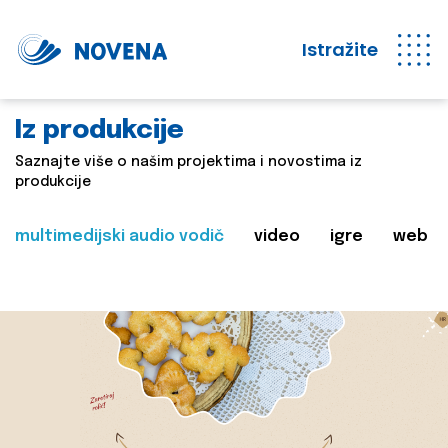
Istražite
Iz produkcije
Saznajte više o našim projektima i novostima iz
produkcije
multimedijski audio vodič
video
igre
web