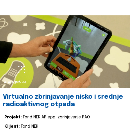
o projektu
Virtualno zbrinjavanje nisko i srednje
radioaktivnog otpada
Projekt:
Fond NEK AR app. zbrinjavanje RAO
Klijent:
Fond NEK