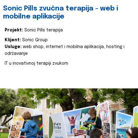
Sonic Pills zvučna terapija - web i
mobilne aplikacije
Projekt:
Sonic Pills terapija
Klijent:
Sonic Group
Usluge:
web shop, internet i mobilna aplikacija, hosting i
održavanje
IT u inovativnoj terapiji zvukom