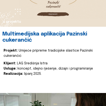
o projektu
Multimedijska aplikacija Pazinski
cukerančić
Projekt:
Umijeće pripreme tradicijske slastice Pazinski
cukerančić
Klijent:
LAG Središnja Istra
Usluge:
koncept, idejno rješenje, dizajn i programiranje
Realizacija:
lipanj 2025.