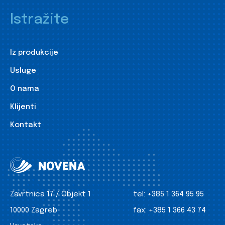
Istražite
Iz produkcije
Usluge
O nama
Klijenti
Kontakt
Zavrtnica 17 / Objekt 1
tel:
+385 1 364 95 95
10000 Zagreb
fax:
+385 1 366 43 74