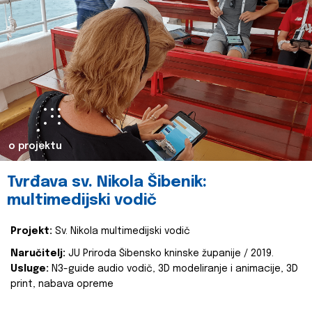
o projektu
Tvrđava sv. Nikola Šibenik:
multimedijski vodič
Projekt:
Sv. Nikola multimedijski vodič
Naručitelj:
JU Priroda Šibensko kninske županije / 2019.
Usluge:
N3-guide audio vodič, 3D modeliranje i animacije, 3D
print, nabava opreme