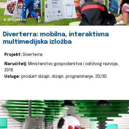
o projektu
Diverterra: mobilna, interaktivna
multimedijska izložba
Projekt:
Diverterra
Naručitelj:
Ministarstvo gospodarstva i održivog razvoja,
2018.
Usluge:
produkt dizajn, dizajn, programiranje, 2D/3D