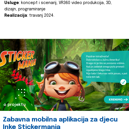
Usluge
: koncept i scenarij, VR360 video produkcija, 3D,
dizajn, programiranje
Realizacija
: travanj 2024.
o projektu
Zabavna mobilna aplikacija za djecu
Inke Stickermania