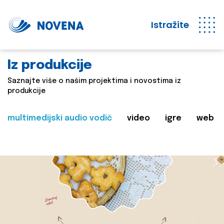
Istražite
Iz produkcije
Saznajte više o našim projektima i novostima iz
produkcije
multimedijski audio vodič
video
igre
web