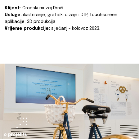
Klijent:
Gradski muzej Drniš
Usluge:
ilustriranje, grafički dizajn i DTP, touchscreen
aplikacije, 3D produkcija
Vrijeme produkcije:
siječanj - kolovoz 2023.
o projektu