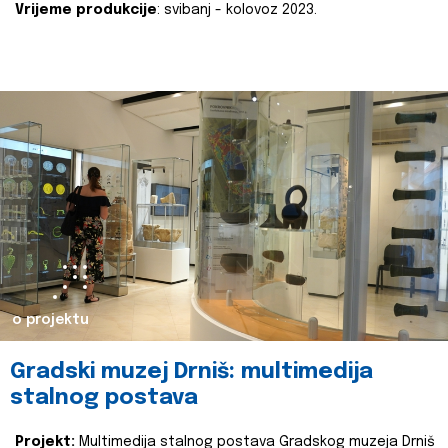
Vrijeme produkcije
: svibanj - kolovoz 2023.
o projektu
Gradski muzej Drniš: multimedija
stalnog postava
Projekt:
Multimedija stalnog postava Gradskog muzeja Drniš