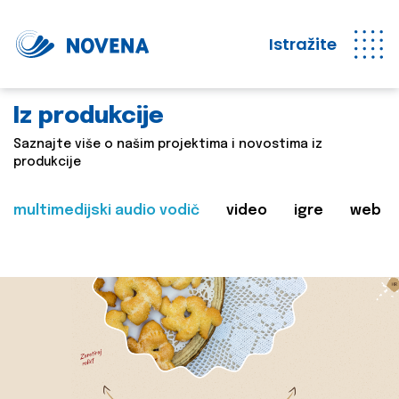
Istražite
Iz produkcije
Saznajte više o našim projektima i novostima iz
produkcije
multimedijski audio vodič
video
igre
web