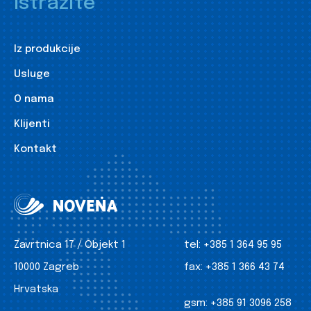
Istražite
Iz produkcije
Usluge
O nama
Klijenti
Kontakt
Zavrtnica 17 / Objekt 1
tel:
+385 1 364 95 95
10000 Zagreb
fax:
+385 1 366 43 74
Hrvatska
gsm:
+385 91 3096 258