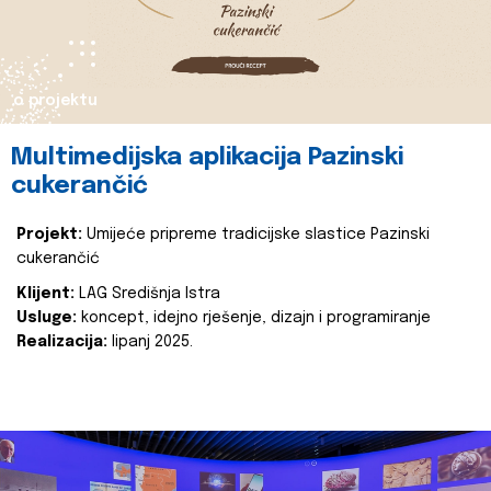
o projektu
Multimedijska aplikacija Pazinski
cukerančić
Projekt:
Umijeće pripreme tradicijske slastice Pazinski
cukerančić
Klijent:
LAG Središnja Istra
Usluge:
koncept, idejno rješenje, dizajn i programiranje
Realizacija:
lipanj 2025.