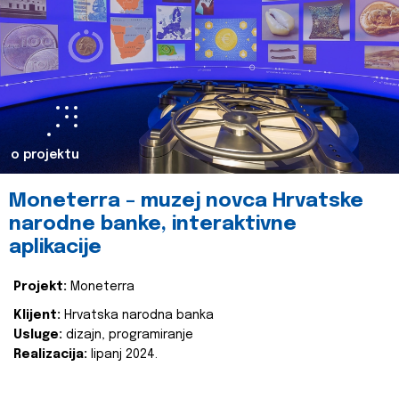
o projektu
Moneterra – muzej novca Hrvatske
narodne banke, interaktivne
aplikacije
Projekt:
Moneterra
Klijent:
Hrvatska narodna banka
Usluge:
dizajn, programiranje
Realizacija:
lipanj 2024.