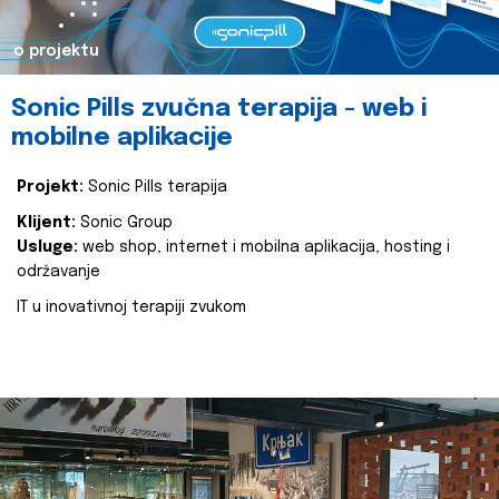
o projektu
Sonic Pills zvučna terapija - web i
mobilne aplikacije
Projekt:
Sonic Pills terapija
Klijent:
Sonic Group
Usluge:
web shop, internet i mobilna aplikacija, hosting i
održavanje
IT u inovativnoj terapiji zvukom