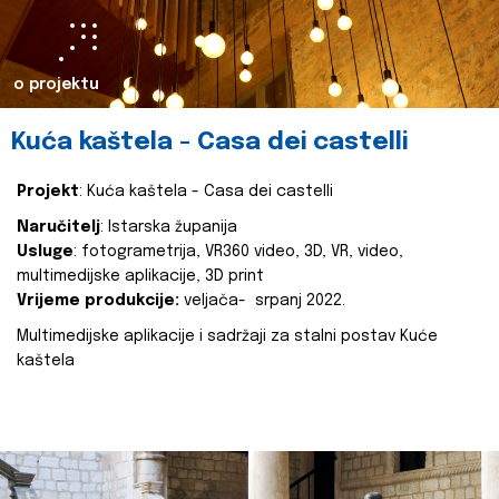
o projektu
Kuća kaštela - Casa dei castelli
Projekt
: Kuća kaštela - Casa dei castelli
Naručitelj
: Istarska županija
Usluge
: fotogrametrija, VR360 video, 3D, VR, video,
multimedijske aplikacije, 3D print
Vrijeme produkcije:
veljača- srpanj 2022.
Multimedijske aplikacije i sadržaji za stalni postav Kuće
kaštela