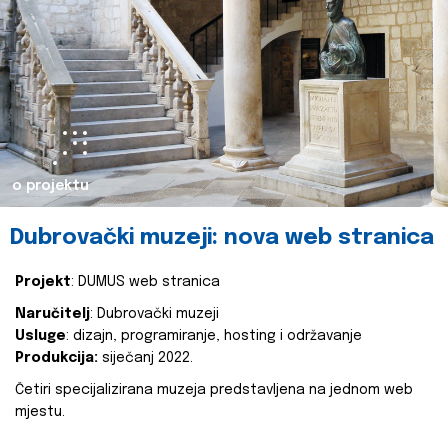
o projektu
Dubrovački muzeji: nova web stranica
Projekt
: DUMUS web stranica
Naručitelj
: Dubrovački muzeji
Usluge
: dizajn, programiranje, hosting i održavanje
Produkcija:
siječanj 2022.
Četiri specijalizirana muzeja predstavljena na jednom web
mjestu.