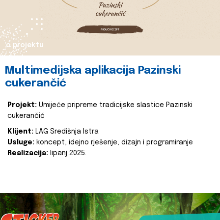
o projektu
Multimedijska aplikacija Pazinski
cukerančić
Projekt:
Umijeće pripreme tradicijske slastice Pazinski
cukerančić
Klijent:
LAG Središnja Istra
Usluge:
koncept, idejno rješenje, dizajn i programiranje
Realizacija:
lipanj 2025.