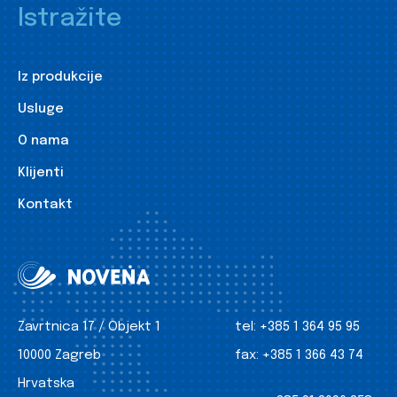
Istražite
Iz produkcije
Usluge
O nama
Klijenti
Kontakt
Zavrtnica 17 / Objekt 1
tel:
+385 1 364 95 95
10000 Zagreb
fax:
+385 1 366 43 74
Hrvatska