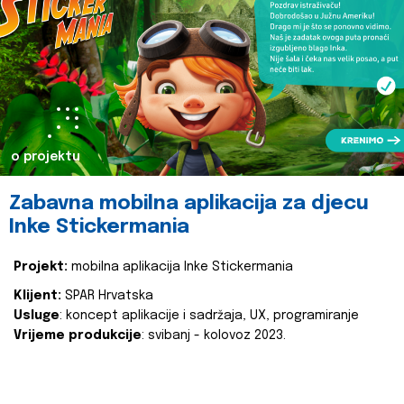
o projektu
Zabavna mobilna aplikacija za djecu
Inke Stickermania
Projekt:
mobilna aplikacija Inke Stickermania
Klijent:
SPAR Hrvatska
Usluge
: koncept aplikacije i sadržaja, UX, programiranje
Vrijeme produkcije
: svibanj - kolovoz 2023.