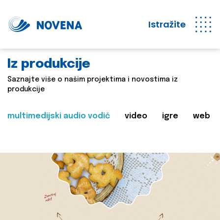
Istražite
Iz produkcije
Saznajte više o našim projektima i novostima iz
produkcije
multimedijski audio vodič
video
igre
web