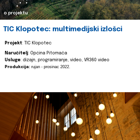
o projektu
TIC Klopotec: multimedijski izlošci
Projekt
: TIC Klopotec
Naručitelj
: Općina Pitomača
Usluge
: dizajn, programiranje, video, VR360 video
rujan - prosinac 2022.
Produkcija: