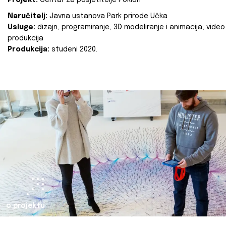
Projekt:
Centar za posjetitelje Poklon
Naručitelj:
Javna ustanova Park prirode Učka
Usluge:
dizajn, programiranje, 3D modeliranje i animacija, video
produkcija
Produkcija:
studeni 2020.
o projektu