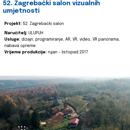
52. Zagrebački salon vizualnih
umjetnosti
Projekt:
52. Zagrebački salon
Naručitelj:
ULUPUH
Usluge:
dizajn, programiranje, AR, VR, video, VR panorama,
nabava opreme
Vrijeme produkcije:
rujan - listopad 2017.