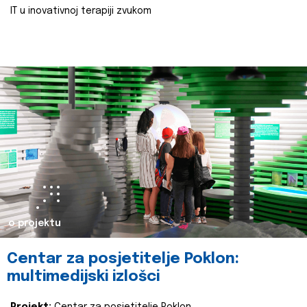
IT u inovativnoj terapiji zvukom
o projektu
Centar za posjetitelje Poklon:
multimedijski izlošci