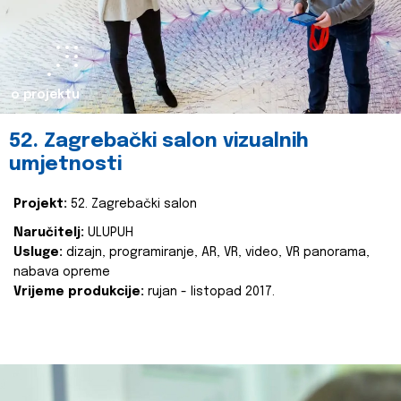
o projektu
52. Zagrebački salon vizualnih
umjetnosti
Projekt:
52. Zagrebački salon
Naručitelj:
ULUPUH
Usluge:
dizajn, programiranje, AR, VR, video, VR panorama,
nabava opreme
Vrijeme produkcije:
rujan - listopad 2017.