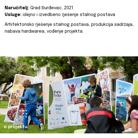
Naručitelj:
Grad Đurđevac, 2021.
Usluge:
idejno i izvedbeno rješenje stalnog postava
Arhitektonsko rješenje stalnog postava, produkcija sadržaja,
nabava hardwarea, vođenje projekta.
o projektu