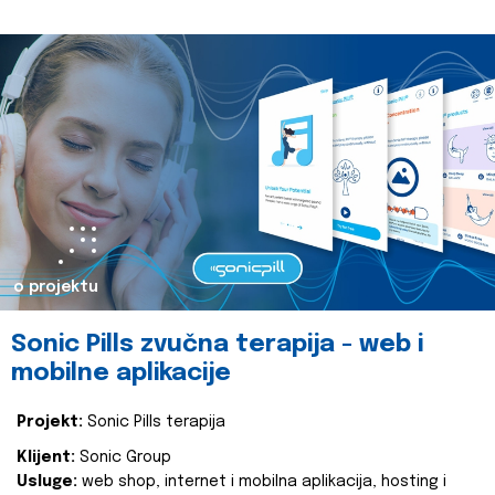
o projektu
Sonic Pills zvučna terapija - web i
mobilne aplikacije
Projekt:
Sonic Pills terapija
Klijent:
Sonic Group
Usluge:
web shop, internet i mobilna aplikacija, hosting i