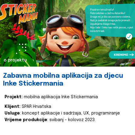
o projektu
Zabavna mobilna aplikacija za djecu
Inke Stickermania
Projekt:
mobilna aplikacija Inke Stickermania
Klijent:
SPAR Hrvatska
Usluge
: koncept aplikacije i sadržaja, UX, programiranje
Vrijeme produkcije
: svibanj - kolovoz 2023.