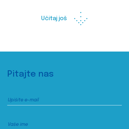
Učitaj još
Pitajte nas