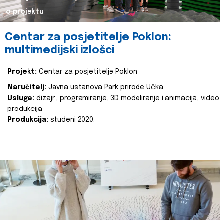
o projektu
Centar za posjetitelje Poklon:
multimedijski izlošci
Projekt:
Centar za posjetitelje Poklon
Naručitelj:
Javna ustanova Park prirode Učka
Usluge:
dizajn, programiranje, 3D modeliranje i animacija, video
produkcija
Produkcija:
studeni 2020.