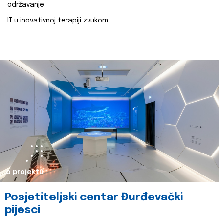
održavanje
IT u inovativnoj terapiji zvukom
o projektu
Posjetiteljski centar Đurđevački
pijesci