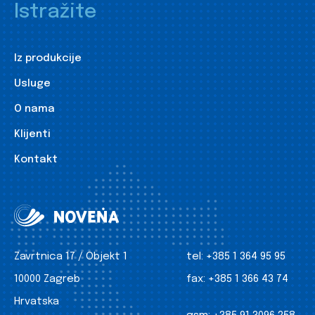
Istražite
Iz produkcije
Usluge
O nama
Klijenti
Kontakt
Zavrtnica 17 / Objekt 1
tel:
+385 1 364 95 95
10000 Zagreb
fax:
+385 1 366 43 74
Hrvatska