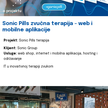
o projektu
Sonic Pills zvučna terapija - web i
mobilne aplikacije
Projekt:
Sonic Pills terapija
Klijent:
Sonic Group
Usluge:
web shop, internet i mobilna aplikacija, hosting i
održavanje
IT u inovativnoj terapiji zvukom