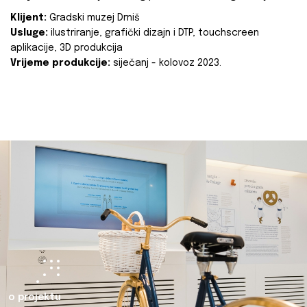
Klijent:
Gradski muzej Drniš
Usluge:
ilustriranje, grafički dizajn i DTP, touchscreen
aplikacije, 3D produkcija
Vrijeme produkcije:
siječanj - kolovoz 2023.
o projektu