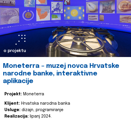
o projektu
Moneterra – muzej novca Hrvatske
narodne banke, interaktivne
aplikacije
Projekt:
Moneterra
Klijent:
Hrvatska narodna banka
Usluge:
dizajn, programiranje
Realizacija:
lipanj 2024.