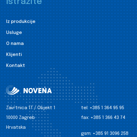
Istražite
Iz produkcije
Usluge
O nama
Klijenti
Kontakt
Zavrtnica 17 / Objekt 1
tel:
+385 1 364 95 95
10000 Zagreb
fax:
+385 1 366 43 74
Hrvatska
gsm:
+385 91 3096 258