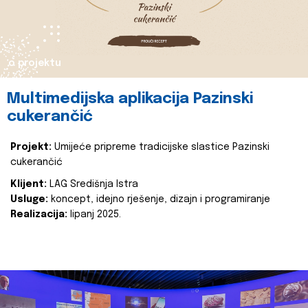
o projektu
Multimedijska aplikacija Pazinski
cukerančić
Projekt:
Umijeće pripreme tradicijske slastice Pazinski
cukerančić
Klijent:
LAG Središnja Istra
Usluge:
koncept, idejno rješenje, dizajn i programiranje
Realizacija:
lipanj 2025.