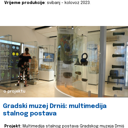
Vrijeme produkcije
: svibanj - kolovoz 2023.
o projektu
Gradski muzej Drniš: multimedija
stalnog postava
Projekt:
Multimedija stalnog postava Gradskog muzeja Drniš