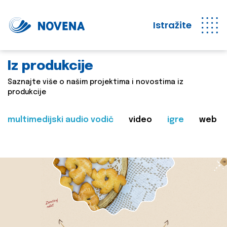
Istražite
Iz produkcije
Saznajte više o našim projektima i novostima iz
produkcije
multimedijski audio vodič
video
igre
web