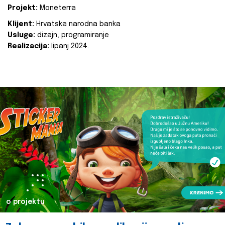
Projekt:
Moneterra
Klijent:
Hrvatska narodna banka
Usluge:
dizajn, programiranje
Realizacija:
lipanj 2024.
o projektu