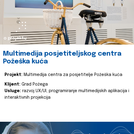
o projektu
Multimedija posjetiteljskog centra
Požeška kuća
Projekt:
Multimedija centra za posjetitelje Požeška kuća
Klijent:
Grad Požega
Usluge:
razvoj UX/UI, programiranje multimedijskih aplikacija i
interaktivnih projekcija