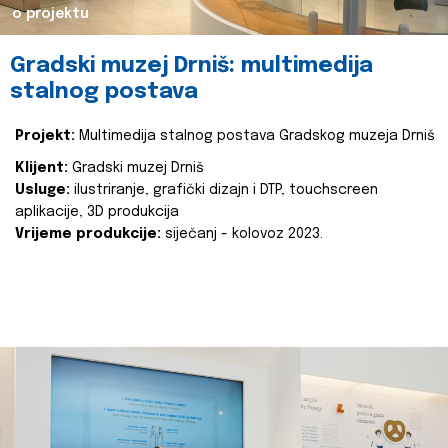
o projektu
Gradski muzej Drniš: multimedija
stalnog postava
Projekt:
Multimedija stalnog postava Gradskog muzeja Drniš
Klijent:
Gradski muzej Drniš
Usluge:
ilustriranje, grafički dizajn i DTP, touchscreen
aplikacije, 3D produkcija
Vrijeme produkcije:
siječanj - kolovoz 2023.