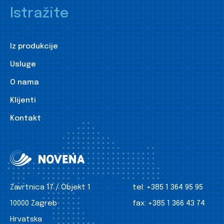
Istražite
Iz produkcije
Usluge
O nama
Klijenti
Kontakt
Zavrtnica 17 / Objekt 1
tel:
+385 1 364 95 95
10000 Zagreb
fax:
+385 1 366 43 74
Hrvatska