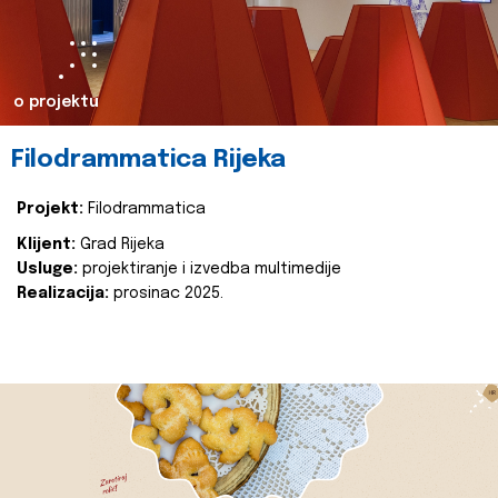
o projektu
Filodrammatica Rijeka
Projekt:
Filodrammatica
Klijent:
Grad Rijeka
Usluge:
projektiranje i izvedba multimedije
Realizacija:
prosinac 2025.