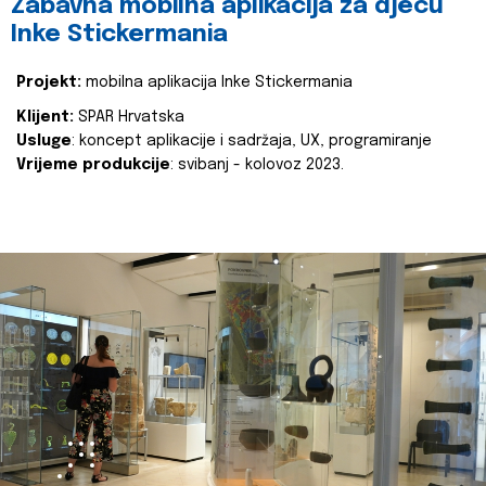
Zabavna mobilna aplikacija za djecu
Inke Stickermania
Projekt:
mobilna aplikacija Inke Stickermania
Klijent:
SPAR Hrvatska
Usluge
: koncept aplikacije i sadržaja, UX, programiranje
Vrijeme produkcije
: svibanj - kolovoz 2023.