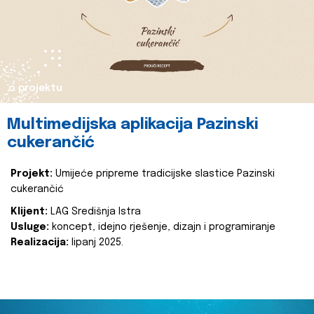
o projektu
Multimedijska aplikacija Pazinski
cukerančić
Projekt:
Umijeće pripreme tradicijske slastice Pazinski
cukerančić
Klijent:
LAG Središnja Istra
Usluge:
koncept, idejno rješenje, dizajn i programiranje
Realizacija:
lipanj 2025.