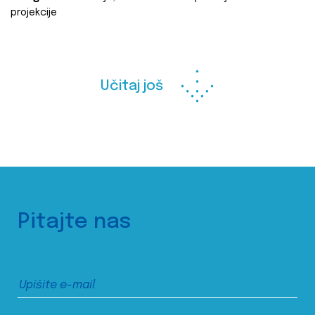
projekcije
Učitaj još
Pitajte nas