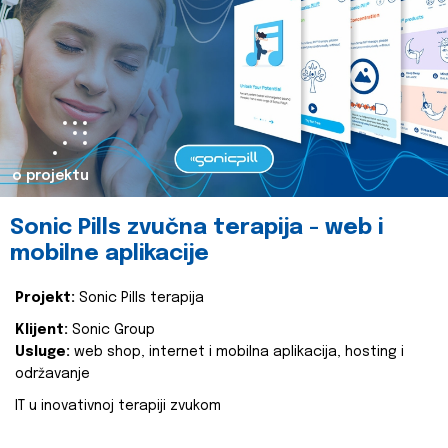
o projektu
Sonic Pills zvučna terapija - web i
mobilne aplikacije
Projekt:
Sonic Pills terapija
Klijent:
Sonic Group
Usluge:
web shop, internet i mobilna aplikacija, hosting i
održavanje
IT u inovativnoj terapiji zvukom