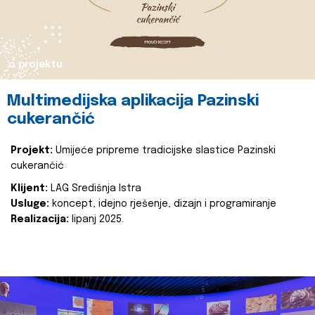
o projektu
Multimedijska aplikacija Pazinski
cukerančić
Projekt:
Umijeće pripreme tradicijske slastice Pazinski
cukerančić
Klijent:
LAG Središnja Istra
Usluge:
koncept, idejno rješenje, dizajn i programiranje
Realizacija:
lipanj 2025.