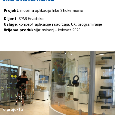
Projekt:
mobilna aplikacija Inke Stickermania
Klijent:
SPAR Hrvatska
Usluge
: koncept aplikacije i sadržaja, UX, programiranje
Vrijeme produkcije
: svibanj - kolovoz 2023.
o projektu