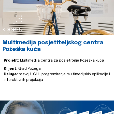
o projektu
Multimedija posjetiteljskog centra
Požeška kuća
Projekt:
Multimedija centra za posjetitelje Požeška kuća
Klijent:
Grad Požega
Usluge:
razvoj UX/UI, programiranje multimedijskih aplikacija i
interaktivnih projekcija