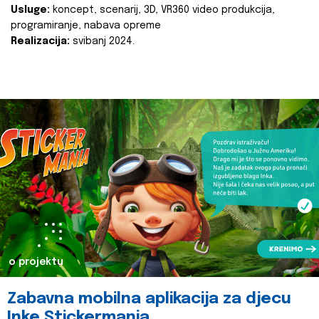
Usluge:
koncept, scenarij, 3D, VR360 video produkcija,
programiranje, nabava opreme
Realizacija:
svibanj 2024.
o projektu
Zabavna mobilna aplikacija za djecu
Inke Stickermania