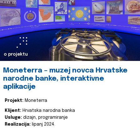
o projektu
Moneterra – muzej novca Hrvatske
narodne banke, interaktivne
aplikacije
Projekt:
Moneterra
Klijent:
Hrvatska narodna banka
Usluge:
dizajn, programiranje
Realizacija:
lipanj 2024.