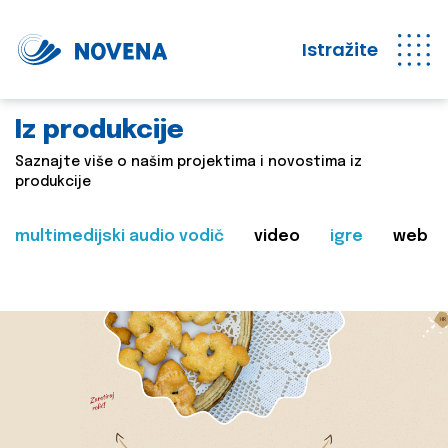
Istražite
Iz produkcije
Saznajte više o našim projektima i novostima iz
produkcije
multimedijski audio vodič
video
igre
web