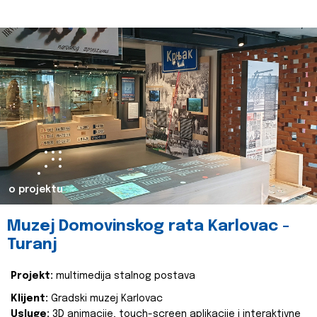
o projektu
Muzej Domovinskog rata Karlovac -
Turanj
Projekt:
multimedija stalnog postava
Klijent:
Gradski muzej Karlovac
Usluge:
3D animacije, touch-screen aplikacije i interaktivne