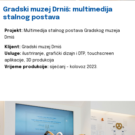
Gradski muzej Drniš: multimedija
stalnog postava
Projekt:
Multimedija stalnog postava Gradskog muzeja
Drniš
Klijent:
Gradski muzej Drniš
Usluge:
ilustriranje, grafički dizajn i DTP, touchscreen
aplikacije, 3D produkcija
Vrijeme produkcije:
siječanj - kolovoz 2023.